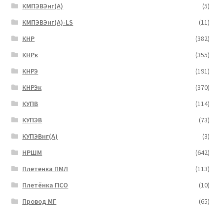
КМПЭВЭнг(А)
(5)
КМПЭВЭнг(А)-LS
(11)
КНР
(382)
КНРк
(355)
КНРЭ
(191)
КНРЭк
(370)
КУПВ
(114)
КУПЭВ
(73)
КУПЭВнг(А)
(3)
НРШМ
(642)
Плетенка ПМЛ
(113)
Плетёнка ПСО
(10)
Провод МГ
(65)