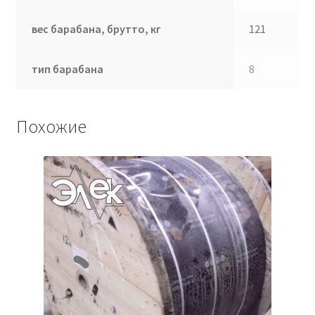
вес барабана, брутто, кг
121
тип барабана
8
Похожие