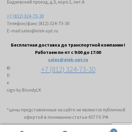
Бадаевский проезд, д.3, корп.1, лит.А
+7 (812) 324-73-30
Телефон/факс (812) 324-73-30
E-mail:
sales@elek-opt.ru
Бесплатная доставка до транспортной компании !
Работаем пн-пт с 9:00 до 17:00
sales@elek-opt.ru
+7 (812) 324-73-30
©
D
e
sign by BlondyLK
*цены представленные на сайте не являются публичной
офертой в понимании статьи 437 ГК РФ
0