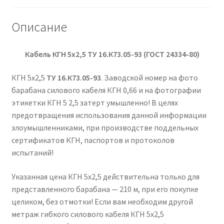
Описание
Кабель КГН 5х2,5 ТУ 16.К73.05-93 (ГОСТ 24334-80)
КГН 5х2,5
ТУ 16.К73.05-93
. Заводской номер на фото
барабана силового кабеля КГН 0,66 и на фотографии
этикетки КГН 5 2,5 затерт умышленно! В целях
предотвращения использования данной информации
злоумышленниками, при производстве поддельных
сертификатов КГН, паспортов и протоколов
испытаний!
Указанная цена КГН 5х2,5 действительна только для
представленного барабана — 210 м, при его покупке
целиком, без отмотки! Если вам необходим другой
метраж гибкого силового кабеля КГН 5х2,5