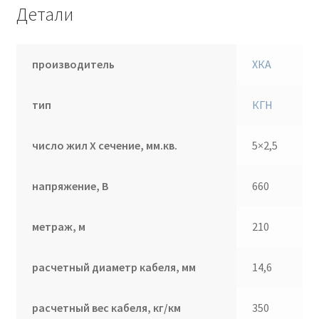
Детали
производитель
ХКА
тип
КГН
число жил Х сечение, мм.кв.
5×2,5
напряжение, В
660
метраж, м
210
расчетный диаметр кабеля, мм
14,6
расчетный вес кабеля, кг/км
350