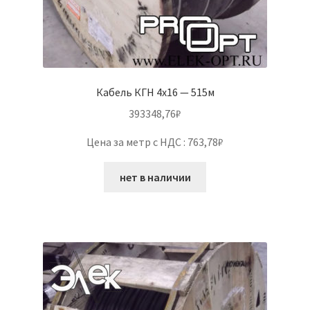
Кабель КГН 4х16 — 515м
393348,76
₽
Цена за метр с НДС : 763,78₽
нет в наличии