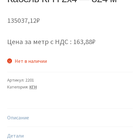
135037,12
₽
Цена за метр с НДС : 163,88₽
Нет в наличии
Артикул:
2201
Категория:
КГН
Описание
Детали