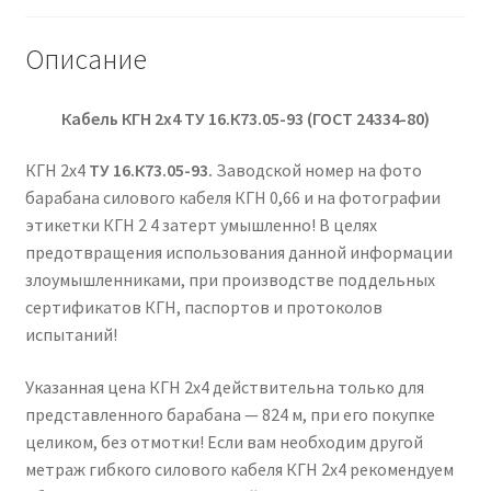
Описание
Кабель КГН 2х4
ТУ 16.К73.05-93 (ГОСТ 24334-80)
КГН 2х4
ТУ 16.К73.05-93.
Заводской номер на фото
барабана силового кабеля КГН 0,66 и на фотографии
этикетки КГН 2 4 затерт умышленно! В целях
предотвращения использования данной информации
злоумышленниками, при производстве поддельных
сертификатов КГН, паспортов и протоколов
испытаний!
Указанная цена КГН 2х4 действительна только для
представленного барабана — 824 м, при его покупке
целиком, без отмотки! Если вам необходим другой
метраж гибкого силового кабеля КГН 2х4 рекомендуем