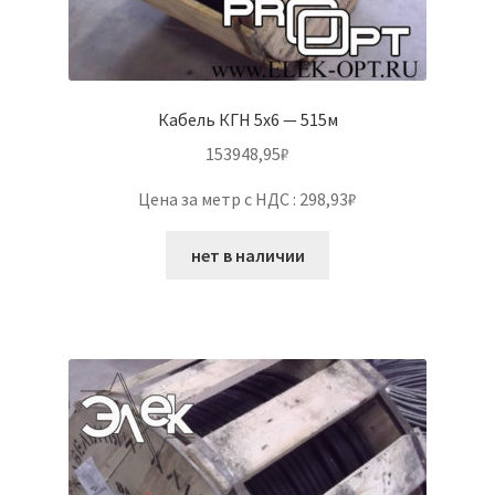
Кабель КГН 5х6 — 515м
153948,95
₽
Цена за метр с НДС : 298,93₽
нет в наличии