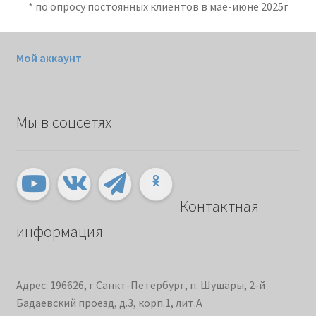
* по опросу постоянных клиентов в мае-июне 2025г
Мой аккаунт
Мы в соцсетях
Контактная
информация
Адрес: 196626, г.Санкт-Петербург, п. Шушары, 2-й
Бадаевский проезд, д.3, корп.1, лит.А