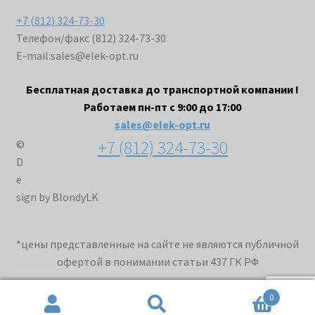
+7 (812) 324-73-30
Телефон/факс (812) 324-73-30
E-mail:
sales@elek-opt.ru
Бесплатная доставка до транспортной компании !
Работаем пн-пт с 9:00 до 17:00
sales@elek-opt.ru
+7 (812) 324-73-30
©
D
e
sign by BlondyLK
*цены представленные на сайте не являются публичной
офертой в понимании статьи 437 ГК РФ
0
Искать:
Поиск