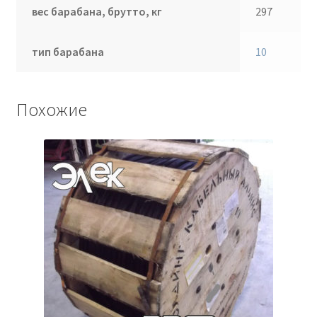
вес барабана, брутто, кг
297
тип барабана
10
Похожие