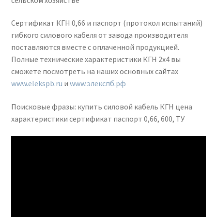
Сертификат КГН 0,66 и паспорт (протокол испытаний)
гибкого силового кабеля от завода производителя
поставляются вместе с оплаченной продукцией.
Полные технические характеристики КГН 2х4 вы
сможете посмотреть на наших основных сайтах
www.elekspb.ru
и
www.элекспб.рф
Поисковые фразы: купить силовой кабель КГН цена
характеристики сертификат паспорт 0,66, 600, ТУ