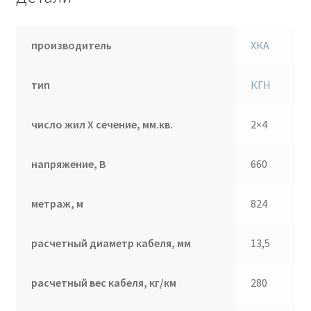
производитель
ХКА
тип
КГН
число жил Х сечение, мм.кв.
2×4
напряжение, В
660
метраж, м
824
расчетный диаметр кабеля, мм
13,5
расчетный вес кабеля, кг/км
280