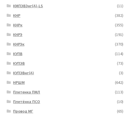
КМПЭВЭнг(А)-LS
(11)
КНР
(382)
КНРк
(355)
КНРЭ
(191)
КНРЭк
(370)
КУПВ
(114)
КУПЭВ
(73)
КУПЭВнг(А)
(3)
НРШМ
(642)
Плетенка ПМЛ
(113)
Плетёнка ПСО
(10)
Провод МГ
(65)