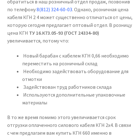
обратиться в наш розничный отдел продаж, позвонив
по телефону
8(812) 324-60-03
. Однако, розничная цена
кабеля КГН 2 4 может существенно отличаться от цены,
которую сегодня предлагает оптовый отдел. В розницу
цена КГН
ТУ 16.К73.05-93 (ГОСТ 24334-80)
увеличивается, потому что:
Новый барабан с кабелем КГН 0,66 необходимо
переместить на розничный склад
Необходимо задействовать оборудование для
отмотки
Задействован труд работников склада
Используются дополнительные упаковочные
материалы
В то же время помимо этого увеличивается срок
отгрузки оплаченного силового кабеля КГН 2х4. В связи
с чем предлагаем вам купить КГН 660 именно в