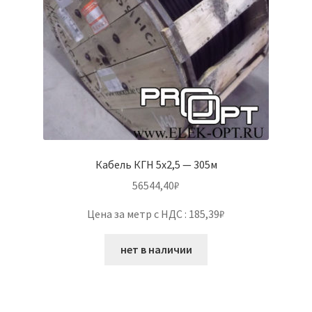
Кабель КГН 5х2,5 — 305м
56544,40
₽
Цена за метр с НДС : 185,39₽
нет в наличии