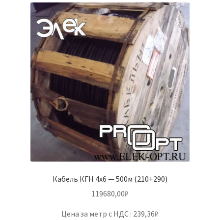
Кабель КГН 4х6 — 500м (210+290)
119680,00
₽
Цена за метр с НДС : 239,36₽