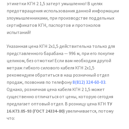
этикетки КГН 2 1,5 затерт умышленно! В целях
предотвращения использования данной информации
злоумышленниками, при производстве поддельных
сертификатов КГН, паспортов и протоколов
испытаний!
Указанная цена КГН 2х1,5 действительна только для
представленного барабана — 996 м, при его покупке
целиком, без отмотки! Если вам необходим другой
метраж гибкого силового кабеля КГН 2х1,5
рекомендуем обратиться в наш розничный отдел
продаж, позвонив по телефону
8(812) 324-60-03
.
Однако, розничная цена кабеля КГН 2 1,5 может
существенно отличаться от цены, которую сегодня
предлагает оптовый отдел. В розницу цена КГН
ТУ
16.К73.05-93 (ГОСТ 24334-80)
увеличивается, потому
что: