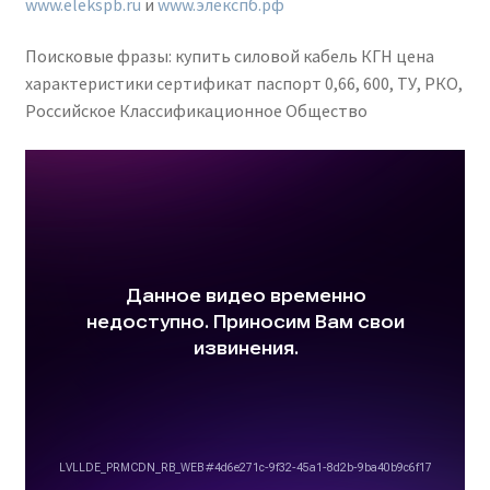
www.elekspb.ru
и
www.элекспб.рф
Поисковые фразы: купить силовой кабель КГН цена
характеристики сертификат паспорт 0,66, 600, ТУ, РКО,
Российское Классификационное Общество