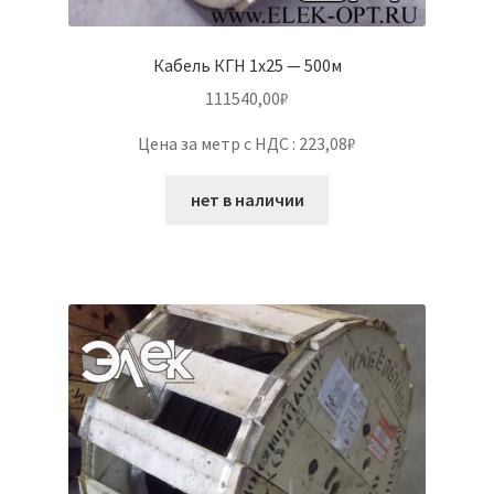
Кабель КГН 1х25 — 500м
111540,00
₽
Цена за метр с НДС : 223,08₽
нет в наличии