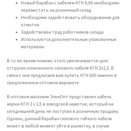
Новый барабан с кабелем КГН 0,66 необходимо
переместить на розничный склад
Необходимо задействовать оборудование для
отмотки
Задействован труд работников склада
Используются дополнительные упаковочные
материалы
В то же время помимо этого увеличивается срок
отгрузки оплаченного силового кабеля КГН 2х1,5. В
связи с чем предлагаем вам купить КГН 660 именно в
предложенном оптовом варианте
В оптовом магазине ЭлекОпт представлен кабель
марки КГН 2 х 1,5 в заводской намотке, который на
сегодняшний день не поступил в розничную продажу.
Однако, данный барабан силового гибкого кабеля
может в любой момент уйти в размотку, в случае