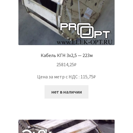
Кабель КГН 3х2,5 — 223м
25814,25
₽
Цена за метр с НДС : 115,75₽
нет в наличии