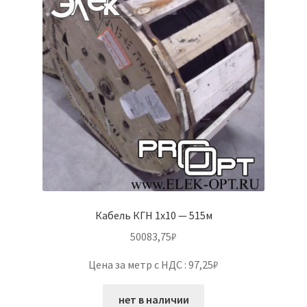
Кабель КГН 1х10 — 515м
50083,75
₽
Цена за метр с НДС : 97,25₽
нет в наличии