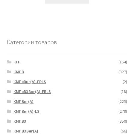
Категории товаров
КГН
(154)
КМПВ
(327)
КМПвВнг(А)-FRLS
(2)
КМПвВЭВнг(А)-FRLS
(18)
КМПВнг(А)
(225)
КМПВнг(А)-LS
(279)
КМПВЭ
(350)
КМПВЭBнг(А)
(66)