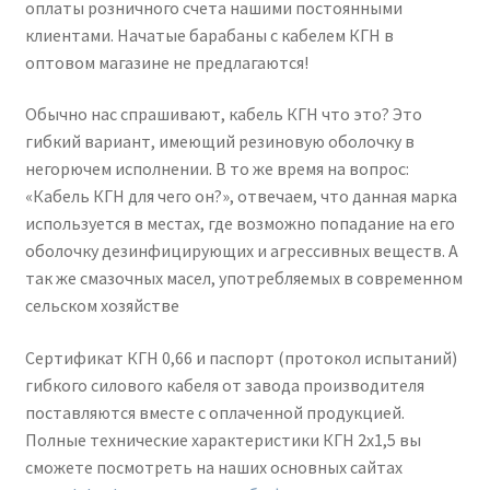
оплаты розничного счета нашими постоянными
клиентами. Начатые барабаны с кабелем КГН в
оптовом магазине не предлагаются!
Обычно нас спрашивают, кабель КГН что это? Это
гибкий вариант, имеющий резиновую оболочку в
негорючем исполнении. В то же время на вопрос:
«Кабель КГН для чего он?», отвечаем, что данная марка
используется в местах, где возможно попадание на его
оболочку дезинфицирующих и агрессивных веществ. А
так же смазочных масел, употребляемых в современном
сельском хозяйстве
Сертификат КГН 0,66 и паспорт (протокол испытаний)
гибкого силового кабеля от завода производителя
поставляются вместе с оплаченной продукцией.
Полные технические характеристики КГН 2х1,5 вы
сможете посмотреть на наших основных сайтах