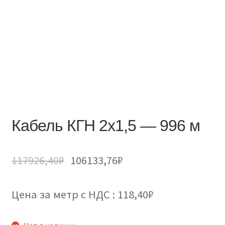
Кабель КГН 2х1,5 — 996 м
117926,40
₽
106133,76
₽
Цена за метр с НДС : 118,40₽