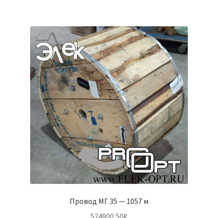
Провод МГ 35 — 1057 м
524800,50
₽