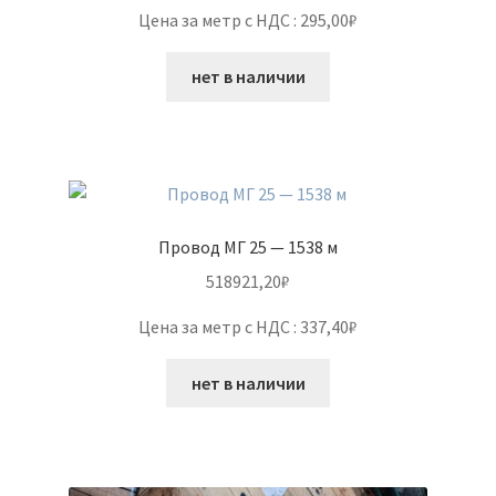
Цена за метр с НДС : 295,00₽
нет в наличии
Провод МГ 25 — 1538 м
518921,20
₽
Цена за метр с НДС : 337,40₽
нет в наличии