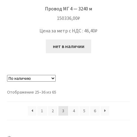
Провод МГ 4 — 3240 м
150336,00
₽
Цена за метр с НДС : 46,40₽
нет в наличии
Отображение 25–36 из 65
1
2
3
4
5
6