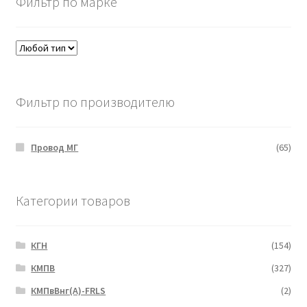
Фильтр по марке
Фильтр по производителю
Провод МГ
(65)
Категории товаров
КГН
(154)
КМПВ
(327)
КМПвВнг(А)-FRLS
(2)