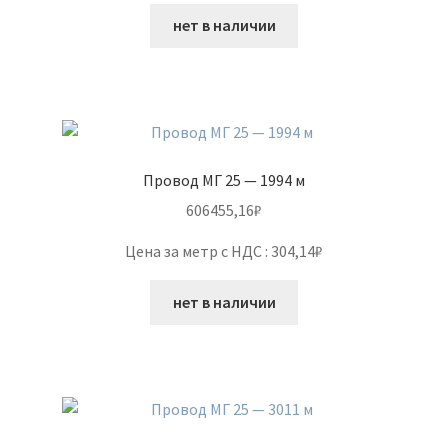
нет в наличии
Провод МГ 25 — 1994 м
606455,16
₽
Цена за метр с НДС : 304,14₽
нет в наличии