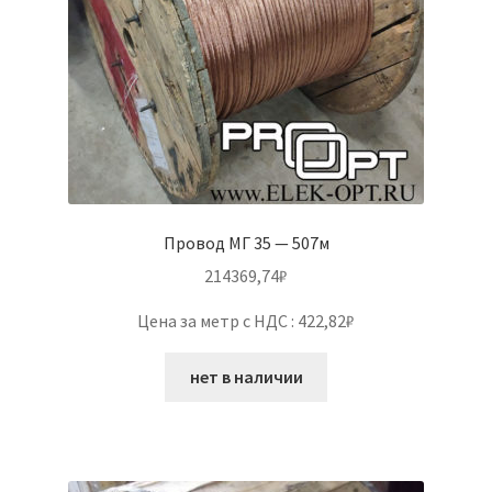
Провод МГ 35 — 507м
214369,74
₽
Цена за метр с НДС : 422,82₽
нет в наличии