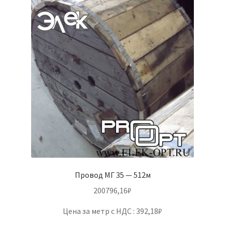
Провод МГ 35 — 512м
200796,16
₽
Цена за метр с НДС : 392,18₽