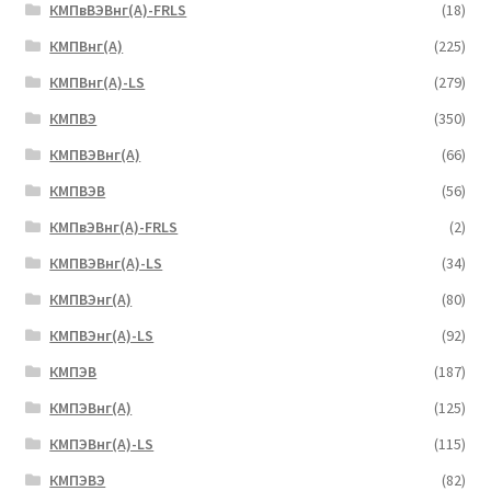
КМПвВЭВнг(А)-FRLS
(18)
КМПВнг(А)
(225)
КМПВнг(А)-LS
(279)
КМПВЭ
(350)
КМПВЭBнг(А)
(66)
КМПВЭВ
(56)
КМПвЭВнг(А)-FRLS
(2)
КМПВЭВнг(А)-LS
(34)
КМПВЭнг(А)
(80)
КМПВЭнг(А)-LS
(92)
КМПЭВ
(187)
КМПЭВнг(А)
(125)
КМПЭВнг(А)-LS
(115)
КМПЭВЭ
(82)