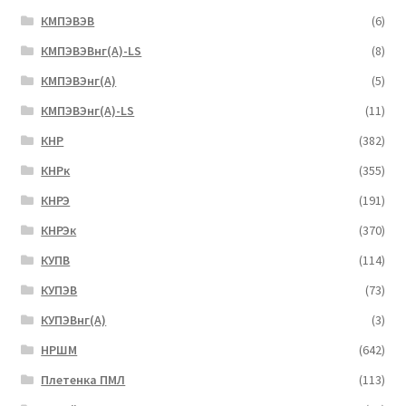
КМПЭВЭВ
(6)
КМПЭВЭВнг(А)-LS
(8)
КМПЭВЭнг(А)
(5)
КМПЭВЭнг(А)-LS
(11)
КНР
(382)
КНРк
(355)
КНРЭ
(191)
КНРЭк
(370)
КУПВ
(114)
КУПЭВ
(73)
КУПЭВнг(А)
(3)
НРШМ
(642)
Плетенка ПМЛ
(113)