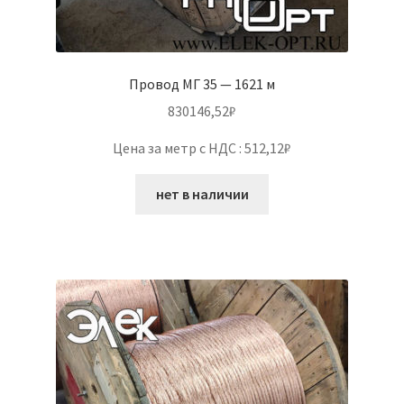
Провод МГ 35 — 1621 м
830146,52
₽
Цена за метр с НДС : 512,12₽
нет в наличии