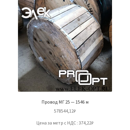
Провод МГ 25 — 1546 м
578544,12
₽
Цена за метр с НДС : 374,22₽