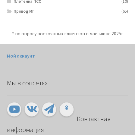
Плетёнка ПСО
(10)
Провод МГ
(65)
* по опросу постоянных клиентов в мае-июне 2025г
Мой аккаунт
Мы в соцсетях
Контактная
информация