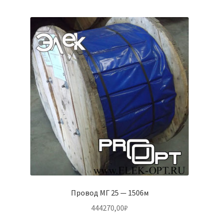
Провод МГ 25 — 1506м
444270,00
₽