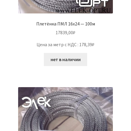
Плетёнка ПМЛ 16х24 — 100м
17839,00
₽
Цена за метр с НДС : 178,39₽
нет в наличии