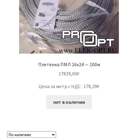
Плетёнка ПМЛ 16х24 — 100м
17839,00
₽
Цена за метр с НДС : 178,39₽
нет в наличии