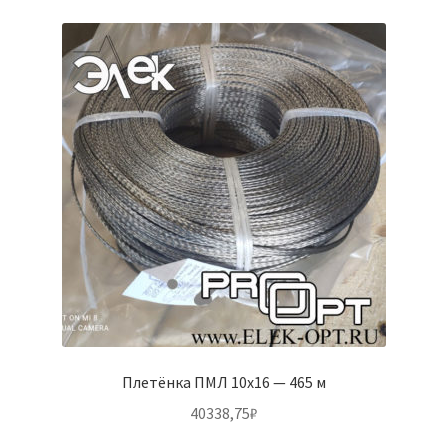
Плетёнка ПМЛ 10х16 — 465 м
40338,75
₽