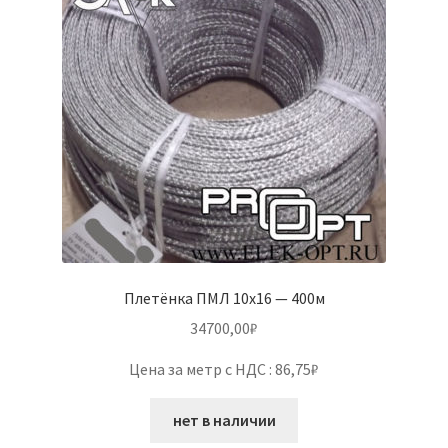
Плетёнка ПМЛ 10х16 — 400м
34700,00
₽
Цена за метр с НДС : 86,75₽
нет в наличии