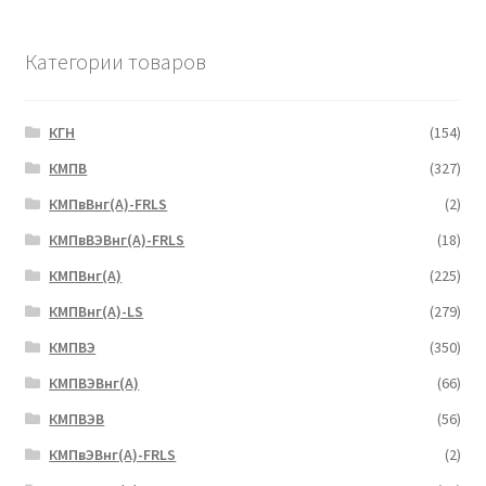
Категории товаров
КГН
(154)
КМПВ
(327)
КМПвВнг(А)-FRLS
(2)
КМПвВЭВнг(А)-FRLS
(18)
КМПВнг(А)
(225)
КМПВнг(А)-LS
(279)
КМПВЭ
(350)
КМПВЭBнг(А)
(66)
КМПВЭВ
(56)
КМПвЭВнг(А)-FRLS
(2)