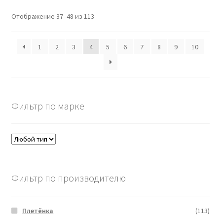
Отображение 37–48 из 113
1
2
3
4
5
6
7
8
9
10
Фильтр по марке
Фильтр по производителю
Плетёнка
(113)