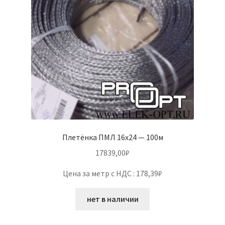
Плетёнка ПМЛ 16х24 — 100м
17839,00
₽
Цена за метр с НДС : 178,39₽
нет в наличии