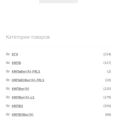
Категории товаров
КГН
(154)
КМПВ
(327)
КМПвВнг(А)-FRLS
(2)
КМПвВЭВнг(А)-FRLS
(18)
КМПВнг(А)
(225)
КМПВнг(А)-LS
(279)
КМПВЭ
(350)
КМПВЭBнг(А)
(66)