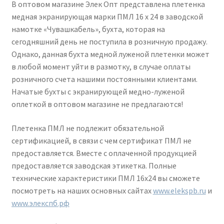
В оптовом магазине Элек Опт представлена плетенка
медная экранирующая марки ПМЛ 16 х 24 в заводской
намотке «Чувашкабель», бухта, которая на
сегодняшний день не поступила в розничную продажу.
Однако, данная бухта медной луженой плетенки может
в любой момент уйти в размотку, в случае оплаты
розничного счета нашими постоянными клиентами.
Начатые бухты с экранирующей медно-луженой
оплеткой в оптовом магазине не предлагаются!
Плетенка ПМЛ не подлежит обязательной
сертификацией, в связи с чем сертификат ПМЛ не
предоставляется. Вместе с оплаченной продукцией
предоставляется заводская этикетка. Полные
технические характеристики ПМЛ 16х24 вы сможете
посмотреть на наших основных сайтах
www.elekspb.ru
и
www.элекспб.рф