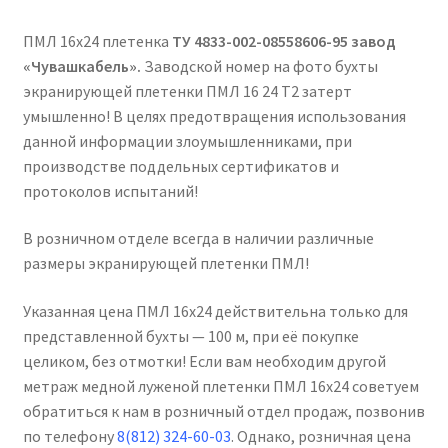
ПМЛ 16х24 плетенка
ТУ 4833-002-08558606-95 завод
«Чувашкабель».
Заводской номер на фото бухты
экранирующей плетенки ПМЛ 16 24 Т2 затерт
умышленно! В целях предотвращения использования
данной информации злоумышленниками, при
производстве поддельных сертификатов и
протоколов испытаний!
В розничном отделе всегда в наличии различные
размеры экранирующей плетенки ПМЛ!
Указанная цена ПМЛ 16х24 действительна только для
представленной бухты — 100 м, при её покупке
целиком, без отмотки! Если вам необходим другой
метраж медной луженой плетенки ПМЛ 16х24 советуем
обратиться к нам в розничный отдел продаж, позвонив
по телефону
8(812) 324-60-03
. Однако, розничная цена