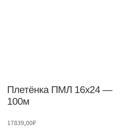
Плетёнка ПМЛ 16х24 —
100м
17839,00
₽