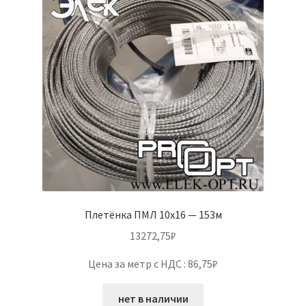
Плетёнка ПМЛ 10х16 — 153м
13272,75
₽
Цена за метр с НДС : 86,75₽
нет в наличии