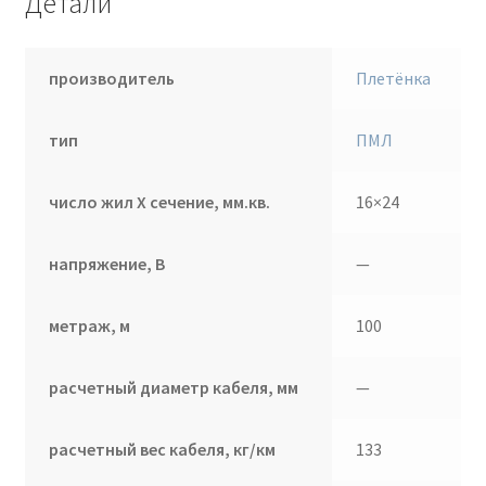
Детали
производитель
Плетёнка
тип
ПМЛ
число жил Х сечение, мм.кв.
16×24
напряжение, В
—
метраж, м
100
расчетный диаметр кабеля, мм
—
расчетный вес кабеля, кг/км
133