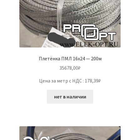
Плетёнка ПМЛ 16х24 — 200м
35678,00
₽
Цена за метр с НДС : 178,39₽
нет в наличии