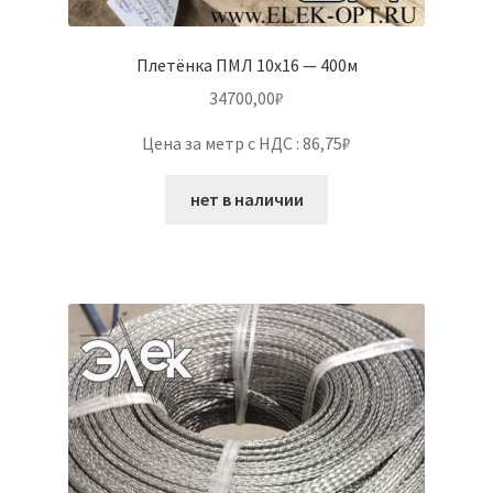
Плетёнка ПМЛ 10х16 — 400м
34700,00
₽
Цена за метр с НДС : 86,75₽
нет в наличии