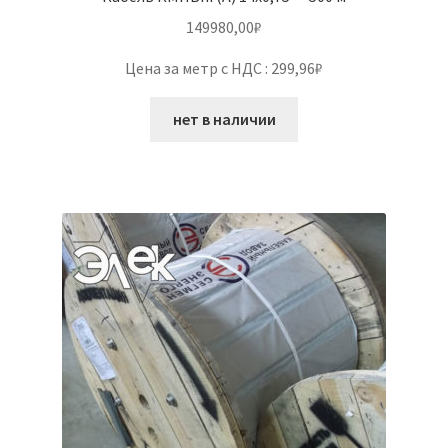
149980,00
₽
Цена за метр с НДС : 299,96₽
нет в наличии