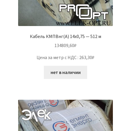
Кабель КМПВнг(А) 14х0,75 — 512 м
134809,60
₽
Цена за метр с НДС : 263,30₽
нет в наличии