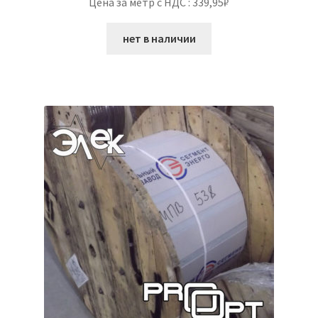
Цена за метр с НДС : 339,95₽
нет в наличии