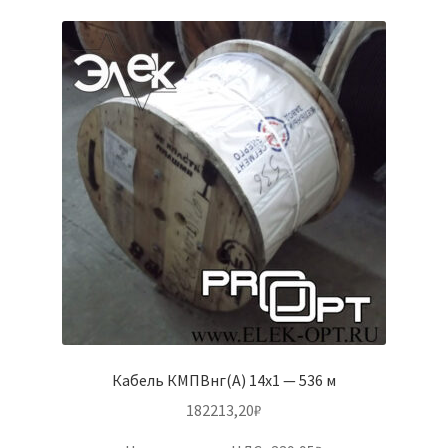
Кабель КМПВнг(А) 14х1 — 536 м
182213,20
₽