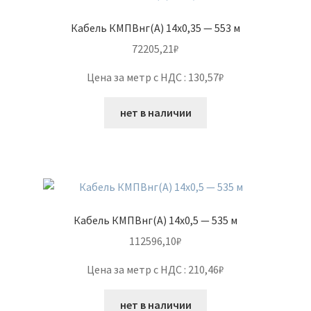
Кабель КМПВнг(А) 14х0,35 — 553 м
72205,21
₽
Цена за метр с НДС : 130,57₽
нет в наличии
Кабель КМПВнг(А) 14х0,5 — 535 м
112596,10
₽
Цена за метр с НДС : 210,46₽
нет в наличии