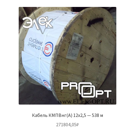
Кабель КМПВнг(А) 12х2,5 — 538 м
271804,05
₽