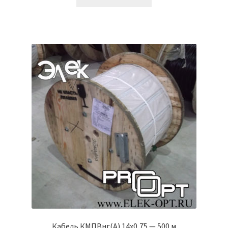
Кабель КМПВнг(А) 14х0,75 — 500 м