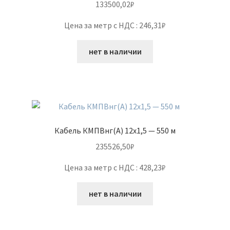
133500,02
₽
Цена за метр с НДС : 246,31₽
нет в наличии
Кабель КМПВнг(А) 12х1,5 — 550 м
235526,50
₽
Цена за метр с НДС : 428,23₽
нет в наличии