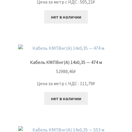
Цена за метр с НДС : 505,21₽
нет в наличии
Кабель КМПВнг(А) 14х0,35 — 474 м
52988,46
₽
Цена за метр с НДС : 111,79₽
нет в наличии