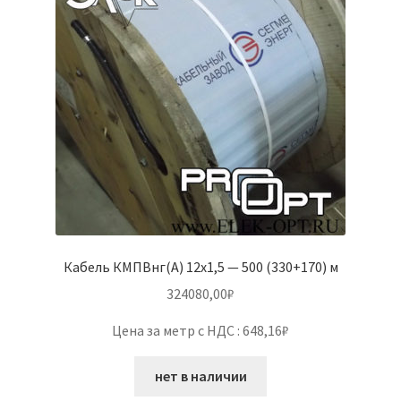
Кабель КМПВнг(А) 12х1,5 — 500 (330+170) м
324080,00
₽
Цена за метр с НДС : 648,16₽
нет в наличии