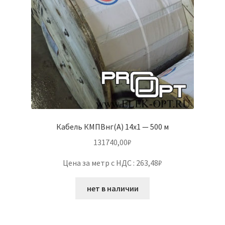
Кабель КМПВнг(А) 14х1 — 500 м
131740,00
₽
Цена за метр с НДС : 263,48₽
нет в наличии