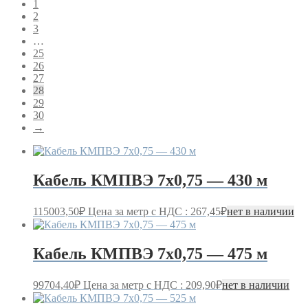
1
2
3
…
25
26
27
28
29
30
→
Кабель КМПВЭ 7х0,75 — 430 м
115003,50
₽
Цена за метр с НДС : 267,45₽
нет в наличии
Кабель КМПВЭ 7х0,75 — 475 м
99704,40
₽
Цена за метр с НДС : 209,90₽
нет в наличии