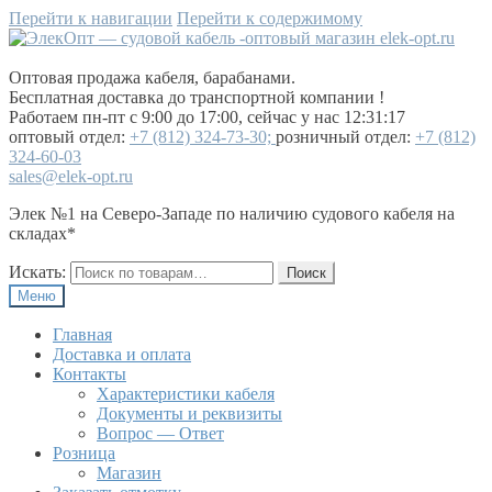
Перейти к навигации
Перейти к содержимому
Оптовая продажа кабеля, барабанами.
Бесплатная доставка до транспортной компании !
Работаем пн-пт с 9:00 до 17:00, сейчас у нас
12:31:17
оптовый отдел:
+7 (812) 324-73-30;
розничный отдел:
+7 (812)
324-60-03
sales@elek-opt.ru
Элек №1 на Северо-Западе
по наличию судового кабеля на
складах*
Искать:
Поиск
Меню
Главная
Доставка и оплата
Контакты
Характеристики кабеля
Документы и реквизиты
Вопрос — Ответ
Розница
Магазин