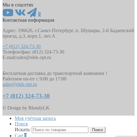
Мы в соцсетях
Контактная информация
Адрес: 196626, г.Санкт-Петербург, п. Шушары, 2-й Бадаевский
проезд, д.3, корп.1, лит.А
+7 (812) 324-73-30
Телефон/факс (812) 324-73-30
E-mail:
sales@elek-opt.ru
Бесплатная доставка до транспортной компании !
Работаем пн-пт с 9:00 до 17:00
sales@elek-opt.ru
+7 (812) 324-73-30
© Design by BlondyLK
Моя учётная запись
Поиск
Искать:
Поиск
Cart
0