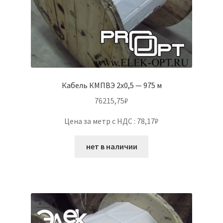
Кабель КМПВЭ 2х0,5 — 975 м
76215,75
₽
Цена за метр с НДС : 78,17₽
нет в наличии