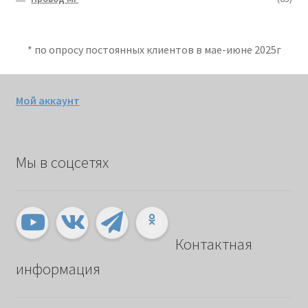
* по опросу постоянных клиентов в мае-июне 2025г
Мой аккаунт
Мы в соцсетях
Контактная
информация