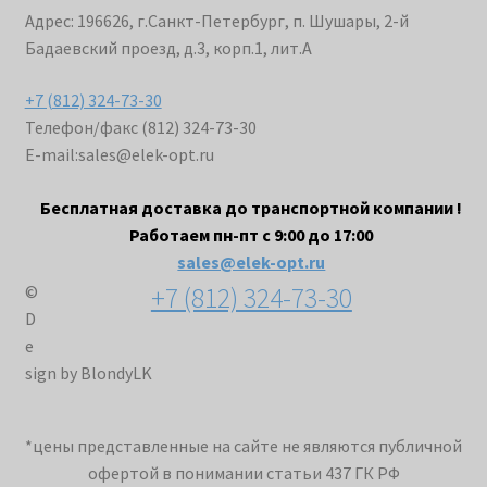
Адрес: 196626, г.Санкт-Петербург, п. Шушары, 2-й
Бадаевский проезд, д.3, корп.1, лит.А
+7 (812) 324-73-30
Телефон/факс (812) 324-73-30
E-mail:
sales@elek-opt.ru
Бесплатная доставка до транспортной компании !
Работаем пн-пт с 9:00 до 17:00
sales@elek-opt.ru
+7 (812) 324-73-30
©
D
e
sign by BlondyLK
*цены представленные на сайте не являются публичной
офертой в понимании статьи 437 ГК РФ