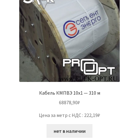
Кабель КМПВЭ 10х1 — 310 м
68878,90
₽
Цена за метр с НДС : 222,19₽
нет в наличии