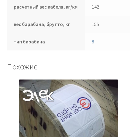
расчетный вес кабеля, кг/км
142
вес барабана, брутто, кг
155
тип барабана
8
Похожие