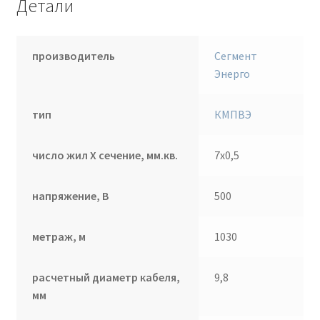
Детали
производитель
Сегмент
Энерго
тип
КМПВЭ
число жил Х сечение, мм.кв.
7х0,5
напряжение, В
500
метраж, м
1030
расчетный диаметр кабеля,
9,8
мм