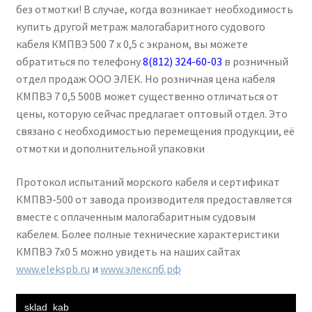
без отмотки! В случае, когда возникает необходимость
купить другой метраж малогабаритного судового
кабеля КМПВЭ 500 7 х 0,5 с экраном, вы можете
обратиться по телефону
8(812) 324-60-03
в розничный
отдел продаж ООО ЭЛЕК. Но розничная цена кабеля
КМПВЭ 7 0,5 500В может существенно отличаться от
цены, которую сейчас предлагает оптовый отдел. Это
связано с необходимостью перемещения продукции, её
отмотки и дополнительной упаковки
Протокол испытаний морского кабеля и сертификат
КМПВЭ-500 от завода производителя предоставляется
вместе с оплаченным малогабаритным судовым
кабелем. Более полные технические характеристики
КМПВЭ 7х0 5 можно увидеть на наших сайтах
www.elekspb.ru
и
www.элекспб.рф