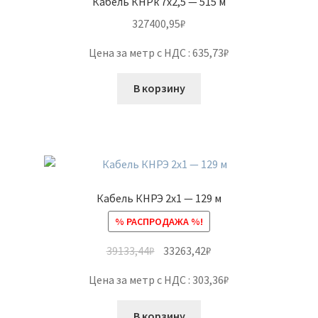
Кабель КНРк 7х2,5 — 515 м
327400,95
₽
Цена за метр с НДС : 635,73₽
В корзину
Кабель КНРЭ 2х1 — 129 м
% РАСПРОДАЖА %!
39133,44
₽
33263,42
₽
Цена за метр с НДС : 303,36₽
В корзину