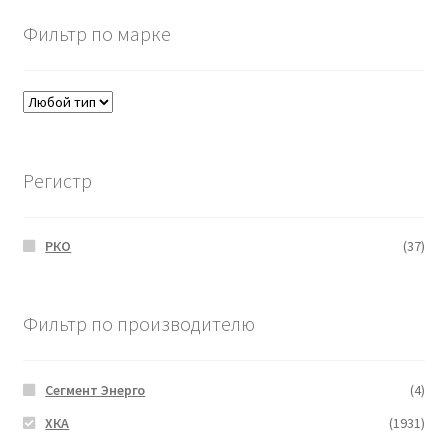
Фильтр по марке
Регистр
РКО
(37)
Фильтр по производителю
Сегмент Энерго
(4)
ХКА
(1931)