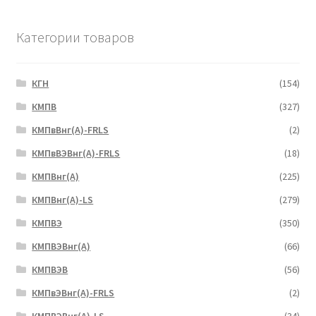
Категории товаров
КГН
(154)
КМПВ
(327)
КМПвВнг(А)-FRLS
(2)
КМПвВЭВнг(А)-FRLS
(18)
КМПВнг(А)
(225)
КМПВнг(А)-LS
(279)
КМПВЭ
(350)
КМПВЭBнг(А)
(66)
КМПВЭВ
(56)
КМПвЭВнг(А)-FRLS
(2)