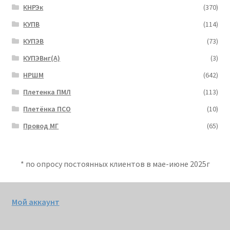
КНРЭк
(370)
КУПВ
(114)
КУПЭВ
(73)
КУПЭВнг(А)
(3)
НРШМ
(642)
Плетенка ПМЛ
(113)
Плетёнка ПСО
(10)
Провод МГ
(65)
* по опросу постоянных клиентов в мае-июне 2025г
Мой аккаунт