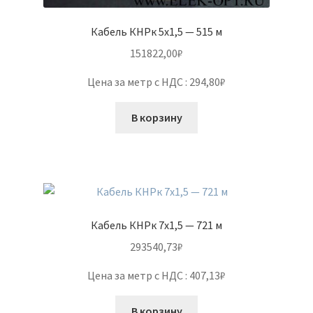
Кабель КНРк 5х1,5 — 515 м
151822,00
₽
Цена за метр с НДС : 294,80₽
В корзину
Кабель КНРк 7х1,5 — 721 м
293540,73
₽
Цена за метр с НДС : 407,13₽
В корзину