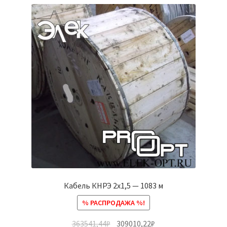
Кабель КНРЭ 2х1,5 — 1083 м
% РАСПРОДАЖА %!
363541,44
₽
309010,22
₽