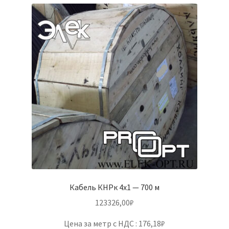
Кабель КНРк 4х1 — 700 м
123326,00
₽
Цена за метр с НДС : 176,18₽