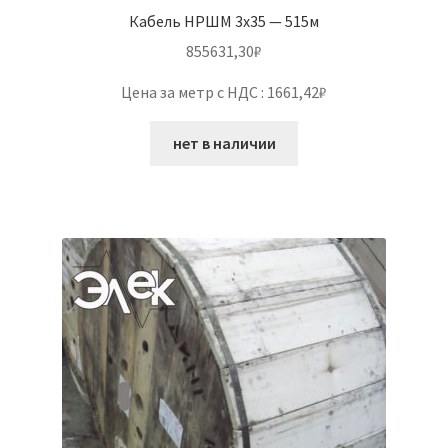
Кабель НРШМ 3х35 — 515м
855631,30
₽
Цена за метр с НДС : 1661,42₽
нет в наличии