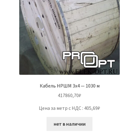
Кабель НРШМ 3х4 — 1030 м
417860,70
₽
Цена за метр с НДС : 405,69₽
нет в наличии