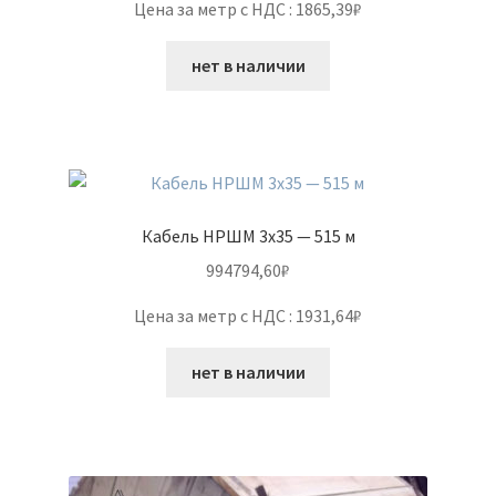
Цена за метр с НДС : 1865,39₽
нет в наличии
Кабель НРШМ 3х35 — 515 м
994794,60
₽
Цена за метр с НДС : 1931,64₽
нет в наличии