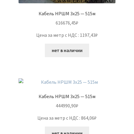
Кабель НРШМ 3х25 — 515м
616676,45
₽
Цена за метр с НДС : 1197,43₽
нет в наличии
Кабель НРШМ 3х25 — 515м
444990,90
₽
Цена за метр с НДС : 864,06₽
нет в наличии