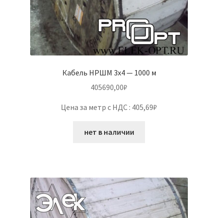
Кабель НРШМ 3х4 — 1000 м
405690,00
₽
Цена за метр с НДС : 405,69₽
нет в наличии