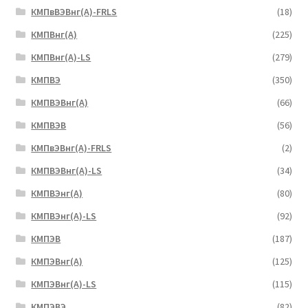
КМПвВЭВнг(А)-FRLS
(18)
КМПВнг(А)
(225)
КМПВнг(А)-LS
(279)
КМПВЭ
(350)
КМПВЭBнг(А)
(66)
КМПВЭВ
(56)
КМПвЭВнг(А)-FRLS
(2)
КМПВЭВнг(А)-LS
(34)
КМПВЭнг(А)
(80)
КМПВЭнг(А)-LS
(92)
КМПЭВ
(187)
КМПЭВнг(А)
(125)
КМПЭВнг(А)-LS
(115)
КМПЭВЭ
(82)