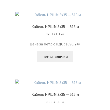
Кабель НРШМ 3х35 — 513 м
870171,12
₽
Цена за метр с НДС : 1696,24₽
нет в наличии
Кабель НРШМ 3х35 — 515 м
960675,85
₽