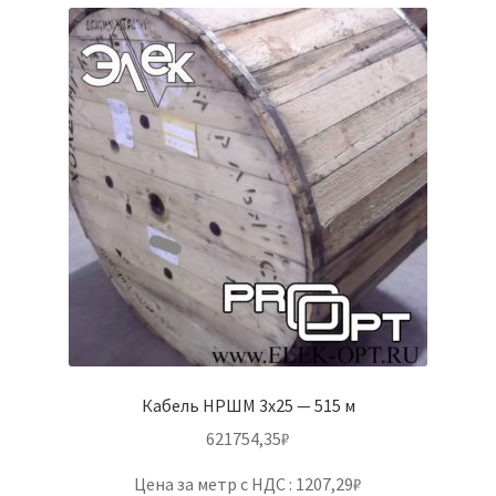
Кабель НРШМ 3х25 — 515 м
621754,35
₽
Цена за метр с НДС : 1207,29₽