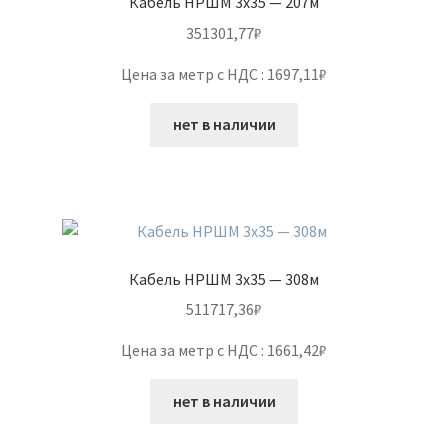
Кабель НРШМ 3х35 — 207м
351301,77
₽
Цена за метр с НДС : 1697,11₽
нет в наличии
Кабель НРШМ 3х35 — 308м
511717,36
₽
Цена за метр с НДС : 1661,42₽
нет в наличии