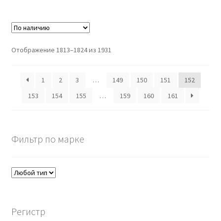
Отображение 1813–1824 из 1931
1
2
3
…
149
150
151
152
153
154
155
…
159
160
161
Фильтр по марке
Регистр