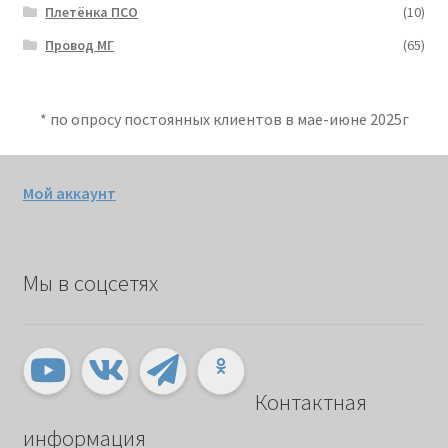
Плетёнка ПСО
(10)
Провод МГ
(65)
* по опросу постоянных клиентов в мае-июне 2025г
Мой аккаунт
Мы в соцсетях
Контактная
информация