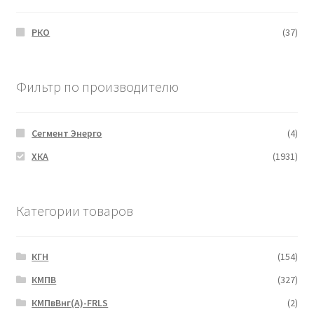
РКО
(37)
Фильтр по производителю
Сегмент Энерго
(4)
ХКА
(1931)
Категории товаров
КГН
(154)
КМПВ
(327)
КМПвВнг(А)-FRLS
(2)