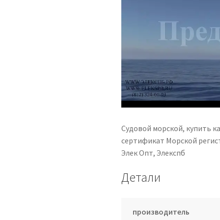
Судовой морской, купить к
сертификат Морской регист
Элек Опт, Элекспб
Детали
производитель