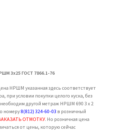
РШМ 3х25 ГОСТ 7866.1-76
 Цена НРШМ указанная здесь соответствует
а, при условии покупки целого куска, без
м необходим другой метраж НРШМ 690 3 х 2
по номеру
8(812) 324-60-03
в розничный
ЗАКАЗАТЬ ОТМОТКУ
. Но розничная цена
личаться от цены, которую сейчас