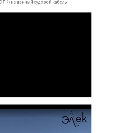
ОТК) на данный судовой кабель