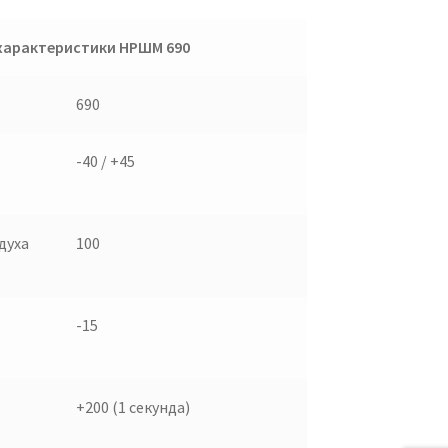
характеристики НРШМ 690
690
-40 / +45
духа
100
-15
+200 (1 секунда)