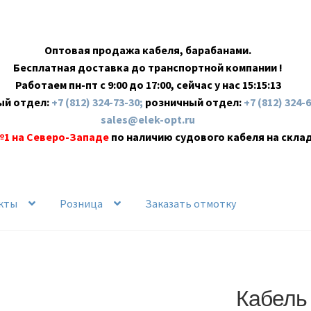
Оптовая продажа кабеля, барабанами.
Бесплатная доставка до транспортной компании !
Работаем пн-пт с 9:00 до 17:00, сейчас у нас
15:15:14
ый отдел:
+7 (812) 324-73-30;
розничный отдел:
+7 (812) 324-
sales@elek-opt.ru
№1 на Северо-Западе
по наличию судового кабеля на скла
кты
Розница
Заказать отмотку
Кабель