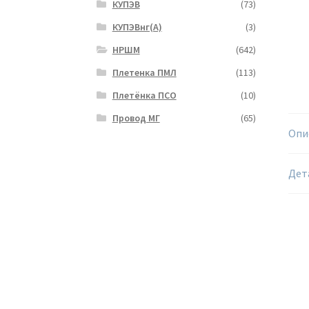
КУПЭВ
(73)
КУПЭВнг(А)
(3)
НРШМ
(642)
Плетенка ПМЛ
(113)
Плетёнка ПСО
(10)
Провод МГ
(65)
Опи
Дет