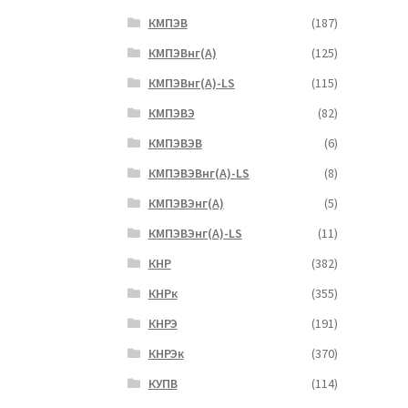
КМПЭВ
(187)
КМПЭВнг(А)
(125)
КМПЭВнг(А)-LS
(115)
КМПЭВЭ
(82)
КМПЭВЭВ
(6)
КМПЭВЭВнг(А)-LS
(8)
КМПЭВЭнг(А)
(5)
КМПЭВЭнг(А)-LS
(11)
КНР
(382)
КНРк
(355)
КНРЭ
(191)
КНРЭк
(370)
КУПВ
(114)