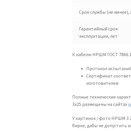
Срок службы (не менее), 
Гарантийный срок
эксплуатации, лет
К кабелю НРШМ ГОСТ 7866.1
Протокол испытаний
Сертификат соответ
изготовителем
Полные технические харак
3х25 размещены на сайтах
w
У картинок / фото НРШМ 3 2
бирке, дабы не допустить