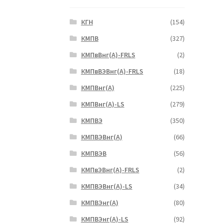
КГН
(154)
КМПВ
(327)
КМПвВнг(А)-FRLS
(2)
КМПвВЭВнг(А)-FRLS
(18)
КМПВнг(А)
(225)
КМПВнг(А)-LS
(279)
КМПВЭ
(350)
КМПВЭBнг(А)
(66)
КМПВЭВ
(56)
КМПвЭВнг(А)-FRLS
(2)
КМПВЭВнг(А)-LS
(34)
КМПВЭнг(А)
(80)
КМПВЭнг(А)-LS
(92)