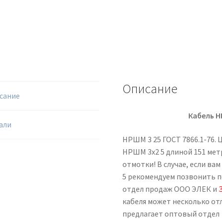
Описание
сание
Кабель Н
али
НРШМ 3 25 ГОСТ 7866.1-76.
НРШМ 3х2 5 длиной 151 метр
отмотки! В случае, если ва
5 рекомендуем позвонить 
отдел продаж ООО ЭЛЕК и
кабеля может несколько от
предлагает оптовый отдел