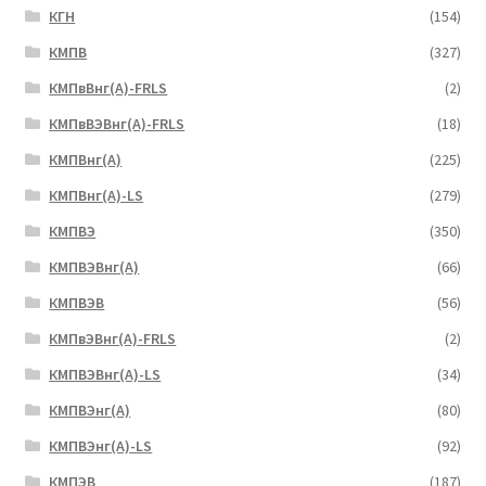
КГН
(154)
КМПВ
(327)
КМПвВнг(А)-FRLS
(2)
КМПвВЭВнг(А)-FRLS
(18)
КМПВнг(А)
(225)
КМПВнг(А)-LS
(279)
КМПВЭ
(350)
КМПВЭBнг(А)
(66)
КМПВЭВ
(56)
КМПвЭВнг(А)-FRLS
(2)
КМПВЭВнг(А)-LS
(34)
КМПВЭнг(А)
(80)
КМПВЭнг(А)-LS
(92)
КМПЭВ
(187)