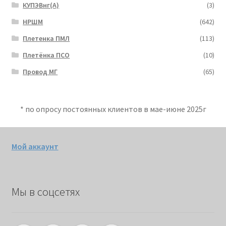
КУПЭВнг(А)
(3)
НРШМ
(642)
Плетенка ПМЛ
(113)
Плетёнка ПСО
(10)
Провод МГ
(65)
* по опросу постоянных клиентов в мае-июне 2025г
Мой аккаунт
Мы в соцсетях