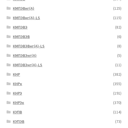
КМПЭВнг(А)
(125)
КМПЭВнг(А)-LS
(115)
КМПЭВЭ
(82)
КМПЭВЭВ
(6)
КМПЭВЭВнг(А)-LS
(8)
КМПЭВЭнг(А)
(5)
КМПЭВЭнг(А)-LS
(11)
КНР
(382)
КНРк
(355)
КНРЭ
(191)
КНРЭк
(370)
КУПВ
(114)
КУПЭВ
(73)