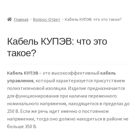
Главная
Главная
Вопрос-Ответ
Кабель КУПЭВ: что это такое?
Доставка и оплата
Кабель КУПЭВ: что это
Контакты
такое?
Розница
Кабель КУПЭВ
– это высокоэффективный
кабель
Заказать отмотку
управления
, который характеризуется присутствием
полиэтиленовой изоляции. Изделие предназначается
для функционирования при наличии переменного
номинального напряжения, находящегося в пределах до
250 В. Если же речь идет именно о постоянном
напряжении, тогда оно должно находиться в районе не
больше 350 В.