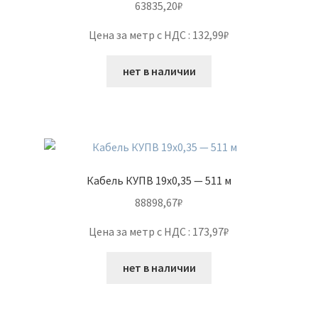
63835,20
₽
Цена за метр с НДС : 132,99₽
нет в наличии
Кабель КУПВ 19х0,35 — 511 м
88898,67
₽
Цена за метр с НДС : 173,97₽
нет в наличии