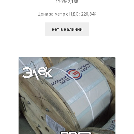
120362,16
₽
Цена за метр с НДС : 220,84₽
нет в наличии