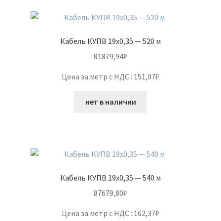
Кабель КУПВ 19х0,35 — 520 м
81879,94
₽
Цена за метр с НДС : 151,07₽
нет в наличии
Кабель КУПВ 19х0,35 — 540 м
87679,80
₽
Цена за метр с НДС : 162,37₽