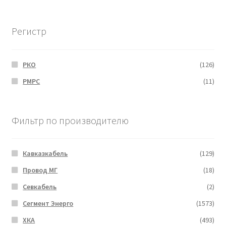
Регистр
РКО
(126)
РМРС
(11)
Фильтр по производителю
Кавказкабель
(129)
Провод МГ
(18)
Севкабель
(2)
Сегмент Энерго
(1573)
ХКА
(493)