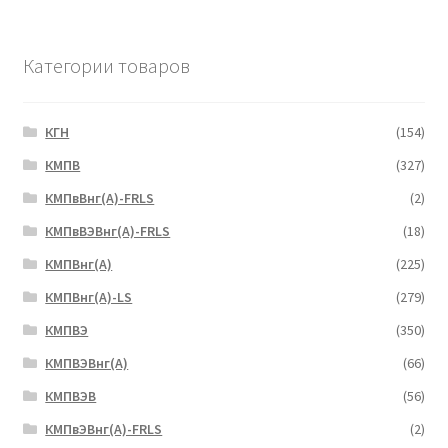
Категории товаров
КГН
(154)
КМПВ
(327)
КМПвВнг(А)-FRLS
(2)
КМПвВЭВнг(А)-FRLS
(18)
КМПВнг(А)
(225)
КМПВнг(А)-LS
(279)
КМПВЭ
(350)
КМПВЭBнг(А)
(66)
КМПВЭВ
(56)
КМПвЭВнг(А)-FRLS
(2)