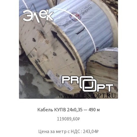
Кабель КУПВ 24х0,35 — 490 м
119089,60
₽
Цена за метр с НДС : 243,04₽