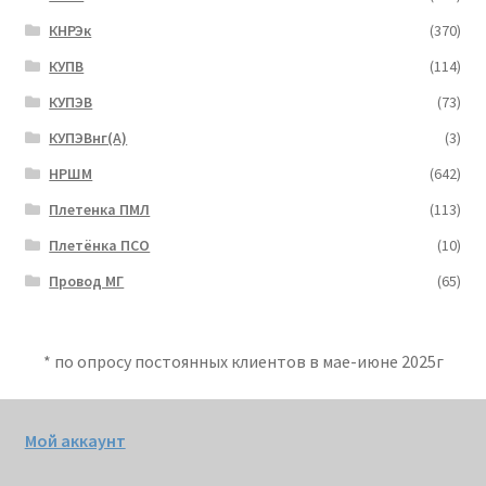
КНРЭк
(370)
КУПВ
(114)
КУПЭВ
(73)
КУПЭВнг(А)
(3)
НРШМ
(642)
Плетенка ПМЛ
(113)
Плетёнка ПСО
(10)
Провод МГ
(65)
* по опросу постоянных клиентов в мае-июне 2025г
Мой аккаунт