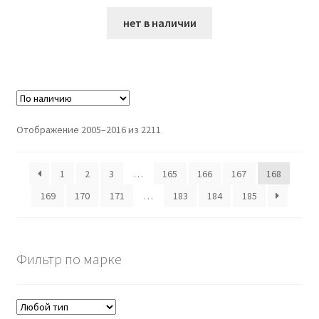
нет в наличии
Отображение 2005–2016 из 2211
1
2
3
…
165
166
167
168
169
170
171
…
183
184
185
Фильтр по марке