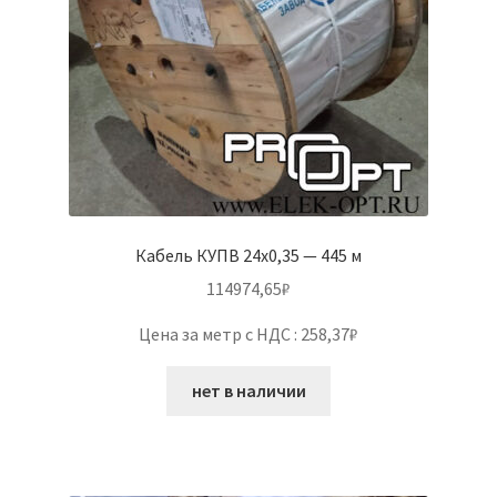
Кабель КУПВ 24х0,35 — 445 м
114974,65
₽
Цена за метр с НДС : 258,37₽
нет в наличии