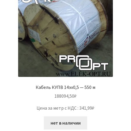
Кабель КУПВ 14эх0,5 — 550 м
188094,50
₽
Цена за метр с НДС : 341,99₽
нет в наличии