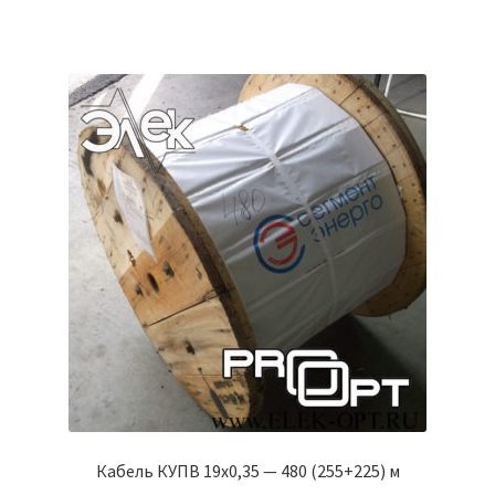
Кабель КУПВ 19х0,35 — 480 (255+225) м