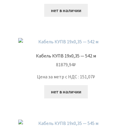
нет в наличии
Кабель КУПВ 19х0,35 — 542 м
81879,94
₽
Цена за метр с НДС : 151,07₽
нет в наличии