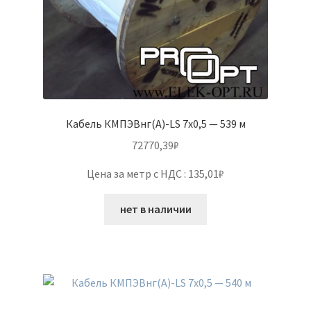
Кабель КМПЭВнг(А)-LS 7х0,5 — 539 м
72770,39
₽
Цена за метр с НДС : 135,01₽
нет в наличии