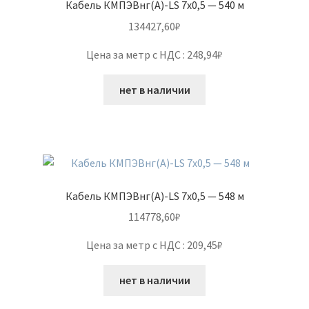
Кабель КМПЭВнг(А)-LS 7х0,5 — 540 м
134427,60
₽
Цена за метр с НДС : 248,94₽
нет в наличии
Кабель КМПЭВнг(А)-LS 7х0,5 — 548 м
114778,60
₽
Цена за метр с НДС : 209,45₽
нет в наличии