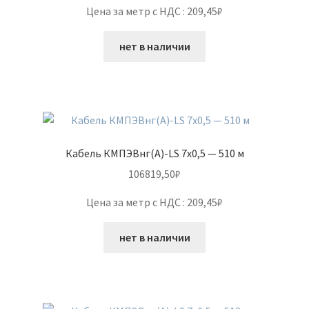
Цена за метр с НДС : 209,45₽
нет в наличии
Кабель КМПЭВнг(А)-LS 7х0,5 — 510 м
106819,50
₽
Цена за метр с НДС : 209,45₽
нет в наличии