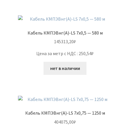
Кабель КМПЭВнг(А)-LS 7х0,5 — 580 м
145313,20
₽
Цена за метр с НДС : 250,54₽
нет в наличии
Кабель КМПЭВнг(А)-LS 7х0,75 — 1250 м
404075,00
₽