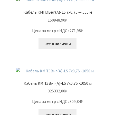
Кабель КМПЭВнг(А)-LS 7х0,75 — 555 м
150948,90
₽
Цена за метр с НДС : 271,98₽
нет в наличии
Кабель КМПЭВнг(А)-LS 7х0,75 -1050 м
325332,00
₽
Цена за метр с НДС : 309,84₽
нет в наличии