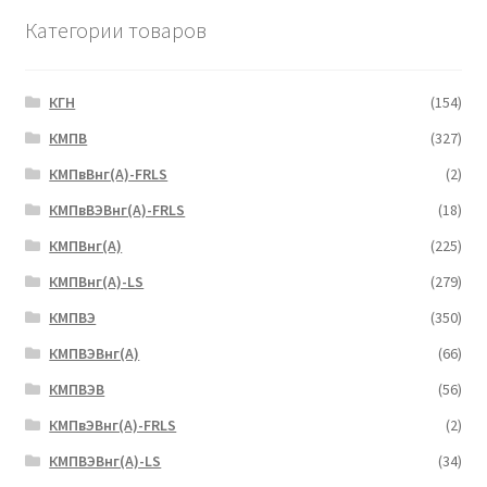
Категории товаров
КГН
(154)
КМПВ
(327)
КМПвВнг(А)-FRLS
(2)
КМПвВЭВнг(А)-FRLS
(18)
КМПВнг(А)
(225)
КМПВнг(А)-LS
(279)
КМПВЭ
(350)
КМПВЭBнг(А)
(66)
КМПВЭВ
(56)
КМПвЭВнг(А)-FRLS
(2)
КМПВЭВнг(А)-LS
(34)