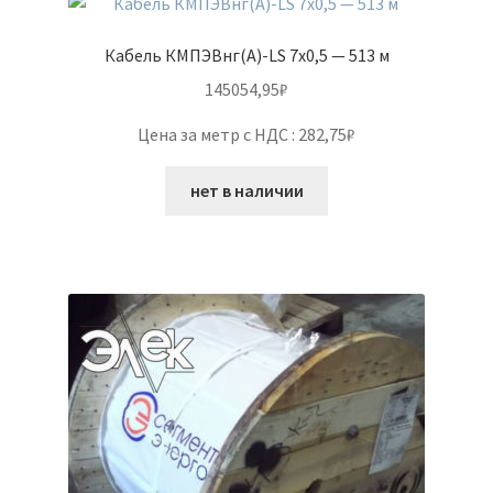
Кабель КМПЭВнг(А)-LS 7х0,5 — 513 м
145054,95
₽
Цена за метр с НДС : 282,75₽
нет в наличии