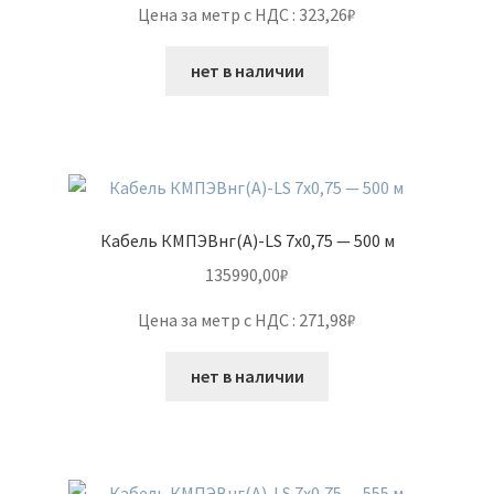
Цена за метр с НДС : 323,26₽
нет в наличии
Кабель КМПЭВнг(А)-LS 7х0,75 — 500 м
135990,00
₽
Цена за метр с НДС : 271,98₽
нет в наличии