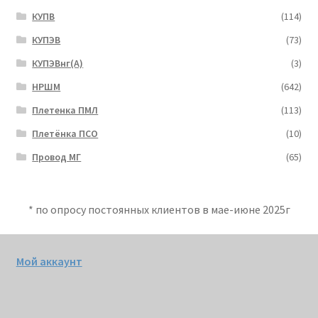
КУПВ
(114)
КУПЭВ
(73)
КУПЭВнг(А)
(3)
НРШМ
(642)
Плетенка ПМЛ
(113)
Плетёнка ПСО
(10)
Провод МГ
(65)
* по опросу постоянных клиентов в мае-июне 2025г
Мой аккаунт