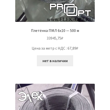
Плетёнка ПМЛ 6х10 — 500 м
33945,75
₽
Цена за метр с НДС : 67,89₽
нет в наличии