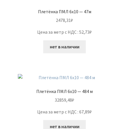
Плетёнка ПМЛ 6х10 — 47м
2478,31
₽
Цена за метр с НДС : 52,73₽
нет в наличии
Плетёнка ПМЛ 6х10 — 484 м
32859,48
₽
Цена за метр с НДС : 67,89₽
нет в наличии