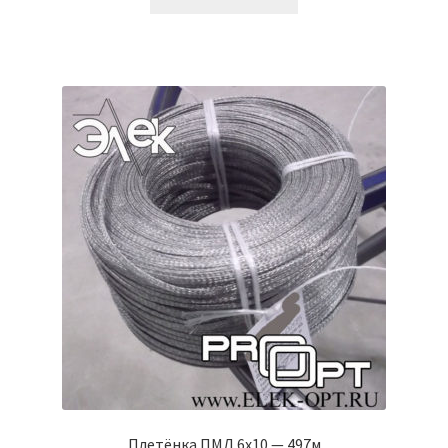
Плетёнка ПМЛ 6х10 — 497м