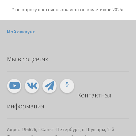
* по опросу постоянных клиентов в мае-июне 2025г
Мой аккаунт
Мы в соцсетях
Контактная
информация
Адрес: 196626, г.Санкт-Петербург, п. Шушары, 2-й