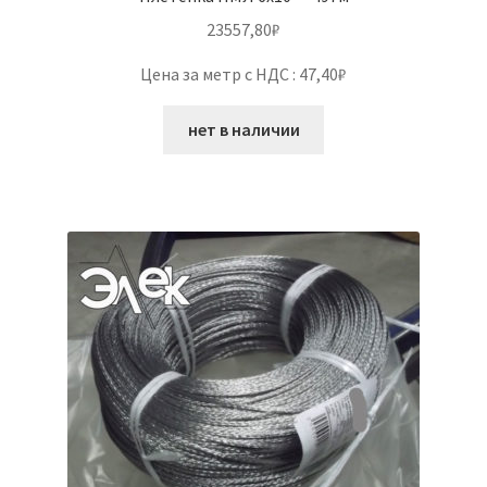
23557,80
₽
Цена за метр с НДС : 47,40₽
нет в наличии