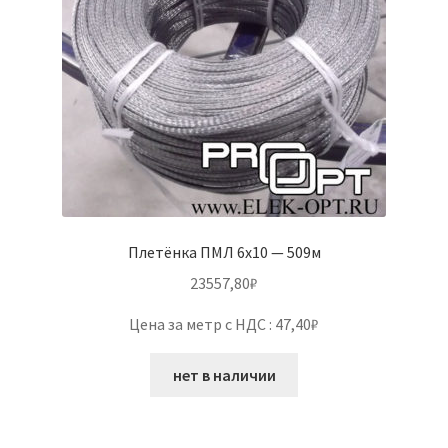
Плетёнка ПМЛ 6х10 — 509м
23557,80
₽
Цена за метр с НДС : 47,40₽
нет в наличии