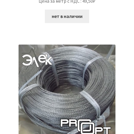
Цена за метр с НДС : 49,50₽
нет в наличии