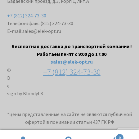
Бадаевский проезд, д.3, корп.1, лит.А
+7 (812) 324-73-30
Телефон/факс (812) 324-73-30
E-mail:
sales@elek-opt.ru
Бесплатная доставка до транспортной компании !
Работаем пн-пт с 9:00 до 17:00
sales@elek-opt.ru
+7 (812) 324-73-30
©
D
e
sign by BlondyLK
*цены представленные на сайте не являются публичной
офертой в понимании статьи 437 ГК РФ
0