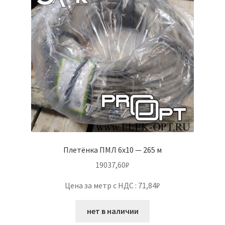
Плетёнка ПМЛ 6х10 — 265 м
19037,60
₽
Цена за метр с НДС : 71,84₽
нет в наличии