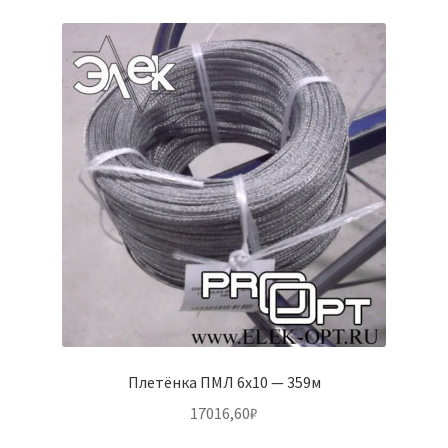
Плетёнка ПМЛ 6х10 — 359м
17016,60
₽