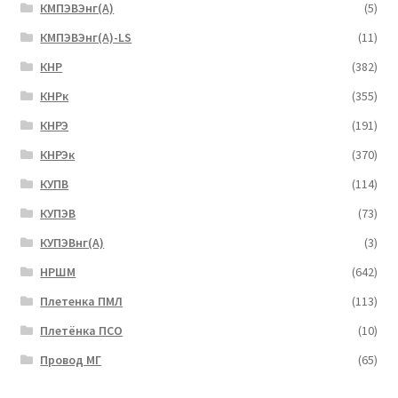
КМПЭВЭнг(А)
(5)
КМПЭВЭнг(А)-LS
(11)
КНР
(382)
КНРк
(355)
КНРЭ
(191)
КНРЭк
(370)
КУПВ
(114)
КУПЭВ
(73)
КУПЭВнг(А)
(3)
НРШМ
(642)
Плетенка ПМЛ
(113)
Плетёнка ПСО
(10)
Провод МГ
(65)