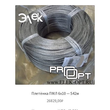
Плетёнка ПМЛ 6х10 — 542м
26829,00
₽