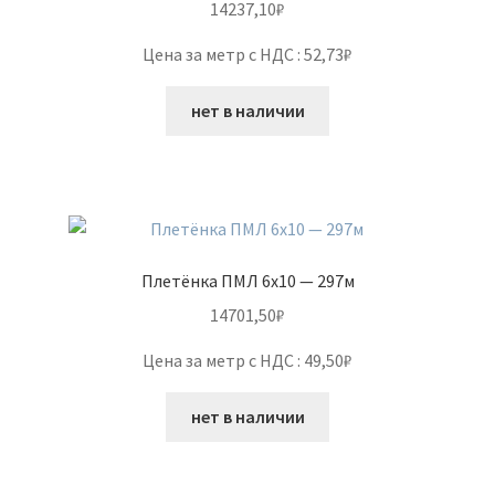
14237,10
₽
Цена за метр с НДС : 52,73₽
нет в наличии
Плетёнка ПМЛ 6х10 — 297м
14701,50
₽
Цена за метр с НДС : 49,50₽
нет в наличии