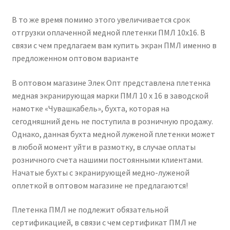
В то же время помимо этого увеличивается срок
отгрузки оплаченной медной плетенки ПМЛ 10х16. В
связи с чем предлагаем вам купить экран ПМЛ именно в
предложенном оптовом варианте
В оптовом магазине Элек Опт представлена плетенка
медная экранирующая марки ПМЛ 10 х 16 в заводской
намотке «Чувашкабель», бухта, которая на
сегодняшний день не поступила в розничную продажу.
Однако, данная бухта медной луженой плетенки может
в любой момент уйти в размотку, в случае оплаты
розничного счета нашими постоянными клиентами.
Начатые бухты с экранирующей медно-луженой
оплеткой в оптовом магазине не предлагаются!
Плетенка ПМЛ не подлежит обязательной
сертификацией, в связи с чем сертификат ПМЛ не