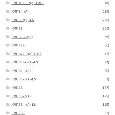
КМПвВЭВнг(А)-FRLS
(18)
КМПВнг(А)
(225)
КМПВнг(А)-LS
(279)
КМПВЭ
(350)
КМПВЭBнг(А)
(66)
КМПВЭВ
(56)
КМПвЭВнг(А)-FRLS
(2)
КМПВЭВнг(А)-LS
(34)
КМПВЭнг(А)
(80)
КМПВЭнг(А)-LS
(92)
КМПЭВ
(187)
КМПЭВнг(А)
(125)
КМПЭВнг(А)-LS
(115)
КМПЭВЭ
(82)