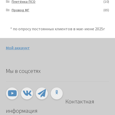
Плетёнка ПСО
(10)
Провод МГ
(65)
* по опросу постоянных клиентов в мае-июне 2025г
Мой аккаунт
Мы в соцсетях
Контактная
информация