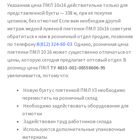
Указанная цена ПМЛ 10х16 действительна только для
представленной бухты — 338 м, при её покупке
целиком, без отмотки! Если вам необходим другой
метраж медной луженой плетенки ПМЛ 10х16 советуем
обратиться к нам в розничный отдел продаж, позвонив
по телефону
8(812) 324-60-03
. Однако, розничная цена
плетенки ПМЛ 10 16 может существенно отличаться от
цены, которую сегодня предлагает оптовый отдел. В
розницу цена ПМЛ
ТУ 4833-002-08558606-95
увеличивается, потому что:
Новую бухту с плетенкой ПМЛ У3 необходимо
переместить на розничный склад
Необходимо задействовать оборудование для
отмотки
Задействован труд работников склада
Используются дополнительные упаковочные
материалы