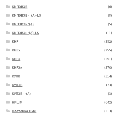
КМПЭВЭВ
(6)
КМПЭВЭВнг(А)-LS
(8)
КМПЭВЭнг(А)
(5)
КМПЭВЭнг(А)-LS
(11)
КНР
(382)
КНРк
(355)
КНРЭ
(191)
КНРЭк
(370)
КУПВ
(114)
КУПЭВ
(73)
КУПЭВнг(А)
(3)
НРШМ
(642)
Плетенка ПМЛ
(113)