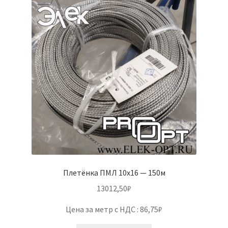
Плетёнка ПМЛ 10х16 — 150м
13012,50
₽
Цена за метр с НДС : 86,75₽