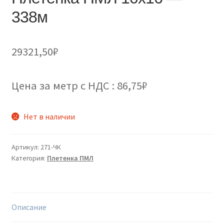
338м
29321,50
₽
Цена за метр с НДС : 86,75₽
Нет в наличии
Артикул:
271-ЧК
Категория:
Плетенка ПМЛ
Описание