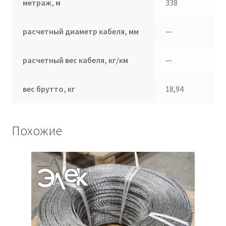
метраж, м
338
расчетный диаметр кабеля, мм
—
расчетный вес кабеля, кг/км
—
вес брутто, кг
18,94
Похожие