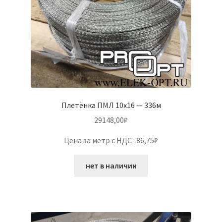
Плетёнка ПМЛ 10х16 — 336м
29148,00
₽
Цена за метр с НДС : 86,75₽
нет в наличии