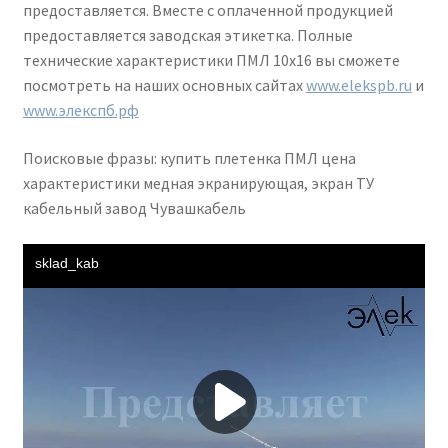
предоставляется. Вместе с оплаченной продукцией
предоставляется заводская этикетка. Полные
технические характеристики ПМЛ 10х16 вы сможете
посмотреть на наших основных сайтах
www.elekspb.ru
и
www.элекспб.рф
Поисковые фразы: купить плетенка ПМЛ цена
характеристики медная экранирующая, экран ТУ
кабельный завод Чувашкабель