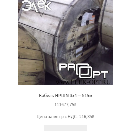
Кабель НРШМ 3х4 — 515м
111677,75
₽
Цена за метр с НДС : 216,85₽