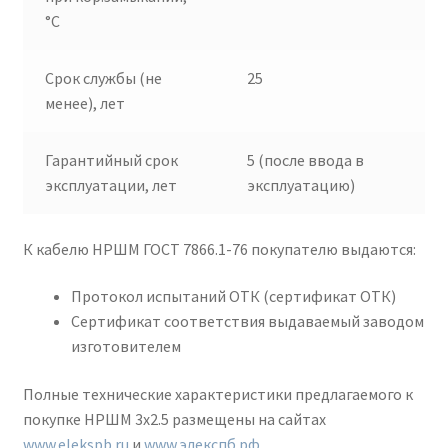
°C
Срок службы (не
25
менее), лет
Гарантийный срок
5 (после ввода в
эксплуатации, лет
эксплуатацию)
К кабелю НРШМ ГОСТ 7866.1-76 покупателю выдаются:
Протокол испытаний ОТК (сертификат ОТК)
Сертификат соответствия выдаваемый заводом
изготовителем
Полные технические характеристики предлагаемого к
покупке НРШМ 3х2.5 размещены на сайтах
www.elekspb.ru
и
www.элекспб.рф