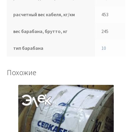
расчетный вес кабеля, кг/км
453
вес барабана, брутто, кг
245
тип барабана
10
Похожие