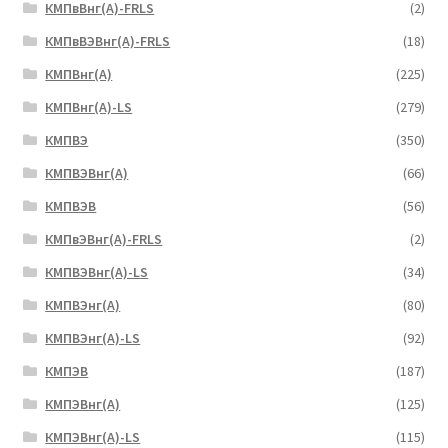
КМПвВнг(А)-FRLS
(2)
КМПвВЭВнг(А)-FRLS
(18)
КМПВнг(А)
(225)
КМПВнг(А)-LS
(279)
КМПВЭ
(350)
КМПВЭBнг(А)
(66)
КМПВЭВ
(56)
КМПвЭВнг(А)-FRLS
(2)
КМПВЭВнг(А)-LS
(34)
КМПВЭнг(А)
(80)
КМПВЭнг(А)-LS
(92)
КМПЭВ
(187)
КМПЭВнг(А)
(125)
КМПЭВнг(А)-LS
(115)