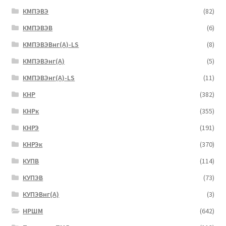
КМПЭВЭ
(82)
КМПЭВЭВ
(6)
КМПЭВЭВнг(А)-LS
(8)
КМПЭВЭнг(А)
(5)
КМПЭВЭнг(А)-LS
(11)
КНР
(382)
КНРк
(355)
КНРЭ
(191)
КНРЭк
(370)
КУПВ
(114)
КУПЭВ
(73)
КУПЭВнг(А)
(3)
НРШМ
(642)