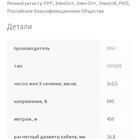
Речной регистр РРР, ЭлекОпт, Элек Опт, Элекспб, РКО,
Российское Классификационное Общество
Детали
производитель
ХКА
тип
НРШМ
число жил Х сечение, мм.кв.
3х2,5
напряжение, В
690
метраж, м
450
расчетный диаметр кабеля, мм
16,8