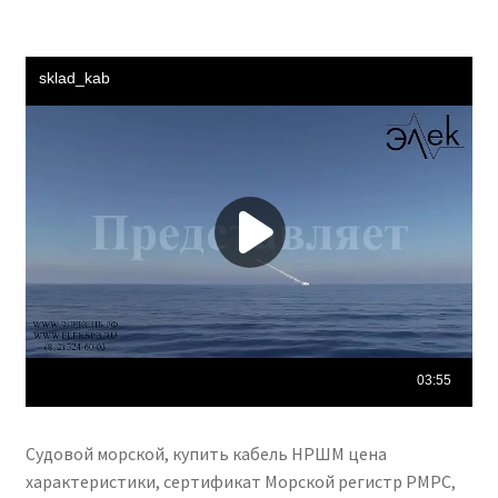
Судовой морской, купить кабель НРШМ цена
характеристики, сертификат Морской регистр РМРС,