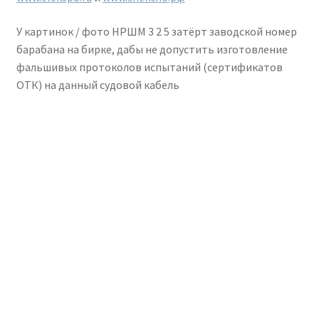
У картинок / фото НРШМ 3 2 5 затёрт заводской номер
барабана на бирке, дабы не допустить изготовление
фальшивых протоколов испытаний (сертификатов
ОТК) на данный судовой кабель