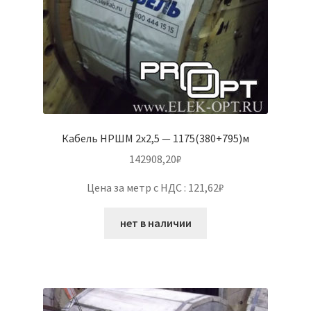
Кабель НРШМ 2х2,5 — 1175(380+795)м
142908,20
₽
Цена за метр с НДС : 121,62₽
нет в наличии