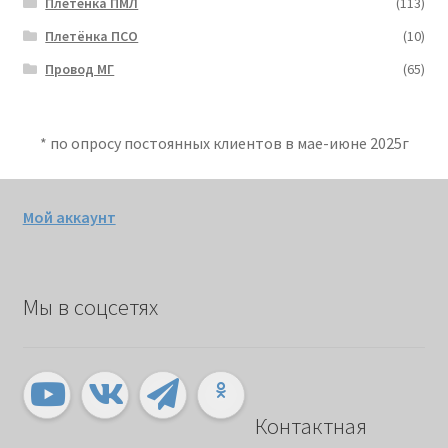
Плетенка ПМЛ
(113)
Плетёнка ПСО
(10)
Провод МГ
(65)
* по опросу постоянных клиентов в мае-июне 2025г
Мой аккаунт
Мы в соцсетях
Контактная