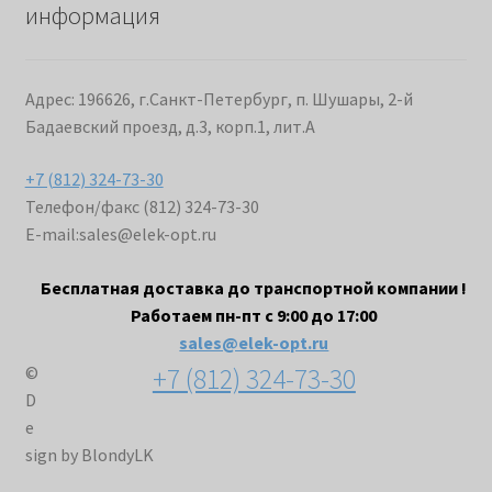
информация
Адрес: 196626, г.Санкт-Петербург, п. Шушары, 2-й
Бадаевский проезд, д.3, корп.1, лит.А
+7 (812) 324-73-30
Телефон/факс (812) 324-73-30
E-mail:
sales@elek-opt.ru
Бесплатная доставка до транспортной компании !
Работаем пн-пт с 9:00 до 17:00
sales@elek-opt.ru
+7 (812) 324-73-30
©
D
e
sign by BlondyLK