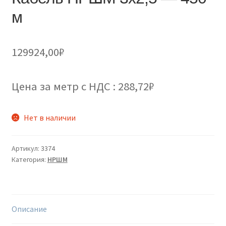
м
129924,00
₽
Цена за метр с НДС : 288,72₽
Нет в наличии
Артикул:
3374
Категория:
НРШМ
Описание