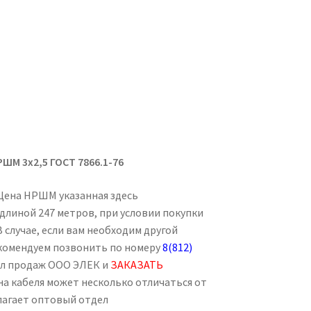
ШМ 3х2,5 ГОСТ 7866.1-76
 Цена НРШМ указанная здесь
длиной 247 метров, при условии покупки
В случае, если вам необходим другой
екомендуем позвонить по номеру
8(812)
ел продаж ООО ЭЛЕК и
ЗАКАЗАТЬ
ена кабеля может несколько отличаться от
лагает оптовый отдел