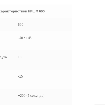
характеристики НРШМ 690
690
-40 / +45
духа
100
-15
+200 (1 секунда)