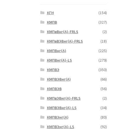
КГН
(154)
КМПВ
(327)
КМПвВнг(А)-FRLS
(2)
КМПвВЭВнг(А)-FRLS
(18)
КМПВнг(А)
(225)
КМПВнг(А)-LS
(279)
КМПВЭ
(350)
КМПВЭBнг(А)
(66)
КМПВЭВ
(56)
КМПвЭВнг(А)-FRLS
(2)
КМПВЭВнг(А)-LS
(34)
КМПВЭнг(А)
(80)
КМПВЭнг(А)-LS
(92)