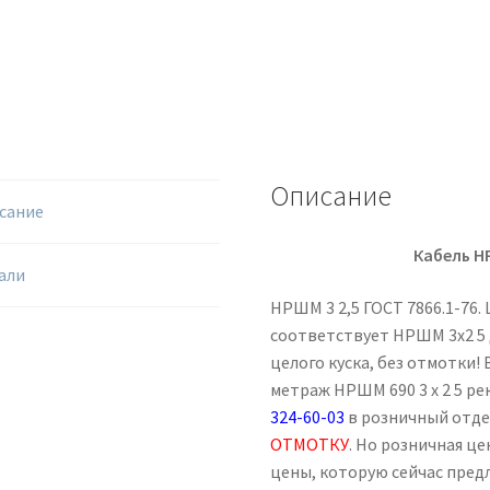
Описание
сание
Кабель НР
али
НРШМ 3 2,5 ГОСТ 7866.1-76.
соответствует НРШМ 3х2 5 
целого куска, без отмотки! 
метраж НРШМ 690 3 х 2 5 р
324-60-03
в розничный отд
ОТМОТКУ
. Но розничная ц
цены, которую сейчас пред