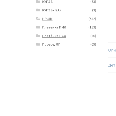
КУПЭВ
(73)
КУПЭВнг(А)
(3)
НРШМ
(642)
Плетенка ПМЛ
(113)
Плетёнка ПСО
(10)
Провод МГ
(65)
Опи
Дет