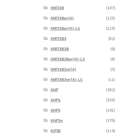
КМПЭВ
(187)
КМПЭВнг(А)
(125)
КМПЭВнг(А)-LS
(115)
КМПЭВЭ
(82)
КМПЭВЭВ
(6)
КМПЭВЭВнг(А)-LS
(8)
КМПЭВЭнг(А)
(5)
КМПЭВЭнг(А)-LS
(11)
КНР
(382)
КНРк
(355)
КНРЭ
(191)
КНРЭк
(370)
КУПВ
(114)