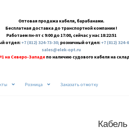
Оптовая продажа кабеля, барабанами.
Бесплатная доставка до транспортной компании !
Работаем пн-пт с 9:00 до 17:00, сейчас у нас
18:22:52
ый отдел:
+7 (812) 324-73-30;
розничный отдел:
+7 (812) 324-
sales@elek-opt.ru
№1 на Северо-Западе
по наличию судового кабеля на скла
кты
Розница
Заказать отмотку
Кабель