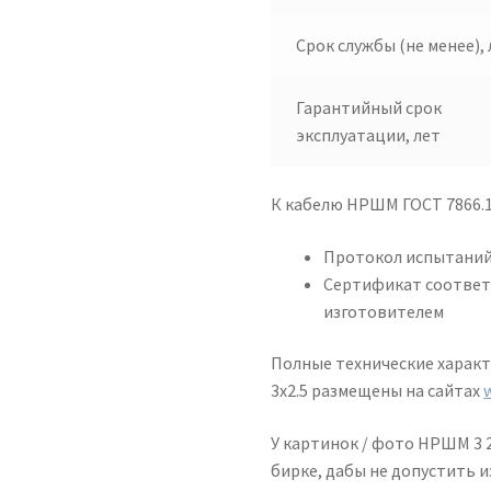
Срок службы (не менее), 
Гарантийный срок
эксплуатации, лет
К кабелю НРШМ ГОСТ 7866.1
Протокол испытаний
Сертификат соответ
изготовителем
Полные технические харак
3х2.5 размещены на сайтах
У картинок / фото НРШМ 3 2
бирке, дабы не допустить