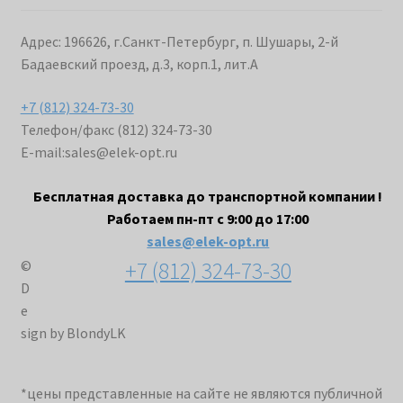
Адрес: 196626, г.Санкт-Петербург, п. Шушары, 2-й
Бадаевский проезд, д.3, корп.1, лит.А
+7 (812) 324-73-30
Телефон/факс (812) 324-73-30
E-mail:
sales@elek-opt.ru
Бесплатная доставка до транспортной компании !
Работаем пн-пт с 9:00 до 17:00
sales@elek-opt.ru
+7 (812) 324-73-30
©
D
e
sign by BlondyLK
*цены представленные на сайте не являются публичной