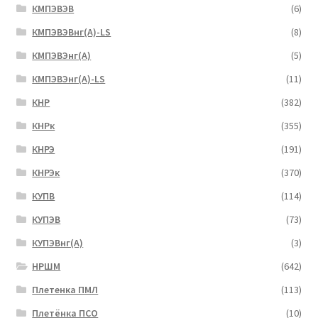
КМПЭВЭВ
(6)
КМПЭВЭВнг(А)-LS
(8)
КМПЭВЭнг(А)
(5)
КМПЭВЭнг(А)-LS
(11)
КНР
(382)
КНРк
(355)
КНРЭ
(191)
КНРЭк
(370)
КУПВ
(114)
КУПЭВ
(73)
КУПЭВнг(А)
(3)
НРШМ
(642)
Плетенка ПМЛ
(113)
Плетёнка ПСО
(10)