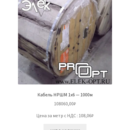
Кабель НРШМ 1х6 — 1000м
108060,00
₽
Цена за метр с НДС : 108,06₽