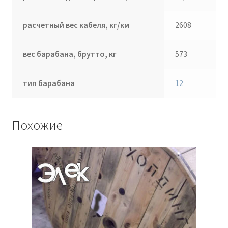
расчетный вес кабеля, кг/км
2608
вес барабана, брутто, кг
573
тип барабана
12
Похожие