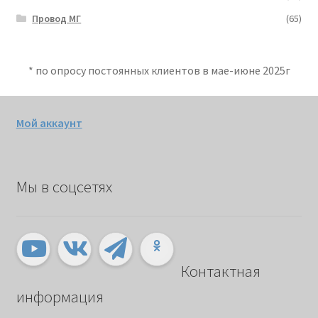
Провод МГ
(65)
* по опросу постоянных клиентов в мае-июне 2025г
Мой аккаунт
Мы в соцсетях
Контактная
информация