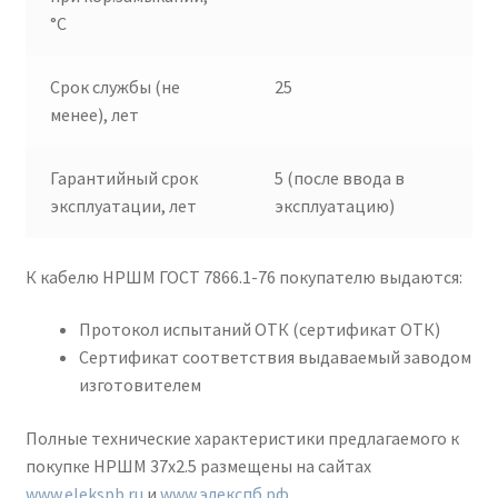
°C
Срок службы (не
25
менее), лет
Гарантийный срок
5 (после ввода в
эксплуатации, лет
эксплуатацию)
К кабелю НРШМ ГОСТ 7866.1-76 покупателю выдаются:
Протокол испытаний ОТК (сертификат ОТК)
Сертификат соответствия выдаваемый заводом
изготовителем
Полные технические характеристики предлагаемого к
покупке НРШМ 37х2.5 размещены на сайтах
www.elekspb.ru
и
www.элекспб.рф