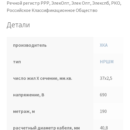
Речной регистр РРР, ЭлекОпт, Элек Опт, Элекспб, РКО,
Российское Классификационное Общество
Детали
производитель
ХКА
тип
НРШМ
число жил Х сечение, мм.кв.
37х2,5
напряжение, В
690
метраж, м
190
расчетный диаметр кабеля, мм
40,8