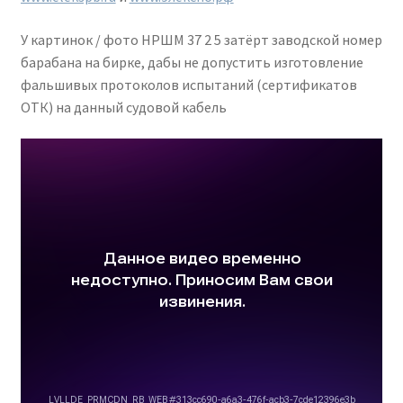
У картинок / фото НРШМ 37 2 5 затёрт заводской номер
барабана на бирке, дабы не допустить изготовление
фальшивых протоколов испытаний (сертификатов
ОТК) на данный судовой кабель