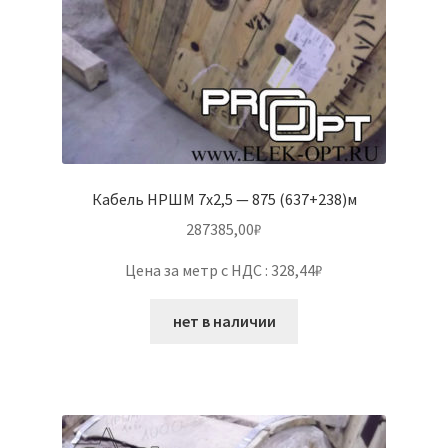
Кабель НРШМ 7х2,5 — 875 (637+238)м
287385,00
₽
Цена за метр с НДС : 328,44₽
нет в наличии