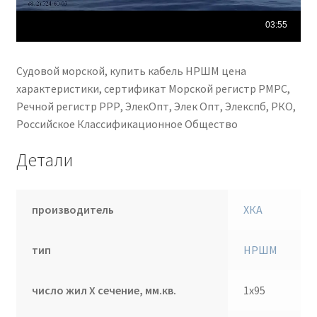
Судовой морской, купить кабель НРШМ цена
характеристики, сертификат Морской регистр РМРС,
Речной регистр РРР, ЭлекОпт, Элек Опт, Элекспб, РКО,
Российское Классификационное Общество
Детали
производитель
ХКА
тип
НРШМ
число жил Х сечение, мм.кв.
1х95