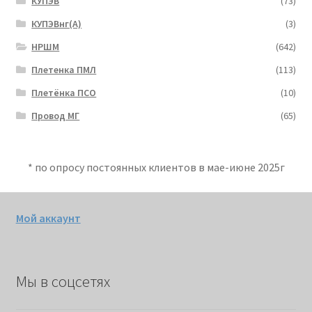
КУПЭВ
(73)
КУПЭВнг(А)
(3)
НРШМ
(642)
Плетенка ПМЛ
(113)
Плетёнка ПСО
(10)
Провод МГ
(65)
* по опросу постоянных клиентов в мае-июне 2025г
Мой аккаунт
Мы в соцсетях