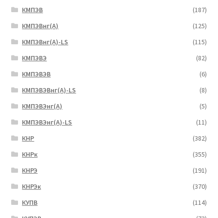
КМПЭВ
(187)
КМПЭВнг(А)
(125)
КМПЭВнг(А)-LS
(115)
КМПЭВЭ
(82)
КМПЭВЭВ
(6)
КМПЭВЭВнг(А)-LS
(8)
КМПЭВЭнг(А)
(5)
КМПЭВЭнг(А)-LS
(11)
КНР
(382)
КНРк
(355)
КНРЭ
(191)
КНРЭк
(370)
КУПВ
(114)