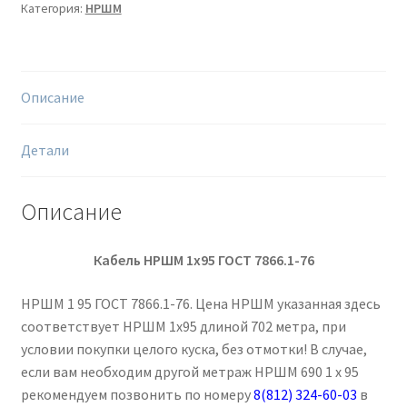
Категория:
НРШМ
Описание
Детали
Описание
Кабель НРШМ 1х95 ГОСТ 7866.1-76
НРШМ 1 95 ГОСТ 7866.1-76. Цена НРШМ указанная здесь
соответствует НРШМ 1х95 длиной 702 метра, при
условии покупки целого куска, без отмотки! В случае,
если вам необходим другой метраж НРШМ 690 1 х 95
рекомендуем позвонить по номеру
8(812) 324-60-03
в