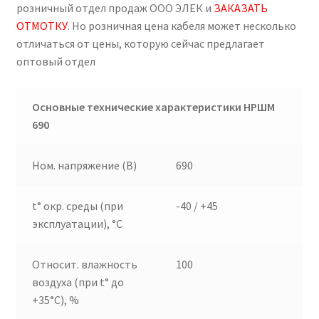
розничный отдел продаж ООО ЭЛЕК и
ЗАКАЗАТЬ
ОТМОТКУ
. Но розничная цена кабеля может несколько
отличаться от цены, которую сейчас предлагает
оптовый отдел
Основные технические характеристики НРШМ
690
Ном. напряжение (В)
690
t° окр. среды (при
-40 / +45
эксплуатации), °C
Относит. влажность
100
воздуха (при t° до
+35°C), %