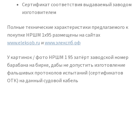
Сертификат соответствия выдаваемый заводом
изготовителем
Полные технические характеристики предлагаемого к
покупке НРШМ 1х95 размещены на сайтах
www.elekspb.ru
и
www.элекспб.рф
У картинок / фото НРШМ 1 95 затёрт заводской номер
барабана на бирке, дабы не допустить изготовление
фальшивых протоколов испытаний (сертификатов
ОТК) на данный судовой кабель