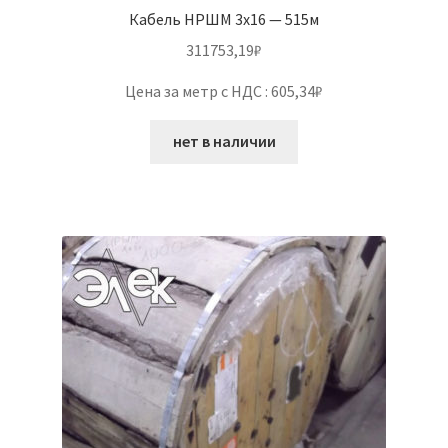
Кабель НРШМ 3х16 — 515м
311753,19
₽
Цена за метр с НДС : 605,34₽
нет в наличии