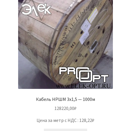
Кабель НРШМ 3х1,5 — 1000м
128220,00
₽
Цена за метр с НДС : 128,22₽