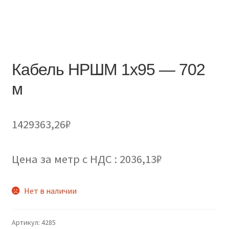
Кабель НРШМ 1х95 — 702
м
1429363,26
₽
Цена за метр с НДС : 2036,13₽
Нет в наличии
Артикул:
4285