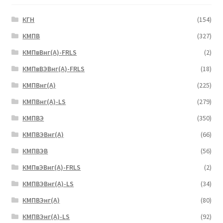
КГН
(154)
КМПВ
(327)
КМПвВнг(А)-FRLS
(2)
КМПвВЭВнг(А)-FRLS
(18)
КМПВнг(А)
(225)
КМПВнг(А)-LS
(279)
КМПВЭ
(350)
КМПВЭBнг(А)
(66)
КМПВЭВ
(56)
КМПвЭВнг(А)-FRLS
(2)
КМПВЭВнг(А)-LS
(34)
КМПВЭнг(А)
(80)
КМПВЭнг(А)-LS
(92)