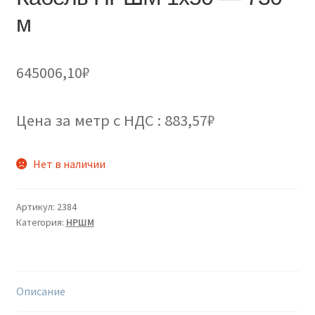
м
645006,10
₽
Цена за метр с НДС : 883,57₽
Нет в наличии
Артикул:
2384
Категория:
НРШМ
Описание