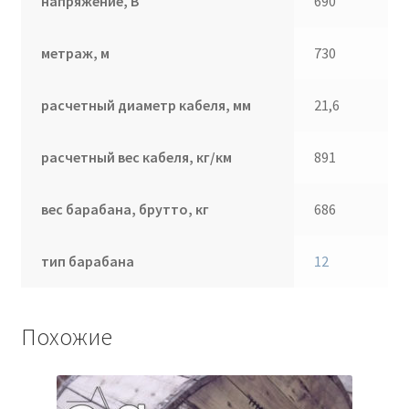
напряжение, В
690
метраж, м
730
расчетный диаметр кабеля, мм
21,6
расчетный вес кабеля, кг/км
891
вес барабана, брутто, кг
686
тип барабана
12
Похожие