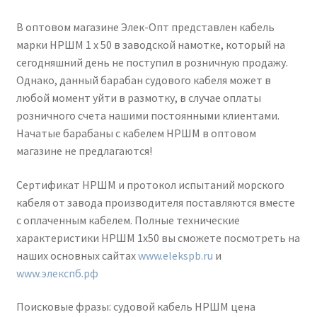
В оптовом магазине Элек-Опт представлен кабель
марки НРШМ 1 х 50 в заводской намотке, который на
сегодняшний день не поступил в розничную продажу.
Однако, данный барабан судового кабеля может в
любой момент уйти в размотку, в случае оплаты
розничного счета нашими постоянными клиентами.
Начатые барабаны с кабелем НРШМ в оптовом
магазине не предлагаются!
Сертификат НРШМ и протокол испытаний морского
кабеля от завода производителя поставляются вместе
с оплаченным кабелем. Полные технические
характеристики НРШМ 1х50 вы сможете посмотреть на
наших основных сайтах
www.elekspb.ru
и
www.элекспб.рф
Поисковые фразы: судовой кабель НРШМ цена