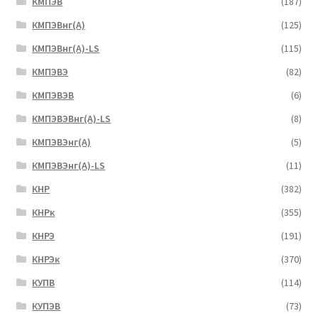
КМПЭВ
(187)
КМПЭВнг(А)
(125)
КМПЭВнг(А)-LS
(115)
КМПЭВЭ
(82)
КМПЭВЭВ
(6)
КМПЭВЭВнг(А)-LS
(8)
КМПЭВЭнг(А)
(5)
КМПЭВЭнг(А)-LS
(11)
КНР
(382)
КНРк
(355)
КНРЭ
(191)
КНРЭк
(370)
КУПВ
(114)
КУПЭВ
(73)