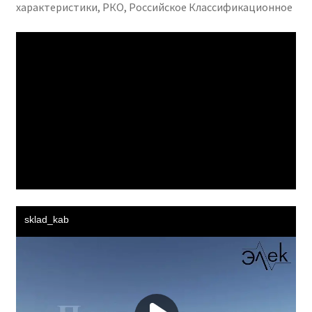
характеристики, РКО, Российское Классификационное