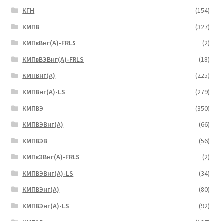
КГН
(154)
КМПВ
(327)
КМПвВнг(А)-FRLS
(2)
КМПвВЭВнг(А)-FRLS
(18)
КМПВнг(А)
(225)
КМПВнг(А)-LS
(279)
КМПВЭ
(350)
КМПВЭBнг(А)
(66)
КМПВЭВ
(56)
КМПвЭВнг(А)-FRLS
(2)
КМПВЭВнг(А)-LS
(34)
КМПВЭнг(А)
(80)
КМПВЭнг(А)-LS
(92)