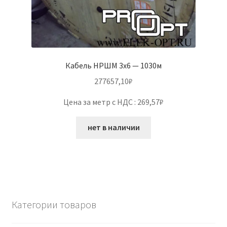
Кабель НРШМ 3х6 — 1030м
277657,10
₽
Цена за метр с НДС : 269,57₽
нет в наличии
Категории товаров