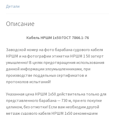
Детали
Описание
Кабель НРШМ 1х50 ГОСТ 7866.1-76
Заводской номер на фото барабана судового кабеля
НРШМ и на фотографии этикетки НРШМ 1 50 затерт
умышленно! В целях предотвращения использования
данной информации злоумышленниками, при
производстве поддельных сертификатов и
протоколов испытаний!
Указанная цена НРШМ 1х50 действительна только для
представленного барабана — 730 м, при его покупке
целиком, без отмотки! Если вам необходим другой
метраж судового кабеля НРШМ 1х50 рекомендуем