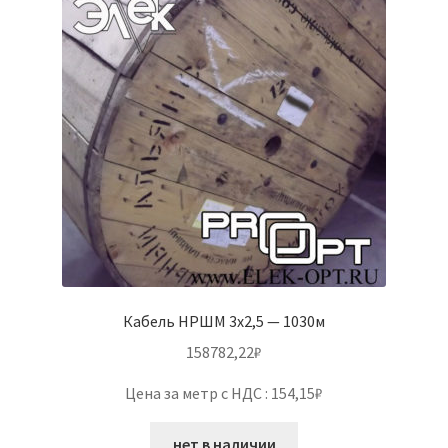
Кабель НРШМ 3х2,5 — 1030м
158782,22
₽
Цена за метр с НДС : 154,15₽
нет в наличии