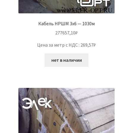
Кабель НРШМ 3х6 — 1030м
277657,10
₽
Цена за метр с НДС : 269,57₽
нет в наличии