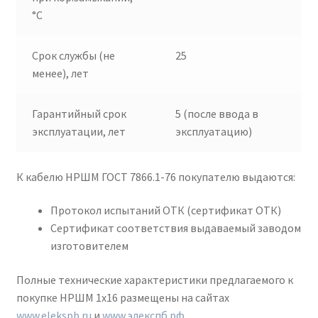
°C
Срок службы (не
25
менее), лет
Гарантийный срок
5 (после ввода в
эксплуатации, лет
эксплуатацию)
К кабелю НРШМ ГОСТ 7866.1-76 покупателю выдаются:
Протокол испытаний ОТК (сертификат ОТК)
Сертификат соответствия выдаваемый заводом
изготовителем
Полные технические характеристики предлагаемого к
покупке НРШМ 1х16 размещены на сайтах
www.elekspb.ru
и
www.элекспб.рф