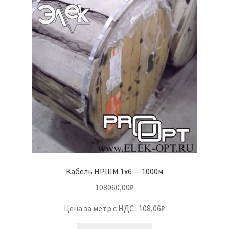
Кабель НРШМ 1х6 — 1000м
108060,00
₽
Цена за метр с НДС : 108,06₽