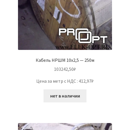
Кабель НРШМ 10х2,5 — 250м
103242,50
₽
Цена за метр с НДС : 412,97₽
нет в наличии