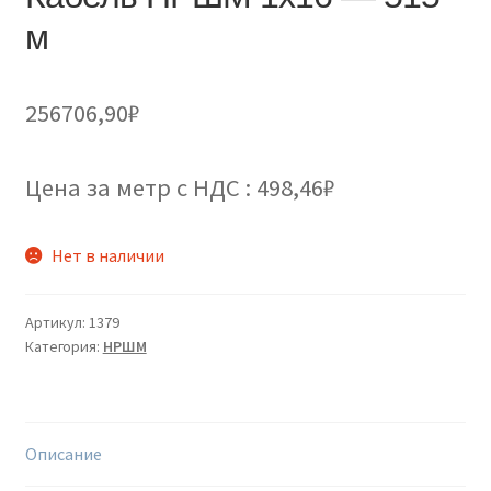
м
256706,90
₽
Цена за метр с НДС : 498,46₽
Нет в наличии
Артикул:
1379
Категория:
НРШМ
Описание