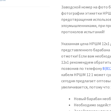
Заводской номер на фото б
фотографии этикетки НРШМ
предотвращения использо
злоумышленниками, при пр
протоколов испытаний!
Указанная цена НРШМ 12х1 
представленного барабана —
отмотки! Если вам необход
12х1 рекомендуем обратить
позвонив по телефону
8(81
кабеля НРШМ 12 1 может су
сегодня предлагает оптовы
увеличивается, потому что:
Новый барабан необ
Необходимо задейст