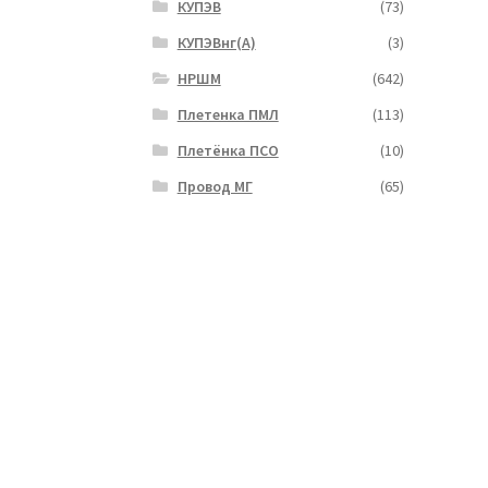
КУПЭВ
(73)
КУПЭВнг(А)
(3)
НРШМ
(642)
Плетенка ПМЛ
(113)
Плетёнка ПСО
(10)
Провод МГ
(65)