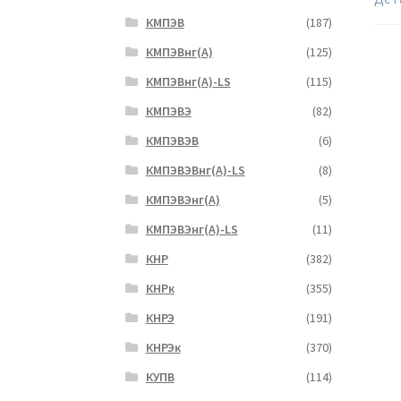
КМПЭВ
(187)
КМПЭВнг(А)
(125)
КМПЭВнг(А)-LS
(115)
КМПЭВЭ
(82)
КМПЭВЭВ
(6)
КМПЭВЭВнг(А)-LS
(8)
КМПЭВЭнг(А)
(5)
КМПЭВЭнг(А)-LS
(11)
КНР
(382)
КНРк
(355)
КНРЭ
(191)
КНРЭк
(370)
КУПВ
(114)