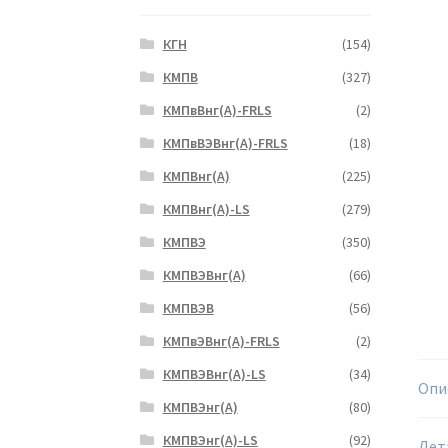
КГН
(154)
КМПВ
(327)
КМПвВнг(А)-FRLS
(2)
КМПвВЭВнг(А)-FRLS
(18)
КМПВнг(А)
(225)
КМПВнг(А)-LS
(279)
КМПВЭ
(350)
КМПВЭBнг(А)
(66)
КМПВЭВ
(56)
КМПвЭВнг(А)-FRLS
(2)
КМПВЭВнг(А)-LS
(34)
Опи
КМПВЭнг(А)
(80)
КМПВЭнг(А)-LS
(92)
Дет