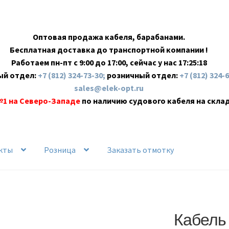
Оптовая продажа кабеля, барабанами.
Бесплатная доставка до транспортной компании !
Работаем пн-пт с 9:00 до 17:00, сейчас у нас
17:25:19
ый отдел:
+7 (812) 324-73-30;
розничный отдел:
+7 (812) 324-
sales@elek-opt.ru
№1 на Северо-Западе
по наличию судового кабеля на скла
кты
Розница
Заказать отмотку
Кабель