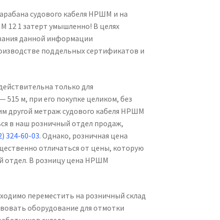
арабана судового кабеля НРШМ и на
 12 1 затерт умышленно! В целях
вания данной информации
оизводстве поддельных сертификатов и
действительна только для
 515 м, при его покупке целиком, без
им другой метраж судового кабеля НРШМ
ся в наш розничный отдел продаж,
2) 324-60-03
. Однако, розничная цена
щественно отличаться от цены, которую
й отдел. В розницу цена НРШМ
ходимо переместить на розничный склад
вовать оборудование для отмотки