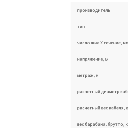
производитель
тип
число жил Х сечение, мм
напряжение, В
метраж, м
расчетный диаметр каб
расчетный вес кабеля, к
вес барабана, брутто, к