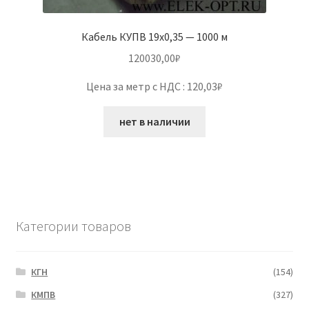
Кабель КУПВ 19х0,35 — 1000 м
120030,00
₽
Цена за метр с НДС : 120,03₽
нет в наличии
Категории товаров
КГН
(154)
КМПВ
(327)