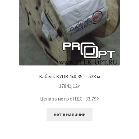
Кабель КУПВ 4х0,35 — 528 м
17841,12
₽
Цена за метр с НДС : 33,79₽
нет в наличии