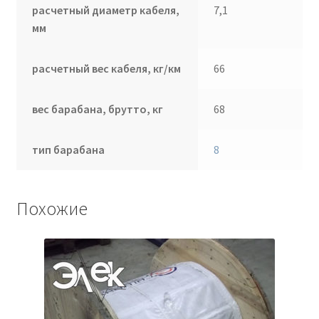
расчетный диаметр кабеля,
7,1
мм
расчетный вес кабеля, кг/км
66
вес барабана, брутто, кг
68
тип барабана
8
Похожие