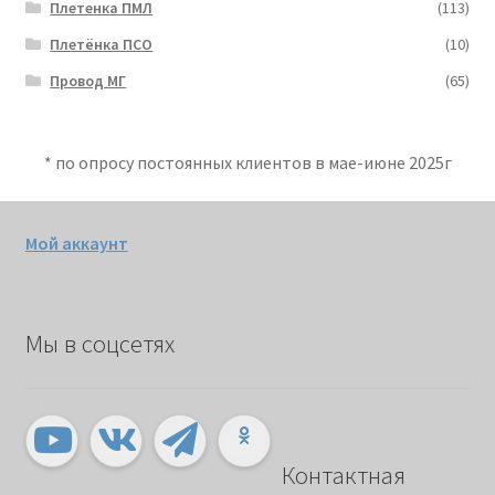
Плетенка ПМЛ
(113)
Плетёнка ПСО
(10)
Провод МГ
(65)
* по опросу постоянных клиентов в мае-июне 2025г
Мой аккаунт
Мы в соцсетях
Контактная