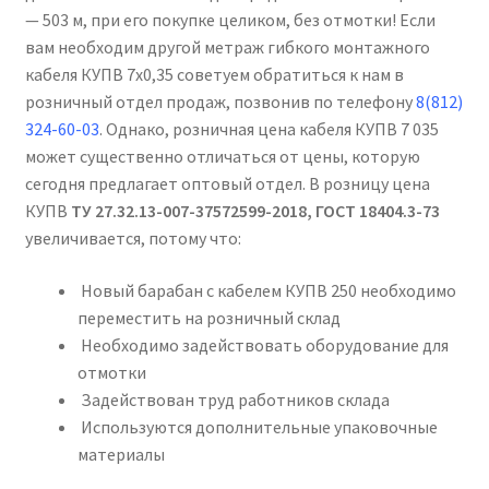
— 503 м, при его покупке целиком, без отмотки! Если
вам необходим другой метраж гибкого монтажного
кабеля КУПВ 7х0,35 советуем обратиться к нам в
розничный отдел продаж, позвонив по телефону
8(812)
324-60-03
. Однако, розничная цена кабеля КУПВ 7 035
может существенно отличаться от цены, которую
сегодня предлагает оптовый отдел. В розницу цена
КУПВ
ТУ 27.32.13-007-37572599-2018, ГОСТ 18404.3-73
увеличивается, потому что:
Новый барабан с кабелем КУПВ 250 необходимо
переместить на розничный склад
Необходимо задействовать оборудование для
отмотки
Задействован труд работников склада
Используются дополнительные упаковочные
материалы