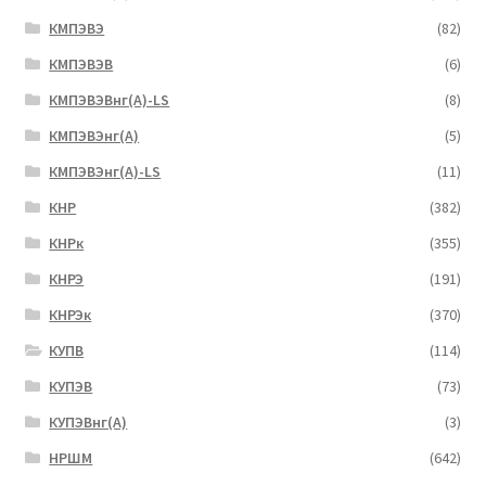
КМПЭВЭ
(82)
КМПЭВЭВ
(6)
КМПЭВЭВнг(А)-LS
(8)
КМПЭВЭнг(А)
(5)
КМПЭВЭнг(А)-LS
(11)
КНР
(382)
КНРк
(355)
КНРЭ
(191)
КНРЭк
(370)
КУПВ
(114)
КУПЭВ
(73)
КУПЭВнг(А)
(3)
НРШМ
(642)