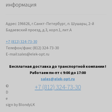
информация
Адрес: 196626, г.Санкт-Петербург, п. Шушары, 2-й
Бадаевский проезд, д.3, корп.1, лит.А
+7 (812) 324-73-30
Телефон/факс (812) 324-73-30
E-mail:
sales@elek-opt.ru
Бесплатная доставка до транспортной компании !
Работаем пн-пт с 9:00 до 17:00
sales@elek-opt.ru
+7 (812) 324-73-30
©
D
e
sign by BlondyLK