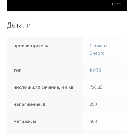
Детали
производитель
Сегмент
Энерго
тип
КУПВ
число жил Х сечение, мм.кв.
7х0,35
напряжение, В
250
метраж, м
503