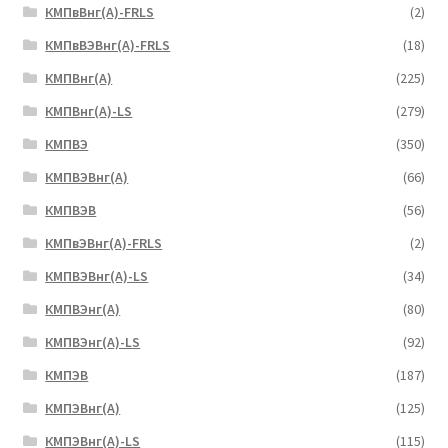
КМПвВнг(А)-FRLS
(2)
КМПвВЭВнг(А)-FRLS
(18)
КМПВнг(А)
(225)
КМПВнг(А)-LS
(279)
КМПВЭ
(350)
КМПВЭBнг(А)
(66)
КМПВЭВ
(56)
КМПвЭВнг(А)-FRLS
(2)
КМПВЭВнг(А)-LS
(34)
КМПВЭнг(А)
(80)
КМПВЭнг(А)-LS
(92)
КМПЭВ
(187)
КМПЭВнг(А)
(125)
КМПЭВнг(А)-LS
(115)