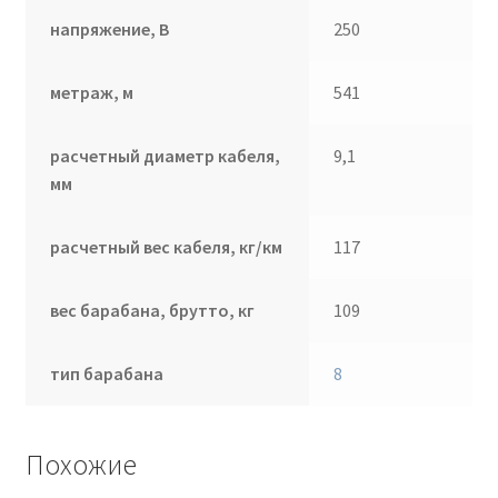
напряжение, В
250
метраж, м
541
расчетный диаметр кабеля,
9,1
мм
расчетный вес кабеля, кг/км
117
вес барабана, брутто, кг
109
тип барабана
8
Похожие