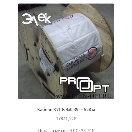
Кабель КУПВ 4х0,35 — 528 м
17841,12
₽
Цена за метр с НДС : 33,79₽