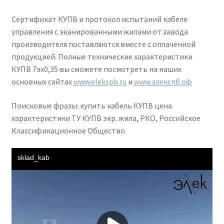
Сертификат КУПВ и протокол испытаний кабеля
управления с эканированными жилами от завода
производителя поставляются вместе с оплаченной
продукцией. Полные технические характеристики
КУПВ 7эх0,35 вы сможете посмотреть на наших
основных сайтах
www.elekspb.ru
и
www.элекспб.рф
Поисковые фразы: купить кабель КУПВ цена
характеристики ТУ КУПВ экр. жила, РКО, Российское
Классификационное Общество