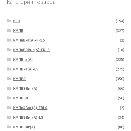
Категории товаров
КГН
(154)
КМПВ
(327)
КМПвВнг(А)-FRLS
(2)
КМПвВЭВнг(А)-FRLS
(18)
КМПВнг(А)
(225)
КМПВнг(А)-LS
(279)
КМПВЭ
(350)
КМПВЭBнг(А)
(66)
КМПВЭВ
(56)
КМПвЭВнг(А)-FRLS
(2)
КМПВЭВнг(А)-LS
(34)
КМПВЭнг(А)
(80)