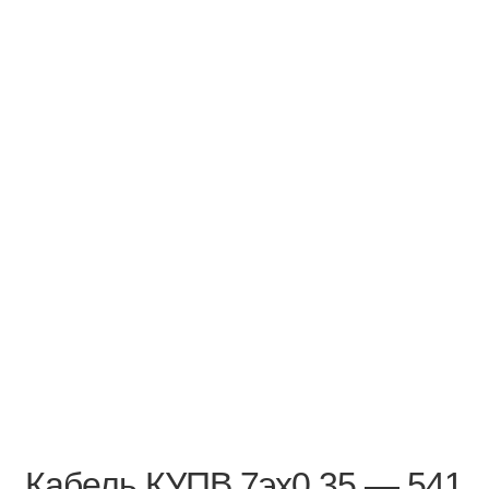
Кабель КУПВ 7эх0,35 — 541