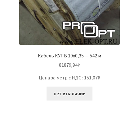
Кабель КУПВ 19х0,35 — 542 м
81879,94
₽
Цена за метр с НДС : 151,07₽
нет в наличии