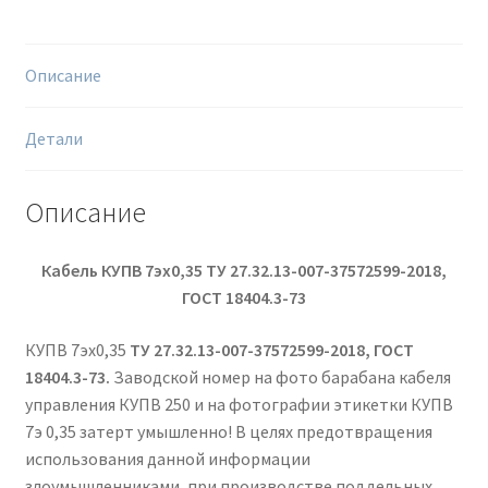
м
Описание
Детали
Описание
Кабель КУПВ 7эх0,35 ТУ 27.32.13-007-37572599-2018,
ГОСТ 18404.3-73
КУПВ 7эх0,35
ТУ 27.32.13-007-37572599-2018, ГОСТ
18404.3-73.
Заводской номер на фото барабана кабеля
управления КУПВ 250 и на фотографии этикетки КУПВ
7э 0,35 затерт умышленно! В целях предотвращения
использования данной информации
злоумышленниками, при производстве поддельных