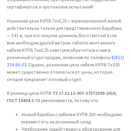
сертификатов и протоколов испытаний!
Указанная цена КУПВ 7эх0,35 с экранированной жилой,
действительна только для представленного барабана
— 541 м, при его покупке целиком, без отмотки! Если
вам необходим другой метраж гибкого монтажного
кабеля КУПВ 7эх0,35 советуем обратиться к нам в
розничный отдел продаж, позвонив по телефону
8(812)
324-60-03
. Однако, розничная цена кабеля КУПВ 7э 035
может существенно отличаться от цены, которую
сегодня предлагает оптовый отдел.
В розницу цена КУПВ
ТУ 27.32.13-007-37572599-2018,
ГОСТ 18404.3-73
увеличивается, потому что:
Новый барабан с кабелем КУПВ 250 необходимо
переместить на розничный склад
Необходимо задействовать оборудование для