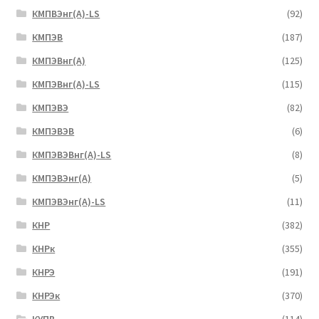
КМПВЭнг(А)-LS
(92)
КМПЭВ
(187)
КМПЭВнг(А)
(125)
КМПЭВнг(А)-LS
(115)
КМПЭВЭ
(82)
КМПЭВЭВ
(6)
КМПЭВЭВнг(А)-LS
(8)
КМПЭВЭнг(А)
(5)
КМПЭВЭнг(А)-LS
(11)
КНР
(382)
КНРк
(355)
КНРЭ
(191)
КНРЭк
(370)