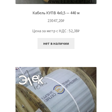
Кабель КУПВ 4х0,5 — 440 м
23047,20
₽
Цена за метр с НДС : 52,38₽
нет в наличии