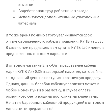
отмотки
Задействован труд работников склада
Используются дополнительные упаковочные
материалы
В то же время помимо этого увеличивается срок
отгрузки оплаченного кабеля управления КУПВ 7э х 035.
В связи с чем предлагаем вам купить КУПВ 250 именно в
предложенном оптовом варианте
В оптовом магазине Элек-Опт представлен кабель
марки КУПВ 7э х 0,35 в заводской намотке, который на
сегодняшний день не поступил в розничную продажу.
Однако, данный барабан кабеля управления может в
любой момент уйти в размотку, в случае оплаты
розничного счета нашими постоянными клиентами.
Начатые барабаны с кабельной продукцией в оптовом
магазине не предлагаются!