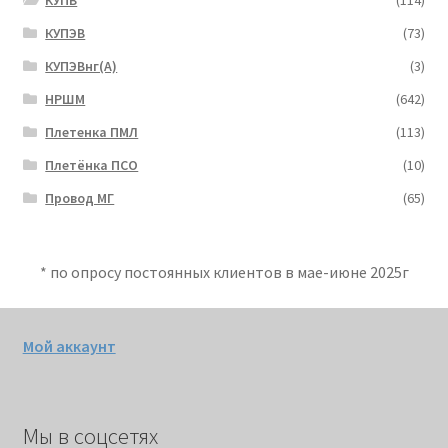
КУПВ
(114)
КУПЭВ
(73)
КУПЭВнг(А)
(3)
НРШМ
(642)
Плетенка ПМЛ
(113)
Плетёнка ПСО
(10)
Провод МГ
(65)
* по опросу постоянных клиентов в мае-июне 2025г
Мой аккаунт
Мы в соцсетях