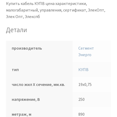
Купить кабель КУПВ цена характеристики,
малогабаритный, управления, сертификат, ЭлекОпт,
Элек Опт, Элекспб
Детали
производитель
Сегмент
Энерго
тип
КУПВ
число жил Х сечение, мм.кв.
19х0,75
напряжение, В
250
метраж, м
890