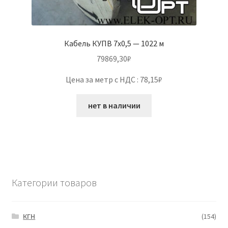
Кабель КУПВ 7х0,5 — 1022 м
79869,30
₽
Цена за метр с НДС : 78,15₽
нет в наличии
Категории товаров
КГН
(154)