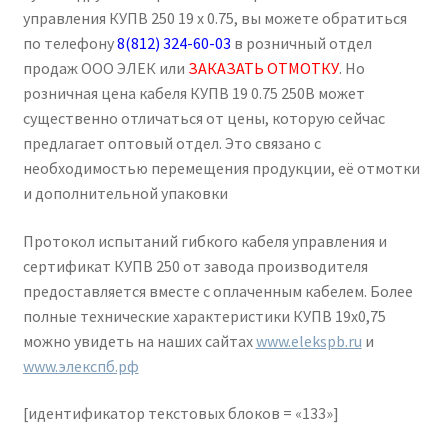
управления КУПВ 250 19 х 0.75, вы можете обратиться
по телефону
8(812) 324-60-03
в розничный отдел
продаж ООО ЭЛЕК или
ЗАКАЗАТЬ ОТМОТКУ
. Но
розничная цена кабеля КУПВ 19 0.75 250В может
существенно отличаться от цены, которую сейчас
предлагает оптовый отдел. Это связано с
необходимостью перемещения продукции, её отмотки
и дополнительной упаковки
Протокол испытаний гибкого кабеля управления и
сертификат КУПВ 250 от завода производителя
предоставляется вместе с оплаченным кабелем. Более
полные технические характеристики КУПВ 19х0,75
можно увидеть на наших сайтах
www.elekspb.ru
и
www.элекспб.рф
[идентификатор текстовых блоков = «133»]