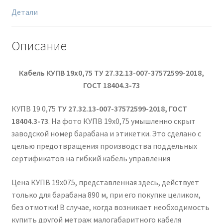
Детали
Описание
Кабель КУПВ 19х0,75
ТУ 27.32.13-007-37572599-2018,
ГОСТ 18404.3-73
КУПВ 19 0,75
ТУ 27.32.13-007-37572599-2018, ГОСТ
18404.3-73
. На фото КУПВ 19х0,75 умышленно скрыт
заводской номер барабана и этикетки. Это сделано с
целью предотвращения производства поддельных
сертификатов на гибкий кабель управления
Цена КУПВ 19х075, представленная здесь, действует
только для барабана 890 м, при его покупке целиком,
без отмотки! В случае, когда возникает необходимость
купить другой метраж малогабаритного кабеля