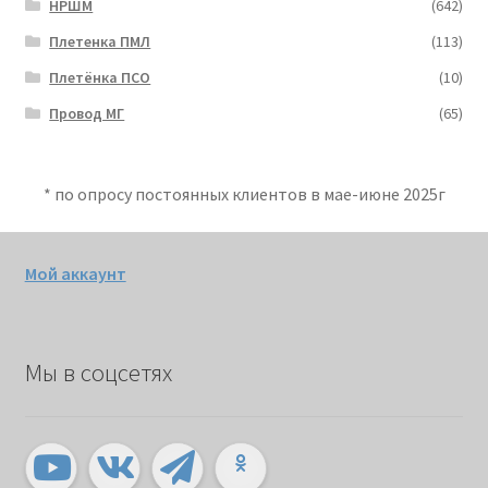
НРШМ
(642)
Плетенка ПМЛ
(113)
Плетёнка ПСО
(10)
Провод МГ
(65)
* по опросу постоянных клиентов в мае-июне 2025г
Мой аккаунт
Мы в соцсетях