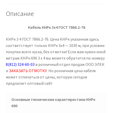
Описание
Кабель КНРк 3х4 ГОСТ 7866.2-76
КНРк 3 4 ГОСТ 7866.2-76. Цена КНРк указанная здесь
соответствует только КНРк 3х4 — 1030 м, при условии
покупки всего куска, без отмотки! Если вам нужен иной
метраж КНРк 690 3 х 4 вы можете обратится по номеру
8(812) 324-60-03
в розничный отдел продаж ООО ЭЛЕК
и
ЗАКАЗАТЬ ОТМОТКУ
. Но розничная цена кабеля
может отличаться от цены, которую сегодня
предлагает оптовый сайт
Основные технические характеристики КНРк
690