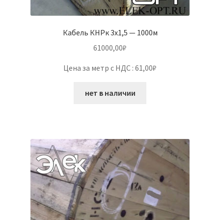
Кабель КНРк 3х1,5 — 1000м
61000,00
₽
Цена за метр с НДС : 61,00₽
нет в наличии