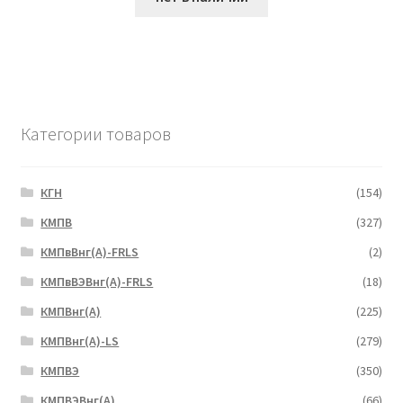
Категории товаров
КГН
(154)
КМПВ
(327)
КМПвВнг(А)-FRLS
(2)
КМПвВЭВнг(А)-FRLS
(18)
КМПВнг(А)
(225)
КМПВнг(А)-LS
(279)
КМПВЭ
(350)
КМПВЭBнг(А)
(66)