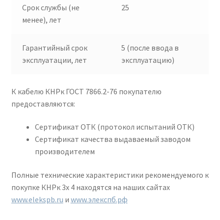
Срок службы (не
25
менее), лет
Гарантийный срок
5 (после ввода в
эксплуатации, лет
эксплуатацию)
К кабелю КНРк ГОСТ 7866.2-76 покупателю
предоставляются:
Сертификат ОТК (протокол испытаний ОТК)
Сертификат качества выдаваемый заводом
производителем
Полные технические характеристики рекомендуемого к
покупке КНРк 3х 4 находятся на наших сайтах
www.elekspb.ru
и
www.элекспб.рф