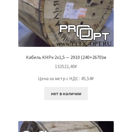
Кабель КНРк 2х1,5 — 2910 (240+2670)м
132521,40
₽
Цена за метр с НДС : 45,54₽
нет в наличии