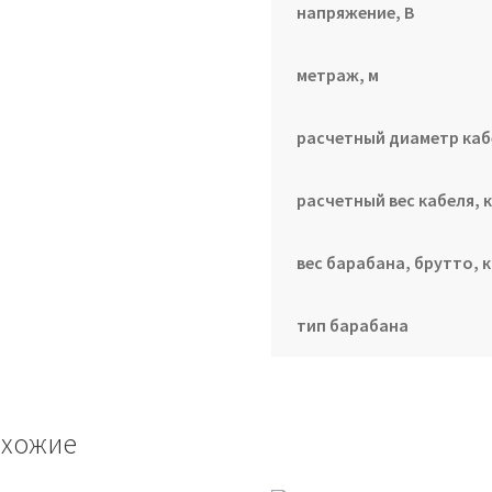
напряжение, В
метраж, м
расчетный диаметр каб
расчетный вес кабеля, к
вес барабана, брутто, к
тип барабана
хожие