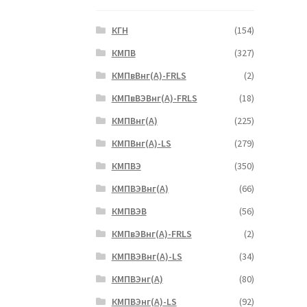
КГН
(154)
КМПВ
(327)
КМПвВнг(А)-FRLS
(2)
КМПвВЭВнг(А)-FRLS
(18)
КМПВнг(А)
(225)
КМПВнг(А)-LS
(279)
КМПВЭ
(350)
КМПВЭBнг(А)
(66)
КМПВЭВ
(56)
КМПвЭВнг(А)-FRLS
(2)
КМПВЭВнг(А)-LS
(34)
КМПВЭнг(А)
(80)
КМПВЭнг(А)-LS
(92)