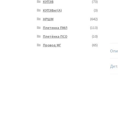
КУПЭВ
(73)
КУПЭВнг(А)
(3)
НРШМ
(642)
Плетенка ПМЛ
(113)
Плетёнка ПСО
(10)
Провод МГ
(65)
Опи
Дет