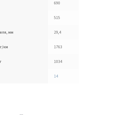
690
515
еля, мм
29,4
г/км
1763
г
1034
14