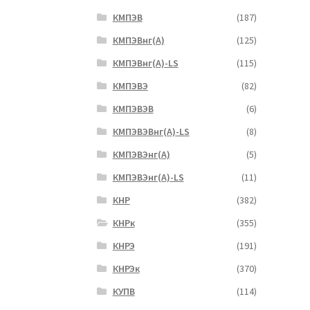
КМПЭВ
(187)
КМПЭВнг(А)
(125)
КМПЭВнг(А)-LS
(115)
КМПЭВЭ
(82)
КМПЭВЭВ
(6)
КМПЭВЭВнг(А)-LS
(8)
КМПЭВЭнг(А)
(5)
КМПЭВЭнг(А)-LS
(11)
КНР
(382)
КНРк
(355)
КНРЭ
(191)
КНРЭк
(370)
КУПВ
(114)