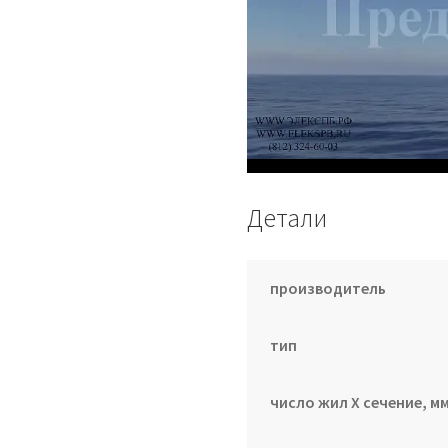
Детали
производитель
тип
число жил Х сечение, мм