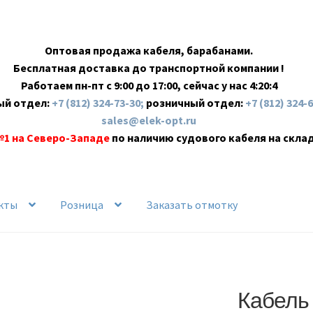
Оптовая продажа кабеля, барабанами.
Бесплатная доставка до транспортной компании !
Работаем пн-пт с 9:00 до 17:00, сейчас у нас
4:20:5
ый отдел:
+7 (812) 324-73-30;
розничный отдел:
+7 (812) 324-
sales@elek-opt.ru
№1 на Северо-Западе
по наличию судового кабеля на скла
кты
Розница
Заказать отмотку
Кабель