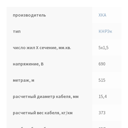
производитель
ХКА
тип
КНРЭк
число жил Х сечение, мм.кв.
5х1,5
напряжение, В
690
метраж, м
515
расчетный диаметр кабеля, мм
15,4
расчетный вес кабеля, кг/км
373