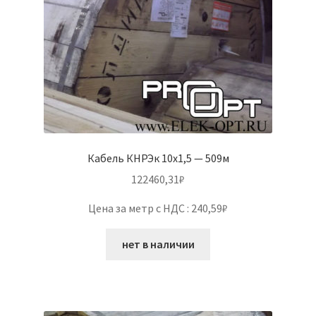
Кабель КНРЭк 10х1,5 — 509м
122460,31
₽
Цена за метр с НДС : 240,59₽
нет в наличии