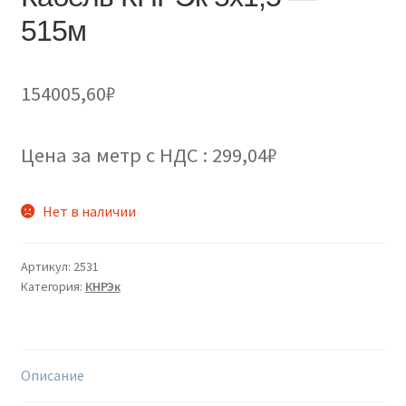
515м
154005,60
₽
Цена за метр с НДС : 299,04₽
Нет в наличии
Артикул:
2531
Категория:
КНРЭк
Описание