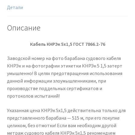
Детали
Описание
Кабель КНРЭк 5х1,5 ГОСТ 7866.2-76
Заводской номер на фото барабана судового кабеля
КНРЭк и на фотографии этикетки КНРЭк 5 1,5 затерт
умышленно! В целях предотвращения использования
данной информации злоумышленниками, при
производстве поддельных сертификатов и
протоколов испытаний!
Указанная цена КНРЭк 5х1,5 действительна только для
представленного барабана — 515 м, при его покупке
целиком, без отмотки! Если вам необходим другой
метраж судового кабеля КНРЭк 5х1,5 рекомендуем