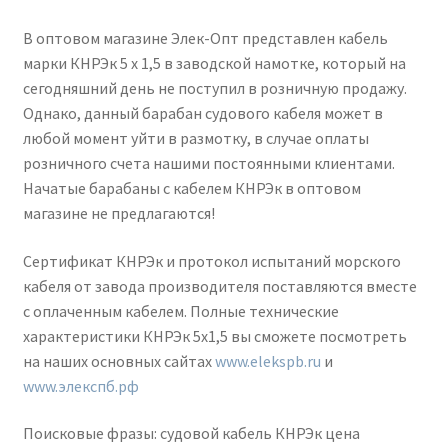
В оптовом магазине Элек-Опт представлен кабель
марки КНРЭк 5 х 1,5 в заводской намотке, который на
сегодняшний день не поступил в розничную продажу.
Однако, данный барабан судового кабеля может в
любой момент уйти в размотку, в случае оплаты
розничного счета нашими постоянными клиентами.
Начатые барабаны с кабелем КНРЭк в оптовом
магазине не предлагаются!
Сертификат КНРЭк и протокол испытаний морского
кабеля от завода производителя поставляются вместе
с оплаченным кабелем. Полные технические
характеристики КНРЭк 5х1,5 вы сможете посмотреть
на наших основных сайтах
www.elekspb.ru
и
www.элекспб.рф
Поисковые фразы: судовой кабель КНРЭк цена