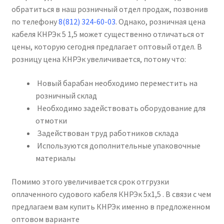
обратиться в наш розничный отдел продаж, позвонив
по телефону
8(812) 324-60-03
. Однако, розничная цена
кабеля КНРЭк 5 1,5 может существенно отличаться от
цены, которую сегодня предлагает оптовый отдел. В
розницу цена КНРЭк увеличивается, потому что:
Новый барабан необходимо переместить на
розничный склад
Необходимо задействовать оборудование для
отмотки
Задействован труд работников склада
Используются дополнительные упаковочные
материалы
Помимо этого увеличивается срок отгрузки
оплаченного судового кабеля КНРЭк 5х1,5 . В связи с чем
предлагаем вам купить КНРЭк именно в предложенном
оптовом варианте