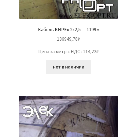
Кабель КНРЭк 2х2,5 — 1199м
136949,78
₽
Цена за метр с НДС : 114,22₽
нет в наличии