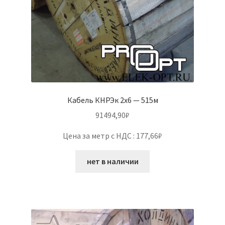
Кабель КНРЭк 2х6 — 515м
91494,90
₽
Цена за метр с НДС : 177,66₽
нет в наличии