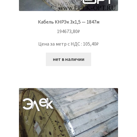
Кабель КНРЭк 3х1,5 — 1847м
194673,80
₽
Цена за метр с НДС : 105,40₽
нет в наличии