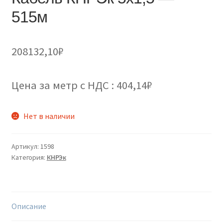
515м
208132,10
₽
Цена за метр с НДС : 404,14₽
Нет в наличии
Артикул:
1598
Категория:
КНРЭк
Описание