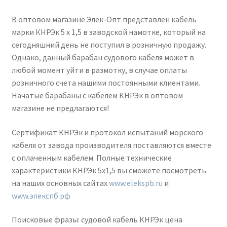
В оптовом магазине Элек-Опт представлен кабель
марки КНРЭк 5 х 1,5 в заводской намотке, который на
сегодняшний день не поступил в розничную продажу.
Однако, данный барабан судового кабеля может в
любой момент уйти в размотку, в случае оплаты
розничного счета нашими постоянными клиентами.
Начатые барабаны с кабелем КНРЭк в оптовом
магазине не предлагаются!
Сертификат КНРЭк и протокол испытаний морского
кабеля от завода производителя поставляются вместе
с оплаченным кабелем. Полные технические
характеристики КНРЭк 5х1,5 вы сможете посмотреть
на наших основных сайтах
www.elekspb.ru
и
www.элекспб.рф
Поисковые фразы: судовой кабель КНРЭк цена