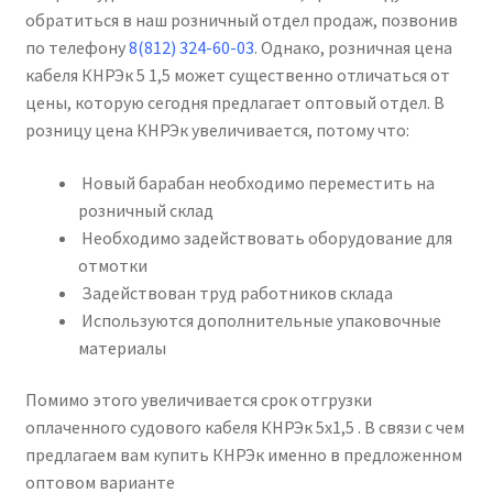
обратиться в наш розничный отдел продаж, позвонив
по телефону
8(812) 324-60-03
. Однако, розничная цена
кабеля КНРЭк 5 1,5 может существенно отличаться от
цены, которую сегодня предлагает оптовый отдел. В
розницу цена КНРЭк увеличивается, потому что:
Новый барабан необходимо переместить на
розничный склад
Необходимо задействовать оборудование для
отмотки
Задействован труд работников склада
Используются дополнительные упаковочные
материалы
Помимо этого увеличивается срок отгрузки
оплаченного судового кабеля КНРЭк 5х1,5 . В связи с чем
предлагаем вам купить КНРЭк именно в предложенном
оптовом варианте