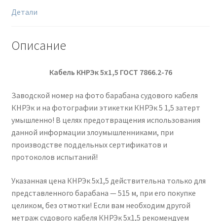
Детали
Описание
Кабель КНРЭк 5х1,5 ГОСТ 7866.2-76
Заводской номер на фото барабана судового кабеля
КНРЭк и на фотографии этикетки КНРЭк 5 1,5 затерт
умышленно! В целях предотвращения использования
данной информации злоумышленниками, при
производстве поддельных сертификатов и
протоколов испытаний!
Указанная цена КНРЭк 5х1,5 действительна только для
представленного барабана — 515 м, при его покупке
целиком, без отмотки! Если вам необходим другой
метраж судового кабеля КНРЭк 5х1,5 рекомендуем