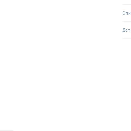
Опи
Дет