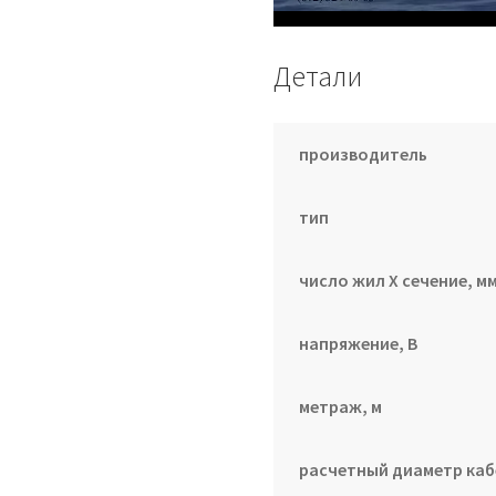
Детали
производитель
тип
число жил Х сечение, мм
напряжение, В
метраж, м
расчетный диаметр каб