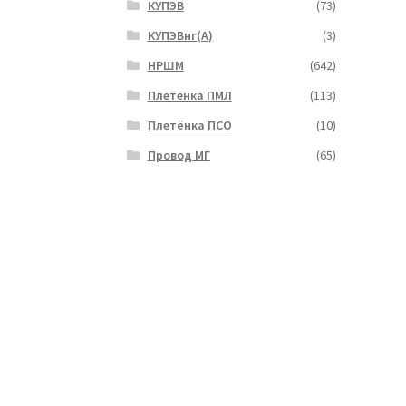
КУПЭВ
(73)
КУПЭВнг(А)
(3)
НРШМ
(642)
Плетенка ПМЛ
(113)
Плетёнка ПСО
(10)
Провод МГ
(65)