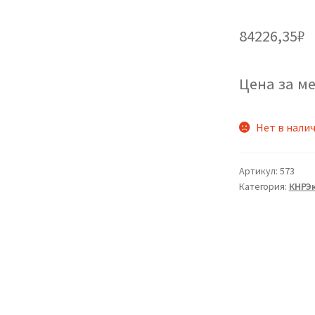
84226,35
₽
Цена за ме
Нет в нали
Артикул:
573
Категория:
КНРЭ