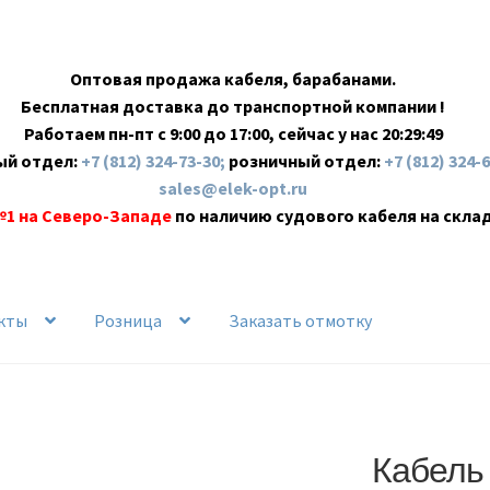
Оптовая продажа кабеля, барабанами.
Бесплатная доставка до транспортной компании !
Работаем пн-пт с 9:00 до 17:00, сейчас у нас
20:29:50
ый отдел:
+7 (812) 324-73-30;
розничный отдел:
+7 (812) 324-
sales@elek-opt.ru
№1 на Северо-Западе
по наличию судового кабеля на скла
кты
Розница
Заказать отмотку
Кабель