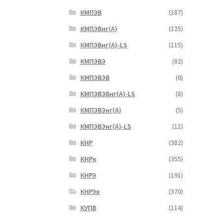
КМПЭВ
(187)
КМПЭВнг(А)
(125)
КМПЭВнг(А)-LS
(115)
КМПЭВЭ
(82)
КМПЭВЭВ
(6)
КМПЭВЭВнг(А)-LS
(8)
КМПЭВЭнг(А)
(5)
КМПЭВЭнг(А)-LS
(11)
КНР
(382)
КНРк
(355)
КНРЭ
(191)
КНРЭк
(370)
КУПВ
(114)