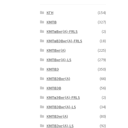
КГН
(154)
КМПВ
(327)
КМПвВнг(А)-FRLS
(2)
КМПвВЭВнг(А)-FRLS
(18)
КМПВнг(А)
(225)
КМПВнг(А)-LS
(279)
КМПВЭ
(350)
КМПВЭBнг(А)
(66)
КМПВЭВ
(56)
КМПвЭВнг(А)-FRLS
(2)
КМПВЭВнг(А)-LS
(34)
КМПВЭнг(А)
(80)
КМПВЭнг(А)-LS
(92)