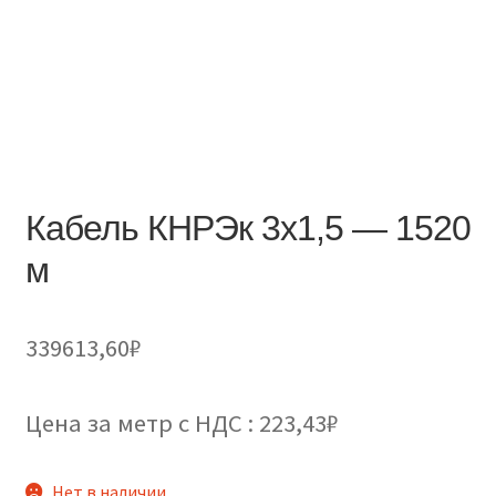
Кабель КНРЭк 3х1,5 — 1520
м
339613,60
₽
Цена за метр с НДС : 223,43₽
Нет в наличии