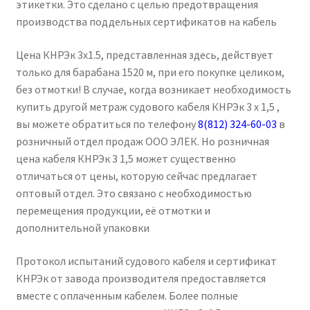
этикетки. Это сделано с целью предотвращения
производства поддельных сертификатов на кабель
Цена КНРЭк 3х1.5, представленная здесь, действует
только для барабана 1520 м, при его покупке целиком,
без отмотки! В случае, когда возникает необходимость
купить другой метраж судового кабеля КНРЭк 3 х 1,5 ,
вы можете обратиться по телефону
8(812) 324-60-03
в
розничный отдел продаж ООО ЭЛЕК. Но розничная
цена кабеля КНРЭк 3 1,5 может существенно
отличаться от цены, которую сейчас предлагает
оптовый отдел. Это связано с необходимостью
перемещения продукции, её отмотки и
дополнительной упаковки
Протокол испытаний судового кабеля и сертификат
КНРЭк от завода производителя предоставляется
вместе с оплаченным кабелем. Более полные