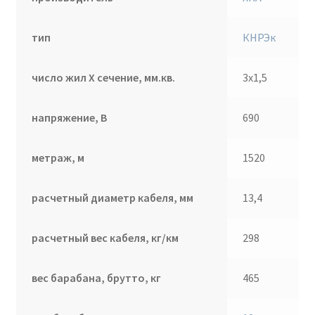
тип
КНРЭк
число жил Х сечение, мм.кв.
3х1,5
напряжение, В
690
метраж, м
1520
расчетный диаметр кабеля, мм
13,4
расчетный вес кабеля, кг/км
298
вес барабана, брутто, кг
465