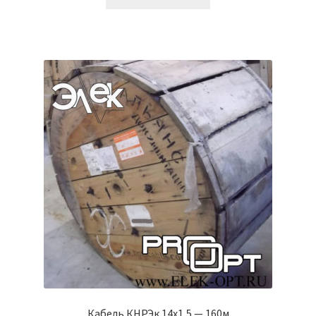
Кабель КНРЭк 14х1,5 — 160м