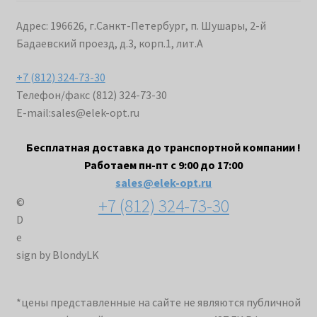
Адрес: 196626, г.Санкт-Петербург, п. Шушары, 2-й
Бадаевский проезд, д.3, корп.1, лит.А
+7 (812) 324-73-30
Телефон/факс (812) 324-73-30
E-mail:
sales@elek-opt.ru
Бесплатная доставка до транспортной компании !
Работаем пн-пт с 9:00 до 17:00
sales@elek-opt.ru
+7 (812) 324-73-30
©
D
e
sign by BlondyLK
*цены представленные на сайте не являются публичной