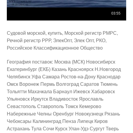
Судовой морской, купить, Морской регистр РМРС,
Речной регистр РРР, ЭлекОпт, Элек Опт, РКО,
Российское Классификационное Общество
География поставок: Москва (МСК) Новосибирск
Екатеринбург (ЕКБ) Казань Красноярск Н.Новгород
Челябинск Уфа Самара Ростов-на-Дону Краснодар
Омск Воронеж Пермь Волгоград Саратов Тюмень
Тольятти Махачкала Барнаул Ижевск Хабаровск
Ульяновск Иркутск Владивосток Ярославль
Севастополь Ставрополь Томск Кемерово
Набережные Челны Оренбург Новокузнецк Рязань
Чебоксары Калининград Пенза Липецк Киров
Астрахань Тула Сочи Курск Улан-Удэ Сургут Тверь