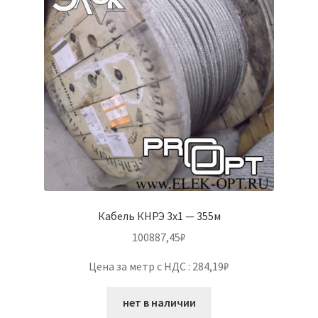
Кабель КНРЭ 3х1 — 355м
100887,45
₽
Цена за метр с НДС : 284,19₽
нет в наличии