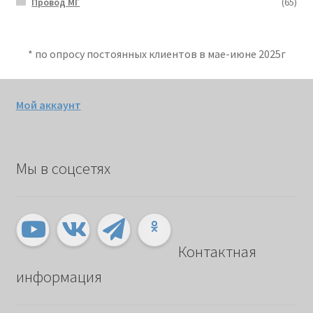
Провод МГ
(65)
* по опросу постоянных клиентов в мае-июне 2025г
Мой аккаунт
Мы в соцсетях
Контактная
информация