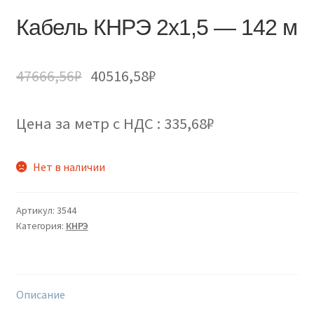
Кабель КНРЭ 2х1,5 — 142 м
47666,56
₽
40516,58
₽
Цена за метр с НДС : 335,68₽
Нет в наличии
Артикул:
3544
Категория:
КНРЭ
Описание