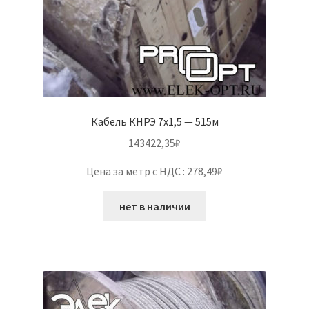
Кабель КНРЭ 7х1,5 — 515м
143422,35
₽
Цена за метр с НДС : 278,49₽
нет в наличии