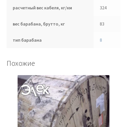
расчетный вес кабеля, кг/км
324
вес барабана, брутто, кг
83
тип барабана
8
Похожие