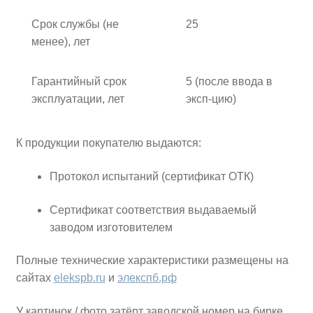
Срок службы (не
25
менее), лет
Гарантийный срок
5 (после ввода в
эксплуатации, лет
эксп-цию)
К продукции покупателю выдаются:
Протокол испытаний (сертификат ОТК)
Сертификат соответствия выдаваемый
заводом изготовителем
Полные технические характеристики размещены на
сайтах
elekspb.ru
и
элекспб.рф
У картинок / фото затёрт заводской номер на бирке,