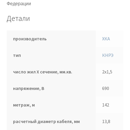
Федерации
Детали
производитель
ХКА
тип
КНРЭ
число жил Х сечение, мм.кв.
2х1,5
напряжение, В
690
метраж, м
142
расчетный диаметр кабеля, мм
13,8