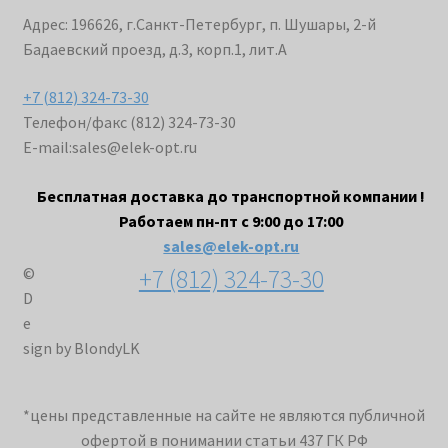
Адрес: 196626, г.Санкт-Петербург, п. Шушары, 2-й
Бадаевский проезд, д.3, корп.1, лит.А
+7 (812) 324-73-30
Телефон/факс (812) 324-73-30
E-mail:
sales@elek-opt.ru
Бесплатная доставка до транспортной компании !
Работаем пн-пт с 9:00 до 17:00
sales@elek-opt.ru
+7 (812) 324-73-30
©
D
e
sign by BlondyLK
*цены представленные на сайте не являются публичной
офертой в понимании статьи 437 ГК РФ