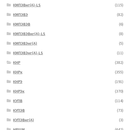
КМПЭВнг(А)-LS
(115)
КМПЭВЭ
(82)
КМПЭВЭВ
(6)
КМПЭВЭВнг(А)-LS
(8)
КМПЭВЭнг(А)
(5)
КМПЭВЭнг(А)-LS
(11)
КНР
(382)
КНРк
(355)
КНРЭ
(191)
КНРЭк
(370)
КУПВ
(114)
КУПЭВ
(73)
КУПЭВнг(А)
(3)
НРШМ
(642)