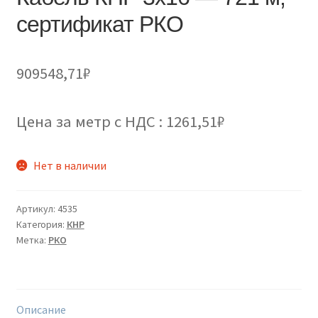
сертификат РКО
909548,71
₽
Цена за метр с НДС : 1261,51₽
Нет в наличии
Артикул:
4535
Категория:
КНР
Метка:
РКО
Описание