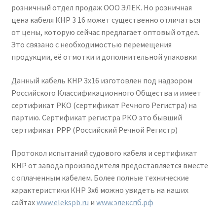
розничный отдел продаж ООО ЭЛЕК. Но розничная
цена кабеля КНР 3 16 может существенно отличаться
от цены, которую сейчас предлагает оптовый отдел.
Это связано с необходимостью перемещения
продукции, её отмотки и дополнительной упаковки
Данный кабель КНР 3х16 изготовлен под надзором
Российского Классификационного Общества и имеет
сертификат РКО (сертификат Речного Регистра) на
партию. Сертификат регистра РКО это бывший
сертификат РРР (Российский Речной Регистр)
Протокол испытаний судового кабеля и сертификат
КНР от завода производителя предоставляется вместе
с оплаченным кабелем. Более полные технические
характеристики КНР 3х6 можно увидеть на наших
сайтах
www.elekspb.ru
и
www.элекспб.рф