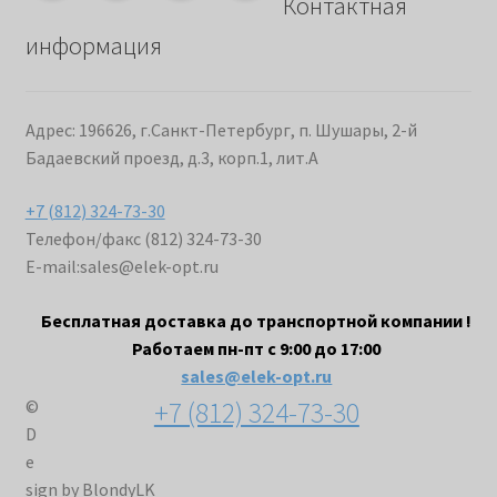
Контактная
информация
Адрес: 196626, г.Санкт-Петербург, п. Шушары, 2-й
Бадаевский проезд, д.3, корп.1, лит.А
+7 (812) 324-73-30
Телефон/факс (812) 324-73-30
E-mail:
sales@elek-opt.ru
Бесплатная доставка до транспортной компании !
Работаем пн-пт с 9:00 до 17:00
sales@elek-opt.ru
+7 (812) 324-73-30
©
D
e
sign by BlondyLK