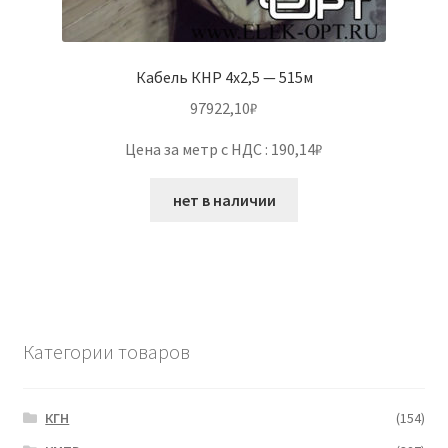
Кабель КНР 4х2,5 — 515м
97922,10
₽
Цена за метр с НДС : 190,14₽
нет в наличии
Категории товаров
КГН
(154)