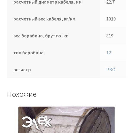
расчетный диаметр кабеля, мм
22,7
расчетный вес кабеля, кг/км
1019
вес барабана, брутто, кг
819
тип барабана
12
регистр
РКО
Похожие