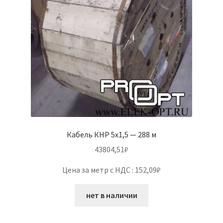
Кабель КНР 5х1,5 — 288 м
43804,51
₽
Цена за метр с НДС : 152,09₽
нет в наличии