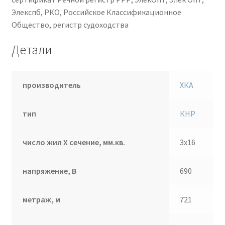
Элекспб, РКО, Российское Классификационное
Общество, регистр судоходства
Детали
производитель
ХКА
тип
КНР
число жил Х сечение, мм.кв.
3х16
напряжение, В
690
метраж, м
721