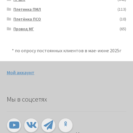
Плетенка ПМЛ
(113)
Плетёнка ПСО
(10)
Провод МГ
(65)
* по опросу постоянных клиентов в мае-июне 2025г
Мой аккаунт
Мы в соцсетях