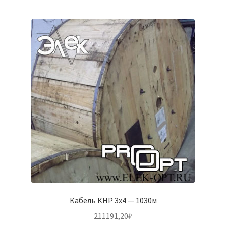
Кабель КНР 3х4 — 1030м
211191,20
₽