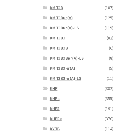
КМПЭВ
(187)
КМПЭВнг(А)
(125)
КМПЭВнг(А)-LS
(115)
КМПЭВЭ
(82)
КМПЭВЭВ
(6)
КМПЭВЭВнг(А)-LS
(8)
КМПЭВЭнг(А)
(5)
КМПЭВЭнг(А)-LS
(11)
КНР
(382)
КНРк
(355)
КНРЭ
(191)
КНРЭк
(370)
КУПВ
(114)