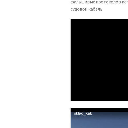
фальшивых протоколов исп
судовой кабель