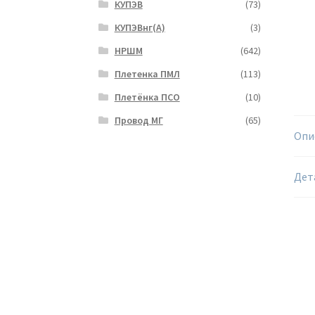
КУПЭВ
(73)
КУПЭВнг(А)
(3)
НРШМ
(642)
Плетенка ПМЛ
(113)
Плетёнка ПСО
(10)
Провод МГ
(65)
Опи
Дет