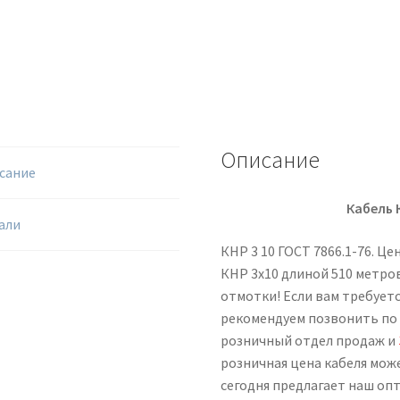
Описание
сание
Кабель 
али
КНР 3 10 ГОСТ 7866.1-76. Ц
КНР 3х10 длиной 510 метров
отмотки! Если вам требуетс
рекомендуем позвонить по
розничный отдел продаж и
розничная цена кабеля мож
сегодня предлагает наш оп