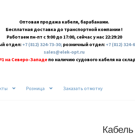
Оптовая продажа кабеля, барабанами.
Бесплатная доставка до транспортной компании !
Работаем пн-пт с 9:00 до 17:00, сейчас у нас
22:29:21
ый отдел:
+7 (812) 324-73-30;
розничный отдел:
+7 (812) 324-
sales@elek-opt.ru
№1 на Северо-Западе
по наличию судового кабеля на скла
кты
Розница
Заказать отмотку
Кабель