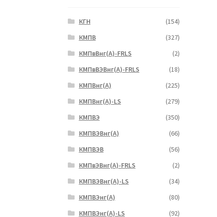
КГН
(154)
КМПВ
(327)
КМПвВнг(А)-FRLS
(2)
КМПвВЭВнг(А)-FRLS
(18)
КМПВнг(А)
(225)
КМПВнг(А)-LS
(279)
КМПВЭ
(350)
КМПВЭBнг(А)
(66)
КМПВЭВ
(56)
КМПвЭВнг(А)-FRLS
(2)
КМПВЭВнг(А)-LS
(34)
КМПВЭнг(А)
(80)
КМПВЭнг(А)-LS
(92)