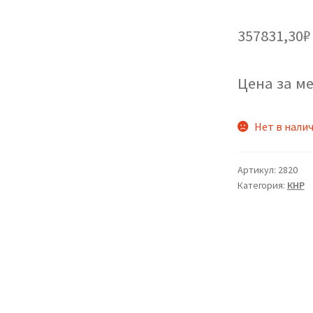
357831,30
₽
Цена за ме
Нет в нали
Артикул:
2820
Категория:
КНР