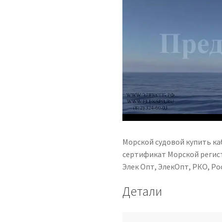
Морской судовой купить ка
сертификат Морской регист
Элек Опт, ЭлекОпт, РКО, 
Детали