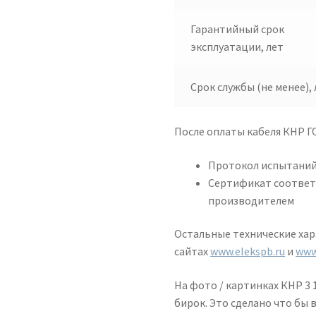
Гарантийный срок
эксплуатации, лет
Срок службы (не менее), 
После оплаты кабеля КНР Г
Протокол испытаний
Сертификат соответ
производителем
Остальные технические ха
сайтах
www.elekspb.ru
и
www
На фото / картинках КНР 3 
бирок. Это сделано что бы