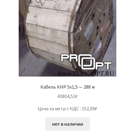
Кабель КНР 5х1,5 — 288 м
43804,51
₽
Цена за метр с НДС : 152,09₽
нет в наличии