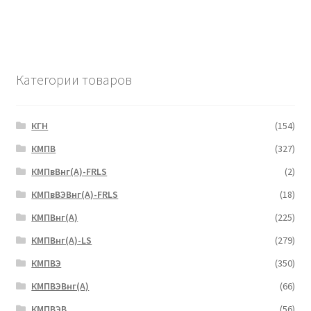
Категории товаров
КГН
(154)
КМПВ
(327)
КМПвВнг(А)-FRLS
(2)
КМПвВЭВнг(А)-FRLS
(18)
КМПВнг(А)
(225)
КМПВнг(А)-LS
(279)
КМПВЭ
(350)
КМПВЭBнг(А)
(66)
КМПВЭВ
(56)