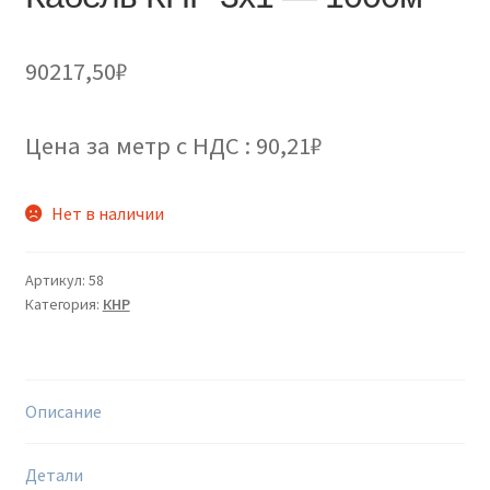
90217,50
₽
Цена за метр с НДС : 90,21₽
Нет в наличии
Артикул:
58
Категория:
КНР
Описание
Детали