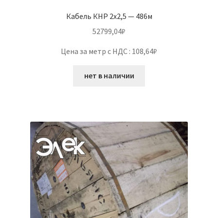
Кабель КНР 2х2,5 — 486м
52799,04
₽
Цена за метр с НДС : 108,64₽
нет в наличии