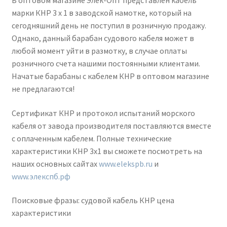
В оптовом магазине Элек-Опт представлен кабель
марки КНР 3 х 1 в заводской намотке, который на
сегодняшний день не поступил в розничную продажу.
Однако, данный барабан судового кабеля может в
любой момент уйти в размотку, в случае оплаты
розничного счета нашими постоянными клиентами.
Начатые барабаны с кабелем КНР в оптовом магазине
не предлагаются!
Сертификат КНР и протокол испытаний морского
кабеля от завода производителя поставляются вместе
с оплаченным кабелем. Полные технические
характеристики КНР 3х1 вы сможете посмотреть на
наших основных сайтах
www.elekspb.ru
и
www.элекспб.рф
Поисковые фразы: судовой кабель КНР цена
характеристики