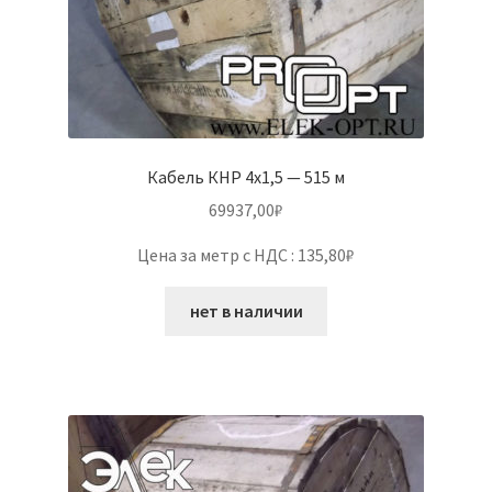
Кабель КНР 4х1,5 — 515 м
69937,00
₽
Цена за метр с НДС : 135,80₽
нет в наличии