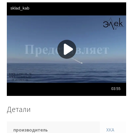
Детали
производитель
ХКА