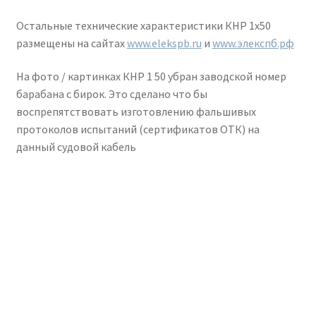
Остальные технические характеристики КНР 1х50
размещены на сайтах
www.elekspb.ru
и
www.элекспб.рф
На фото / картинках КНР 1 50 убран заводской номер
барабана с бирок. Это сделано что бы
воспрепятствовать изготовлению фальшивых
протоколов испытаний (сертификатов ОТК) на
данный судовой кабель