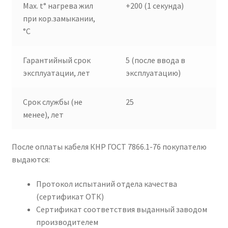
Max. t° нагрева жил
+200 (1 секунда)
при кор.замыкании,
°C
Гарантийный срок
5 (после ввода в
эксплуатации, лет
эксплуатацию)
Срок службы (не
25
менее), лет
После оплаты кабеля КНР ГОСТ 7866.1-76 покупателю
выдаются:
Протокол испытаний отдела качества
(сертификат ОТК)
Сертификат соответствия выданный заводом
производителем