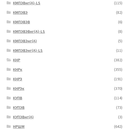
КМПЭВнг(А)-LS
(115)
КМПЭВЭ
(82)
КМПЭВЭВ
(6)
КМПЭВЭВнг(А)-LS
(8)
КМПЭВЭнг(А)
(5)
КМПЭВЭнг(А)-LS
(11)
КНР
(382)
КНРк
(355)
КНРЭ
(191)
КНРЭк
(370)
КУПВ
(114)
КУПЭВ
(73)
КУПЭВнг(А)
(3)
НРШМ
(642)