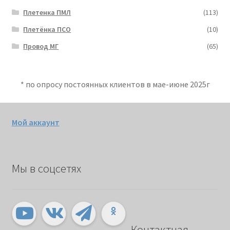
Плетенка ПМЛ
(113)
Плетёнка ПСО
(10)
Провод МГ
(65)
* по опросу постоянных клиентов в мае-июне 2025г
Мой аккаунт
Мы в соцсетях
Контактная