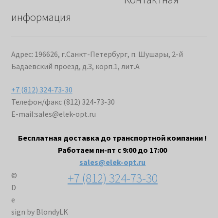
информация
Адрес: 196626, г.Санкт-Петербург, п. Шушары, 2-й
Бадаевский проезд, д.3, корп.1, лит.А
+7 (812) 324-73-30
Телефон/факс (812) 324-73-30
E-mail:
sales@elek-opt.ru
Бесплатная доставка до транспортной компании !
Работаем пн-пт с 9:00 до 17:00
sales@elek-opt.ru
+7 (812) 324-73-30
©
D
e
sign by BlondyLK