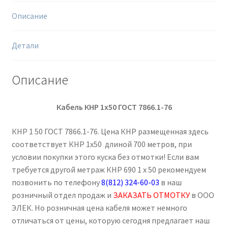
Описание
Детали
Описание
Кабель КНР 1х50 ГОСТ 7866.1-76
КНР 1 50 ГОСТ 7866.1-76. Цена КНР размещенная здесь
соответствует КНР 1х50 длиной 700 метров, при
условии покупки этого куска без отмотки! Если вам
требуется другой метраж КНР 690 1 х 50 рекомендуем
позвонить по телефону
8(812) 324-60-03
в наш
розничный отдел продаж и
ЗАКАЗАТЬ ОТМОТКУ
в ООО
ЭЛЕК. Но розничная цена кабеля может немного
отличаться от цены, которую сегодня предлагает наш