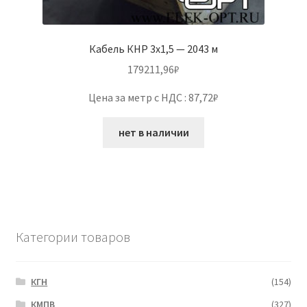
Кабель КНР 3х1,5 — 2043 м
179211,96
₽
Цена за метр с НДС : 87,72₽
нет в наличии
Категории товаров
КГН
(154)
КМПВ
(327)