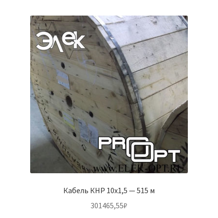
Кабель КНР 10х1,5 — 515 м
301465,55
₽