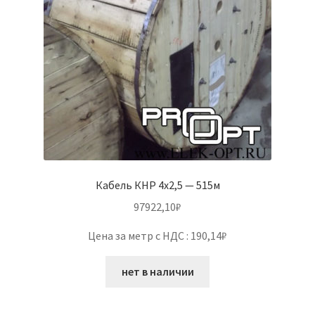
Кабель КНР 4х2,5 — 515м
97922,10
₽
Цена за метр с НДС : 190,14₽
нет в наличии