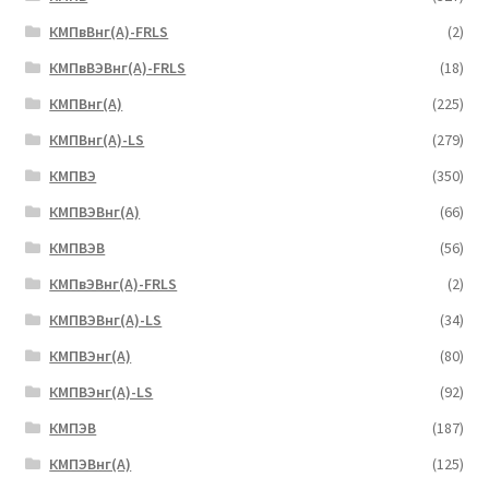
КМПвВнг(А)-FRLS
(2)
КМПвВЭВнг(А)-FRLS
(18)
КМПВнг(А)
(225)
КМПВнг(А)-LS
(279)
КМПВЭ
(350)
КМПВЭBнг(А)
(66)
КМПВЭВ
(56)
КМПвЭВнг(А)-FRLS
(2)
КМПВЭВнг(А)-LS
(34)
КМПВЭнг(А)
(80)
КМПВЭнг(А)-LS
(92)
КМПЭВ
(187)
КМПЭВнг(А)
(125)