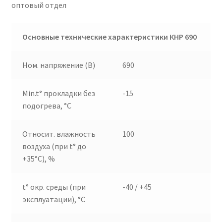
оптовый отдел
Основные технические характеристики КНР 690
Ном. напряжение (В)
690
Min.t° прокладки без
-15
подогрева, °C
Относит. влажность
100
воздуха (при t° до
+35°C), %
t° окр. среды (при
-40 / +45
эксплуатации), °C