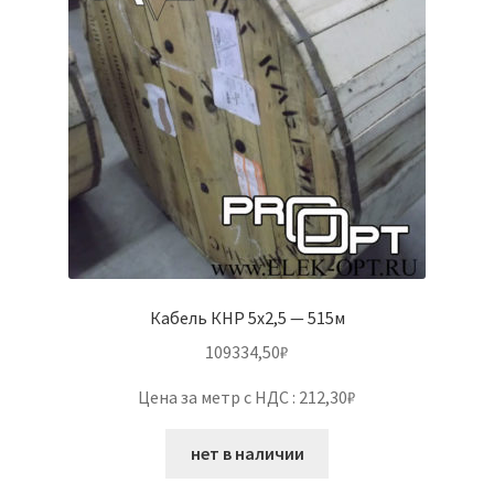
Кабель КНР 5х2,5 — 515м
109334,50
₽
Цена за метр с НДС : 212,30₽
нет в наличии