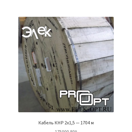
Кабель КНР 2х1,5 — 1704 м
175000,80
₽