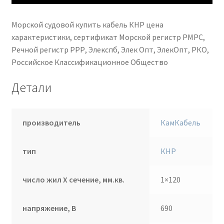
Морской судовой купить кабель КНР цена
характеристики, сертификат Морской регистр РМРС,
Речной регистр РРР, Элекспб, Элек Опт, ЭлекОпт, РКО,
Российское Классификационное Общество
Детали
производитель
КамКабель
тип
КНР
число жил Х сечение, мм.кв.
1×120
напряжение, В
690