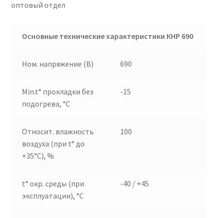
оптовый отдел
Основные технические характеристики КНР 690
Ном. напряжение (В)
690
Min.t° прокладки без
-15
подогрева, °C
Относит. влажность
100
воздуха (при t° до
+35°C), %
t° окр. среды (при
-40 / +45
эксплуатации), °C