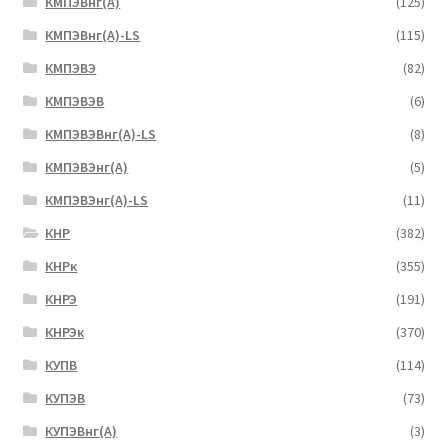
КМПЭВнг(А)
(125)
КМПЭВнг(А)-LS
(115)
КМПЭВЭ
(82)
КМПЭВЭВ
(6)
КМПЭВЭВнг(А)-LS
(8)
КМПЭВЭнг(А)
(5)
КМПЭВЭнг(А)-LS
(11)
КНР
(382)
КНРк
(355)
КНРЭ
(191)
КНРЭк
(370)
КУПВ
(114)
КУПЭВ
(73)
КУПЭВнг(А)
(3)