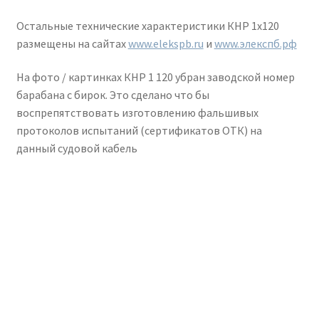
Остальные технические характеристики КНР 1х120
размещены на сайтах
www.elekspb.ru
и
www.элекспб.рф
На фото / картинках КНР 1 120 убран заводской номер
барабана с бирок. Это сделано что бы
воспрепятствовать изготовлению фальшивых
протоколов испытаний (сертификатов ОТК) на
данный судовой кабель