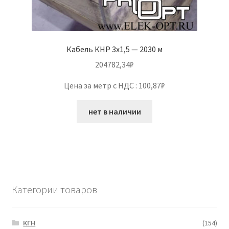
Кабель КНР 3х1,5 — 2030 м
204782,34
₽
Цена за метр с НДС : 100,87₽
нет в наличии
Категории товаров
КГН
(154)