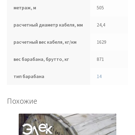
метраж, м
505
расчетный диаметр кабеля, мм
24,4
расчетный вес кабеля, кг/км
1629
вес барабана, брутто, кг
871
тип барабана
14
Похожие