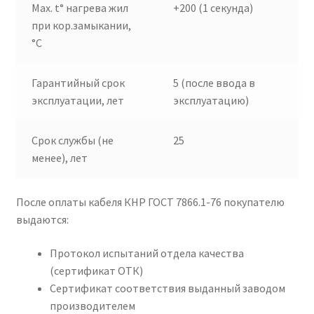
Max. t° нагрева жил
+200 (1 секунда)
при кор.замыкании,
°C
Гарантийный срок
5 (после ввода в
эксплуатации, лет
эксплуатацию)
Срок службы (не
25
менее), лет
После оплаты кабеля КНР ГОСТ 7866.1-76 покупателю
выдаются:
Протокол испытаний отдела качества
(сертификат ОТК)
Сертификат соответствия выданный заводом
производителем