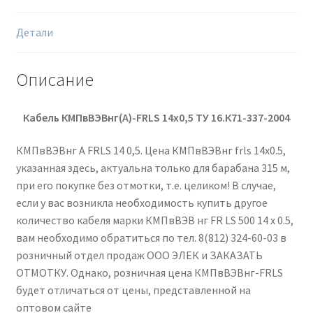
Детали
Описание
Кабель КМПвВЭВнг(А)-
FRLS 14х0,5
ТУ 16.К71-337-2004
КМПвВЭВнг А FRLS 14 0,5. Цена КМПвВЭВнг frls 14х0.5,
указанная здесь, актуальна только для барабана 315 м,
при его покупке без отмотки, т.е. целиком! В случае,
если у вас возникла необходимость купить другое
количество кабеля марки КМПвВЭВ нг FR LS 500 14 х 0.5,
вам необходимо обратиться по тел. 8(812) 324-60-03 в
розничный отдел продаж ООО ЭЛЕК и ЗАКАЗАТЬ
ОТМОТКУ. Однако, розничная цена КМПвВЭВнг-FRLS
будет отличаться от цены, представленной на
оптовом сайте