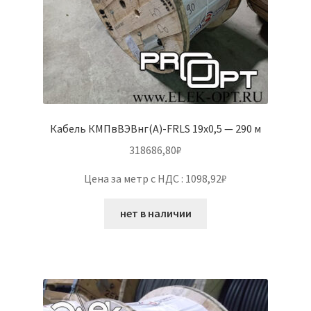
Кабель КМПвВЭВнг(А)-FRLS 19х0,5 — 290 м
318686,80
₽
Цена за метр с НДС : 1098,92₽
нет в наличии