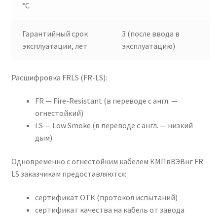
°C
Гарантийный срок
3 (после ввода в
эксплуатации, лет
эксплуатацию)
Расшифровка FRLS (FR-LS):
FR — Fire-Resistant (в переводе с англ. —
огнестойкий)
LS — Low Smoke (в переводе с англ. — низкий
дым)
Одновременно с огнестойким кабелем КМПвВЭВнг FR
LS заказчикам предоставляются:
сертификат ОТК (протокол испытаний)
сертификат качества на кабель от завода