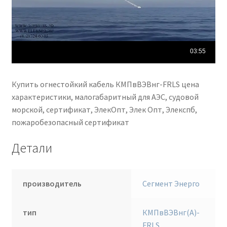
Купить огнестойкий кабель КМПвВЭВнг-FRLS цена
характеристики, малогабаритный для АЭС, судовой
морской, сертификат, ЭлекОпт, Элек Опт, Элекспб,
пожаробезопасный сертификат
Детали
производитель
Сегмент Энерго
тип
КМПвВЭВнг(А)-
FRLS