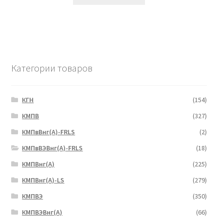
Категории товаров
КГН
(154)
КМПВ
(327)
КМПвВнг(А)-FRLS
(2)
КМПвВЭВнг(А)-FRLS
(18)
КМПВнг(А)
(225)
КМПВнг(А)-LS
(279)
КМПВЭ
(350)
КМПВЭBнг(А)
(66)