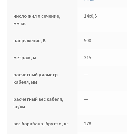
число жил Х сечение,
14х0,5
мм.кв.
напряжение, В
500
метраж, м
315
расчетный диаметр
—
кабеля, мм
расчетный вес кабеля,
—
кг/км
вес барабана, брутто, кг
278