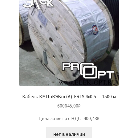
Кабель КМПвВЭВнг(А)-FRLS 4х0,5 — 1500 м
600645,00
₽
Цена за метр с НДС : 400,43₽
нет в наличии