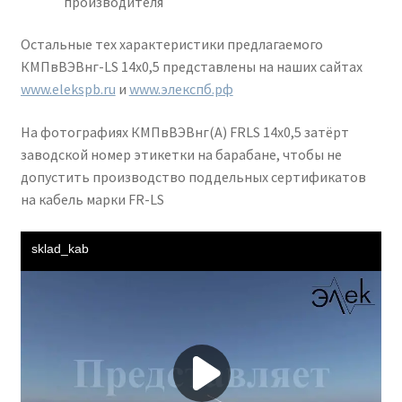
производителя
Остальные тех характеристики предлагаемого
КМПвВЭВнг-LS 14х0,5 представлены на наших сайтах
www.elekspb.ru
и
www.элекспб.рф
На фотографиях КМПвВЭВнг(А) FRLS 14х0,5 затёрт
заводской номер этикетки на барабане, чтобы не
допустить производство поддельных сертификатов
на кабель марки FR-LS