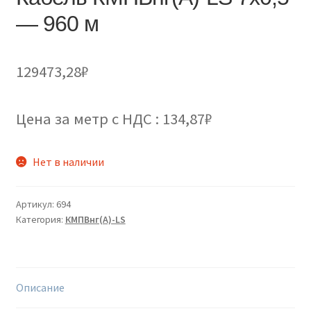
— 960 м
129473,28
₽
Цена за метр с НДС : 134,87₽
Нет в наличии
Артикул:
694
Категория:
КМПВнг(А)-LS
Описание