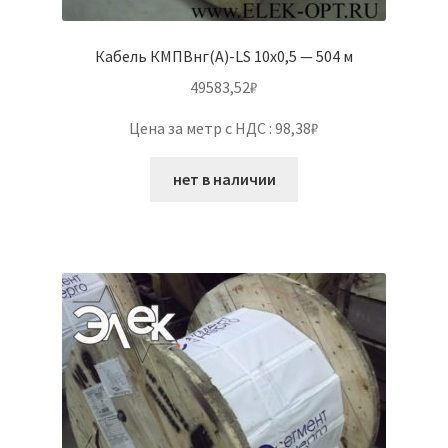
Кабель КМПВнг(А)-LS 10х0,5 — 504 м
49583,52
₽
Цена за метр с НДС : 98,38₽
нет в наличии