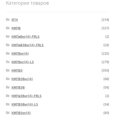
Категории товаров
КГН
(154)
КМПВ
(327)
КМПвВнг(А)-FRLS
(2)
КМПвВЭВнг(А)-FRLS
(18)
КМПВнг(А)
(225)
КМПВнг(А)-LS
(279)
КМПВЭ
(350)
КМПВЭBнг(А)
(66)
КМПВЭВ
(56)
КМПвЭВнг(А)-FRLS
(2)
КМПВЭВнг(А)-LS
(34)
КМПВЭнг(А)
(80)