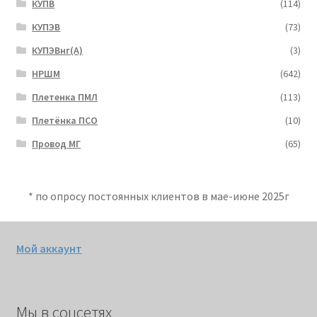
КУПВ
(114)
КУПЭВ
(73)
КУПЭВнг(А)
(3)
НРШМ
(642)
Плетенка ПМЛ
(113)
Плетёнка ПСО
(10)
Провод МГ
(65)
* по опросу постоянных клиентов в мае-июне 2025г
Мой аккаунт
Мы в соцсетях