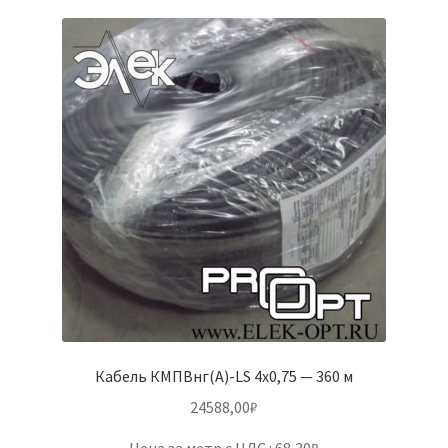
Кабель КМПВнг(А)-LS 4х0,75 — 360 м
24588,00
₽