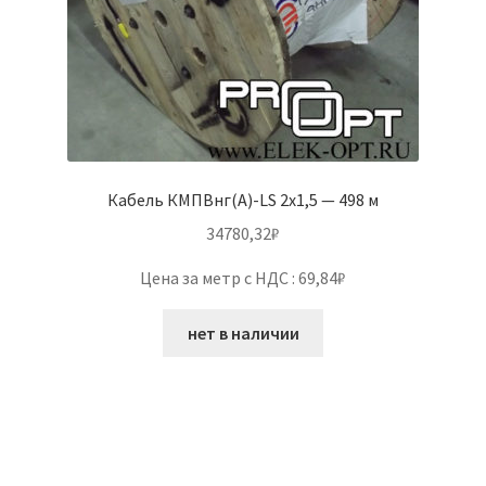
Кабель КМПВнг(А)-LS 2х1,5 — 498 м
34780,32
₽
Цена за метр с НДС : 69,84₽
нет в наличии