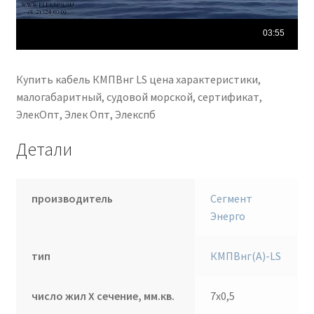
Купить кабель КМПВнг LS цена характеристики,
малогабаритный, судовой морской, сертификат,
ЭлекОпт, Элек Опт, Элекспб
Детали
производитель
Сегмент
Энерго
тип
КМПВнг(А)-LS
число жил Х сечение, мм.кв.
7х0,5