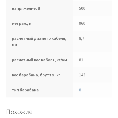
напряжение, В
500
метраж, м
960
расчетный диаметр кабеля,
8,7
мм
расчетный вес кабеля, кг/км
81
вес барабана, брутто, кг
143
тип барабана
8
Похожие