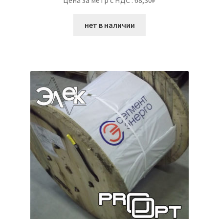
Цена за метр с НДС : 68,30₽
нет в наличии