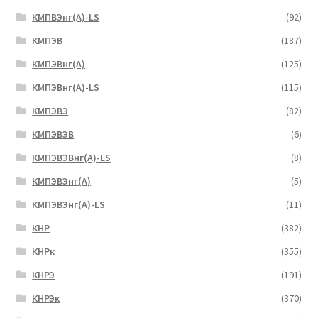
КМПВЭнг(А)-LS
(92)
КМПЭВ
(187)
КМПЭВнг(А)
(125)
КМПЭВнг(А)-LS
(115)
КМПЭВЭ
(82)
КМПЭВЭВ
(6)
КМПЭВЭВнг(А)-LS
(8)
КМПЭВЭнг(А)
(5)
КМПЭВЭнг(А)-LS
(11)
КНР
(382)
КНРк
(355)
КНРЭ
(191)
КНРЭк
(370)