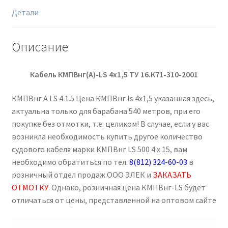
Детали
Описание
Кабель КМПВнг(А)-
LS
4х1,5
ТУ 16.К71-310-2001
КМПВнг А LS 4 1.5 Цена КМПВнг ls 4х1,5 указанная здесь,
актуальна только для барабана 540 метров, при его
покупке без отмотки, т.е. целиком! В случае, если у вас
возникла необходимость купить другое количество
судового кабеля марки КМПВнг LS 500 4 х 15, вам
необходимо обратиться по тел.
8(812) 324-60-03
в
розничный отдел продаж ООО ЭЛЕК и
ЗАКАЗАТЬ
ОТМОТКУ
. Однако, розничная цена КМПВнг-LS будет
отличаться от цены, представленной на оптовом сайте