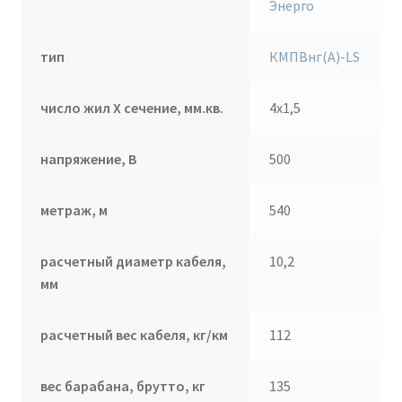
Энерго
тип
КМПВнг(А)-LS
число жил Х сечение, мм.кв.
4х1,5
напряжение, В
500
метраж, м
540
расчетный диаметр кабеля,
10,2
мм
расчетный вес кабеля, кг/км
112
вес барабана, брутто, кг
135