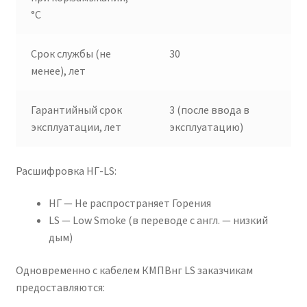
°C
Срок службы (не
30
менее), лет
Гарантийный срок
3 (после ввода в
эксплуатации, лет
эксплуатацию)
Расшифровка НГ-LS:
НГ — Не распространяет Горения
LS — Low Smoke (в переводе с англ. — низкий
дым)
Одновременно с кабелем КМПВнг LS заказчикам
предоставляются: