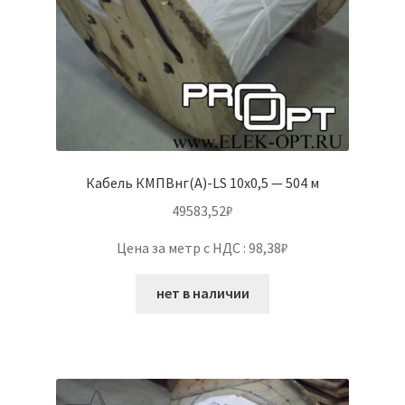
Кабель КМПВнг(А)-LS 10х0,5 — 504 м
49583,52
₽
Цена за метр с НДС : 98,38₽
нет в наличии