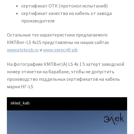
сертификат ОТК (протокол испытаний)
сертификат качества на кабель от завода
производителя
Остальные тех характеристики предлагаемого
КМПВнг-LS 4х15 представлены на наших сайтах
www.elekspb.ru
и
www.элекспб.рф
На фотографиях КМПВнг(А) LS 4х 1 5 затёрт заводской
номер этикетки на барабане, чтобы не допустить
производство поддельных сертификатов на кабель
марки НГ-LS