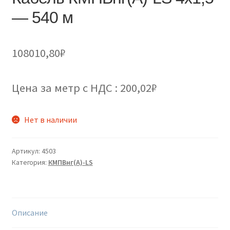
— 540 м
108010,80
₽
Цена за метр с НДС : 200,02₽
Нет в наличии
Артикул:
4503
Категория:
КМПВнг(А)-LS
Описание