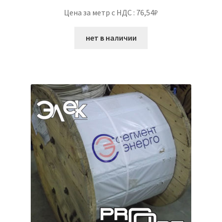
Цена за метр с НДС : 76,54₽
нет в наличии