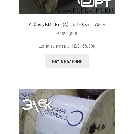
Кабель КМПВнг(А)-LS 4х0,75 — 730 м
49859,00
₽
Цена за метр с НДС : 68,30₽
нет в наличии