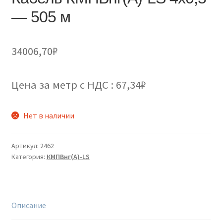
— 505 м
34006,70
₽
Цена за метр с НДС : 67,34₽
Нет в наличии
Артикул:
2462
Категория:
КМПВнг(А)-LS
Описание