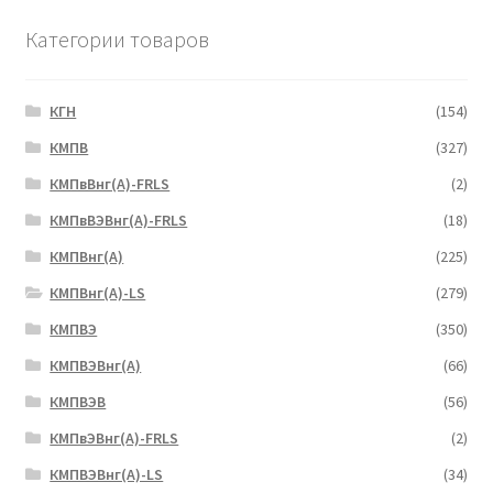
Категории товаров
КГН
(154)
КМПВ
(327)
КМПвВнг(А)-FRLS
(2)
КМПвВЭВнг(А)-FRLS
(18)
КМПВнг(А)
(225)
КМПВнг(А)-LS
(279)
КМПВЭ
(350)
КМПВЭBнг(А)
(66)
КМПВЭВ
(56)
КМПвЭВнг(А)-FRLS
(2)
КМПВЭВнг(А)-LS
(34)