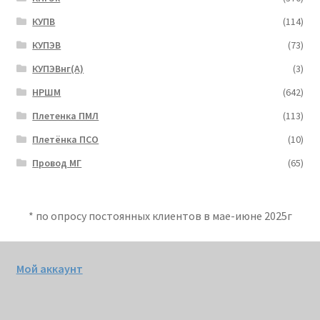
КУПВ
(114)
КУПЭВ
(73)
КУПЭВнг(А)
(3)
НРШМ
(642)
Плетенка ПМЛ
(113)
Плетёнка ПСО
(10)
Провод МГ
(65)
* по опросу постоянных клиентов в мае-июне 2025г
Мой аккаунт