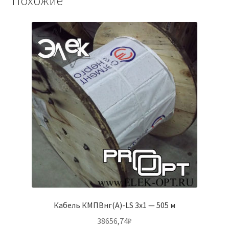
Похожие
Кабель КМПВнг(А)-LS 3х1 — 505 м
38656,74
₽