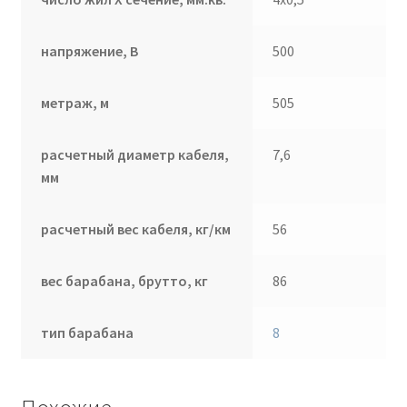
напряжение, В
500
метраж, м
505
расчетный диаметр кабеля,
7,6
мм
расчетный вес кабеля, кг/км
56
вес барабана, брутто, кг
86
тип барабана
8