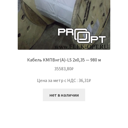
Кабель КМПВнг(А)-LS 2х0,35 — 980 м
35583,80
₽
Цена за метр с НДС : 36,31₽
нет в наличии