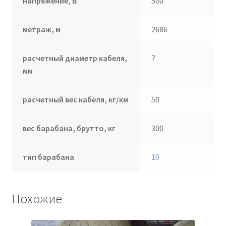
напряжение, В
500
метраж, м
2686
расчетный диаметр кабеля,
7
мм
расчетный вес кабеля, кг/км
50
вес барабана, брутто, кг
300
тип барабана
10
Похожие