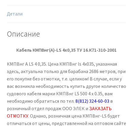
Детали
Описание
Кабель КМПВнг(А)-
LS
4х0,35
ТУ 16.К71-310-2001
КМПВнг А LS 4 0,35. Цена КМПВнг ls 4х035, указанная
здесь, актуальна только для барабана 2686 метров, при
его покупке без отмотки, т.е. целиком! В случае, если у
вас возникла необходимость купить другое количество
судового кабеля марки КМПВнг LS 500 4 х 0.35, вам
необходимо обратиться по тел.
8(812) 324-60-03
в
розничный отдел продаж ООО ЭЛЕК и
ЗАКАЗАТЬ
ОТМОТКУ
. Однако, розничная цена КМПВнг-LS будет
отличаться от цены, представленной на оптовом сайте