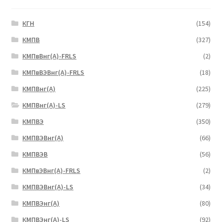
КГН
(154)
КМПВ
(327)
КМПвВнг(А)-FRLS
(2)
КМПвВЭВнг(А)-FRLS
(18)
КМПВнг(А)
(225)
КМПВнг(А)-LS
(279)
КМПВЭ
(350)
КМПВЭBнг(А)
(66)
КМПВЭВ
(56)
КМПвЭВнг(А)-FRLS
(2)
КМПВЭВнг(А)-LS
(34)
КМПВЭнг(А)
(80)
КМПВЭнг(А)-LS
(92)