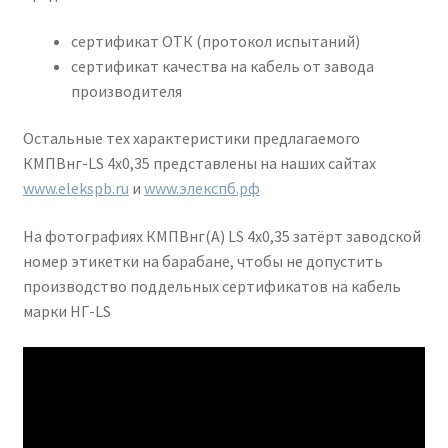
сертификат ОТК (протокол испытаний)
сертификат качества на кабель от завода
производителя
Остальные тех характеристики предлагаемого
КМПВнг-LS 4х0,35 представлены на наших сайтах
www.elekspb.ru
и
www.элекспб.рф
На фотографиях КМПВнг(А) LS 4х0,35 затёрт заводской
номер этикетки на барабане, чтобы не допустить
производство поддельных сертификатов на кабель
марки НГ-LS