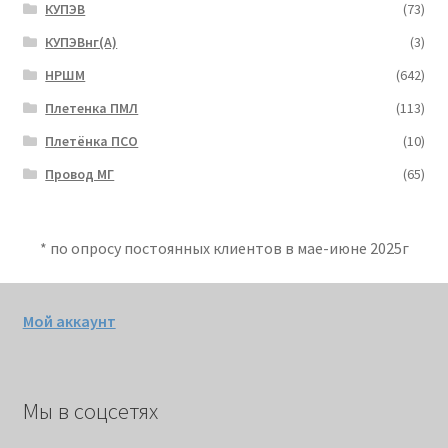
КУПЭВ
(73)
КУПЭВнг(А)
(3)
НРШМ
(642)
Плетенка ПМЛ
(113)
Плетёнка ПСО
(10)
Провод МГ
(65)
* по опросу постоянных клиентов в мае-июне 2025г
Мой аккаунт
Мы в соцсетях