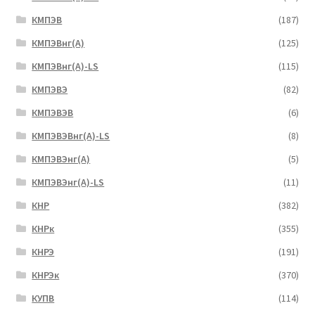
КМПЭВ
(187)
КМПЭВнг(А)
(125)
КМПЭВнг(А)-LS
(115)
КМПЭВЭ
(82)
КМПЭВЭВ
(6)
КМПЭВЭВнг(А)-LS
(8)
КМПЭВЭнг(А)
(5)
КМПЭВЭнг(А)-LS
(11)
КНР
(382)
КНРк
(355)
КНРЭ
(191)
КНРЭк
(370)
КУПВ
(114)