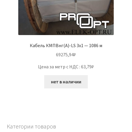
Кабель КМПВнг(А)-LS 3х1 — 1086 м
69275,94
₽
Цена за метр с НДС : 63,79₽
нет в наличии
Категории товаров