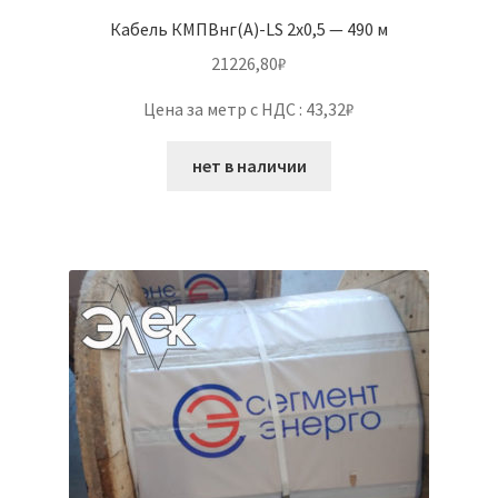
Кабель КМПВнг(А)-LS 2х0,5 — 490 м
21226,80
₽
Цена за метр с НДС : 43,32₽
нет в наличии