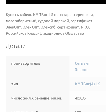
Купить кабель КМПВнг-LS цена характеристики,
малогабаритный, судовой морской, сертификат,
ЭлекОпт, Элек Опт, Элекспб, сертификат
, РКО,
Российское Классификационное Общество
Детали
производитель
Сегмент
Энерго
тип
КМПВнг(А)-LS
число жил Х сечение, мм.кв.
4х0,35