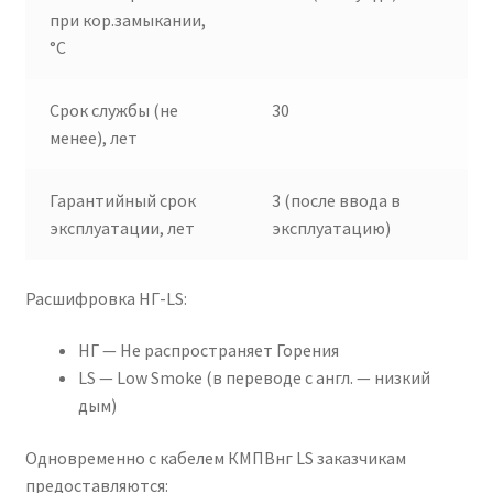
при кор.замыкании,
°C
Срок службы (не
30
менее), лет
Гарантийный срок
3 (после ввода в
эксплуатации, лет
эксплуатацию)
Расшифровка НГ-LS:
НГ — Не распространяет Горения
LS — Low Smoke (в переводе с англ. — низкий
дым)
Одновременно с кабелем КМПВнг LS заказчикам
предоставляются: