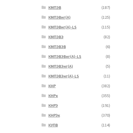
КМПЭВ
(187)
КМПЭВнг(А)
(125)
КМПЭВнг(А)-LS
(115)
КМПЭВЭ
(82)
КМПЭВЭВ
(6)
КМПЭВЭВнг(А)-LS
(8)
КМПЭВЭнг(А)
(5)
КМПЭВЭнг(А)-LS
(11)
КНР
(382)
КНРк
(355)
КНРЭ
(191)
КНРЭк
(370)
КУПВ
(114)