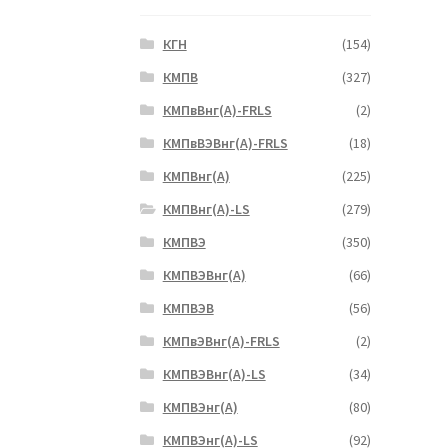
КГН
(154)
КМПВ
(327)
КМПвВнг(А)-FRLS
(2)
КМПвВЭВнг(А)-FRLS
(18)
КМПВнг(А)
(225)
КМПВнг(А)-LS
(279)
КМПВЭ
(350)
КМПВЭBнг(А)
(66)
КМПВЭВ
(56)
КМПвЭВнг(А)-FRLS
(2)
КМПВЭВнг(А)-LS
(34)
КМПВЭнг(А)
(80)
КМПВЭнг(А)-LS
(92)