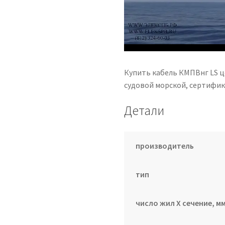
Купить кабель КМПВнг LS ц
судовой морской, сертифика
Детали
производитель
тип
число жил Х сечение, мм