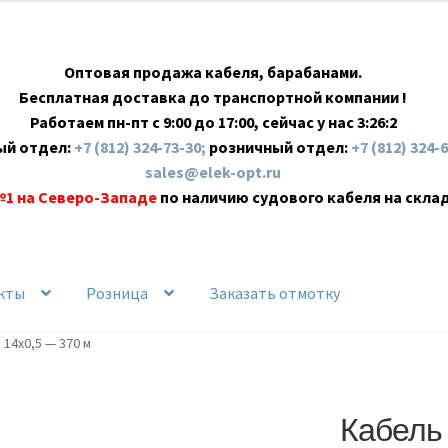
Оптовая продажа кабеля, барабанами.
Бесплатная доставка до транспортной компании !
Работаем пн-пт с 9:00 до 17:00, сейчас у нас
3:26:3
ый отдел:
+7 (812) 324-73-30;
розничный отдел:
+7 (812) 324-
sales@elek-opt.ru
№1 на Северо-Западе
по наличию судового кабеля на скла
кты
Розница
Заказать отмотку
 14х0,5 — 370 м
Кабель