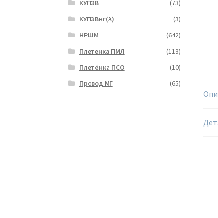
КУПЭВ
(73)
КУПЭВнг(А)
(3)
НРШМ
(642)
Плетенка ПМЛ
(113)
Плетёнка ПСО
(10)
Провод МГ
(65)
Опи
Дет