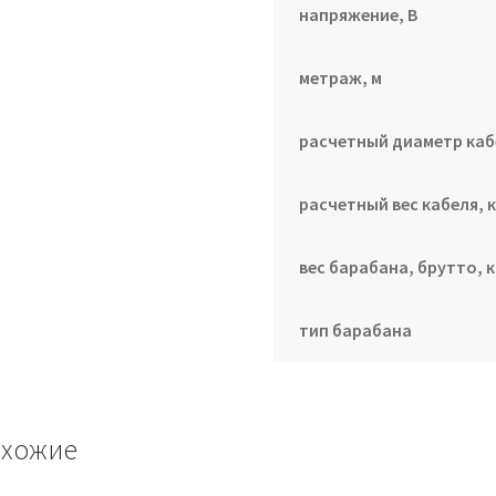
напряжение, В
метраж, м
расчетный диаметр каб
расчетный вес кабеля, к
вес барабана, брутто, к
тип барабана
хожие