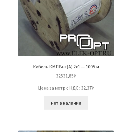
Кабель КМПВнг(А) 2х1 — 1005 м
32531,85
₽
Цена за метр с НДС : 32,37₽
нет в наличии