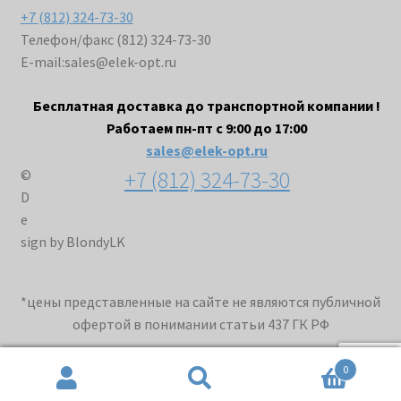
+7 (812) 324-73-30
Телефон/факс (812) 324-73-30
E-mail:
sales@elek-opt.ru
Бесплатная доставка до транспортной компании !
Работаем пн-пт с 9:00 до 17:00
sales@elek-opt.ru
+7 (812) 324-73-30
©
D
e
sign by BlondyLK
*цены представленные на сайте не являются публичной
офертой в понимании статьи 437 ГК РФ
0
Искать:
Поиск