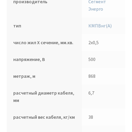
производитель
Сегмент
Энерго
тип
КМПВнг(А)
число жил Х сечение, мм.кв.
2х0,5
напряжение, В
500
метраж, м
868
расчетный диаметр кабеля,
6,7
мм
расчетный вес кабеля, кг/км
38