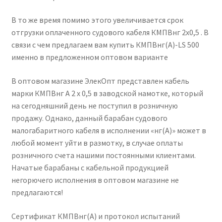
В то же время помимо этого увеличивается срок
отгрузки оплаченного судового кабеля КМПВнг 2х0,5 . В
связи с чем предлагаем вам купить КМПВнг(А)-LS 500
именно в предложенном оптовом варианте
В оптовом магазине ЭлекОпт представлен кабель
марки КМПВнг А 2 х 0,5 в заводской намотке, который
на сегодняшний день не поступил в розничную
продажу. Однако, данный барабан судового
малогабаритного кабеля в исполнении «нг(А)» может в
любой момент уйти в размотку, в случае оплаты
розничного счета нашими постоянными клиентами.
Начатые барабаны с кабельной продукцией
негорючего исполнения в оптовом магазине не
предлагаются!
Сертификат КМПВнг(А) и протокол испытаний