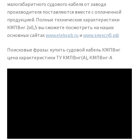
малогабаритного судового кабеля от завода
производителя поставляются вместе с оплаченной
продукцией. Полные технические характеристики
КМПВнг 2х0,5 вы сможете посмотреть на наших
основных сайтах
www.elekspb.ru
и
www.элекспб.рф
Поисковые фразы: купить судовой кабель КМПВнг
цена характеристики ТУ КМПВнг(А), КМПВнг-А