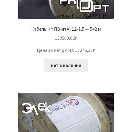
Кабель КМПВнг(А) 12х1,5 — 542 м
133500,02
₽
Цена за метр с НДС : 246,31₽
нет в наличии