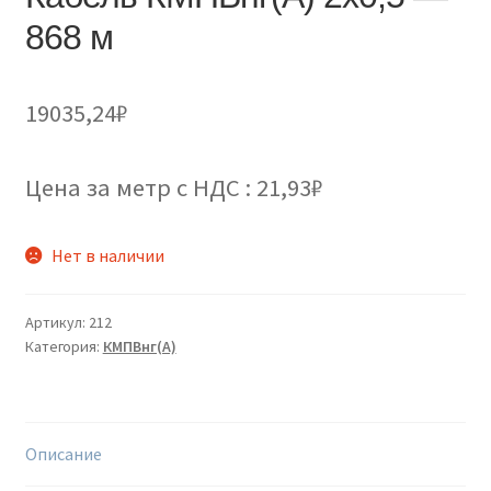
868 м
19035,24
₽
Цена за метр с НДС : 21,93₽
Нет в наличии
Артикул:
212
Категория:
КМПВнг(А)
Описание