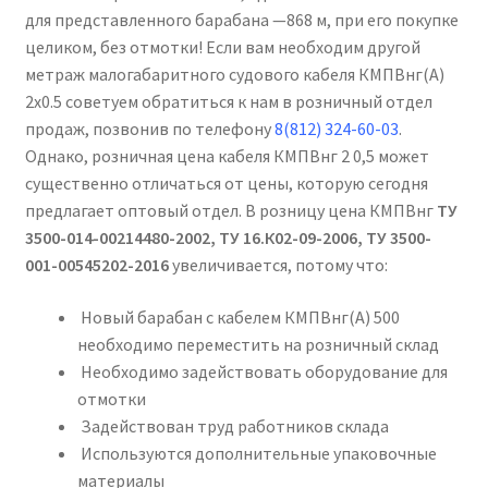
для представленного барабана —868 м, при его покупке
целиком, без отмотки! Если вам необходим другой
метраж малогабаритного судового кабеля КМПВнг(А)
2х0.5 советуем обратиться к нам в розничный отдел
продаж, позвонив по телефону
8(812) 324-60-03
.
Однако, розничная цена кабеля КМПВнг 2 0,5 может
существенно отличаться от цены, которую сегодня
предлагает оптовый отдел. В розницу цена КМПВнг
ТУ
3500-014-00214480-2002, ТУ 16.К02-09-2006, ТУ 3500-
001-00545202-2016
увеличивается, потому что:
Новый барабан с кабелем КМПВнг(А) 500
необходимо переместить на розничный склад
Необходимо задействовать оборудование для
отмотки
Задействован труд работников склада
Используются дополнительные упаковочные
материалы