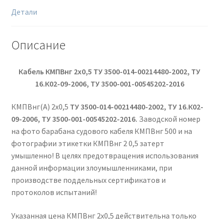
Детали
Описание
Кабель КМПВнг 2х0,5 ТУ 3500-014-00214480-2002, ТУ
16.К02-09-2006, ТУ 3500-001-00545202-2016
КМПВнг(А) 2х0,5
ТУ 3500-014-00214480-2002, ТУ 16.К02-
09-2006, ТУ 3500-001-00545202-2016.
Заводской номер
на фото барабана судового кабеля КМПВнг 500 и на
фотографии этикетки КМПВнг 2 0,5 затерт
умышленно! В целях предотвращения использования
данной информации злоумышленниками, при
производстве поддельных сертификатов и
протоколов испытаний!
Указанная цена КМПВнг 2х0,5 действительна только