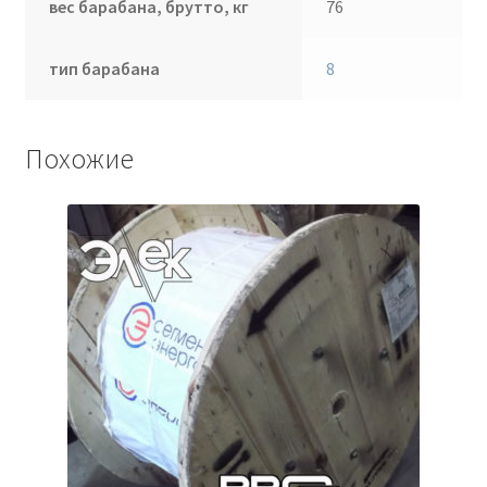
вес барабана, брутто, кг
76
тип барабана
8
Похожие