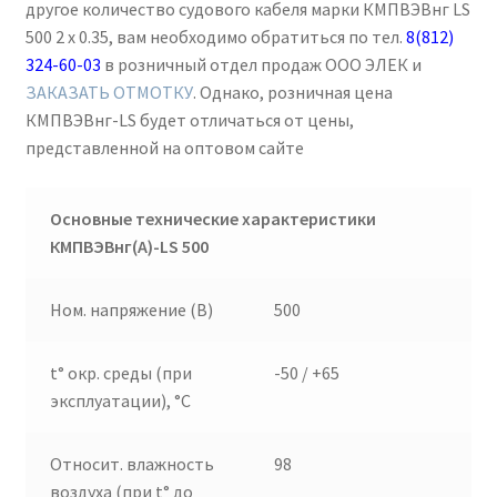
другое количество судового кабеля марки КМПВЭВнг LS
500 2 х 0.35, вам необходимо обратиться по тел.
8(812)
324-60-03
в розничный отдел продаж ООО ЭЛЕК и
ЗАКАЗАТЬ ОТМОТКУ
. Однако, розничная цена
КМПВЭВнг-LS будет отличаться от цены,
представленной на оптовом сайте
Основные технические характеристики
КМПВЭВнг(А)-
LS
500
Ном. напряжение (В)
500
t° окр. среды (при
-50 / +65
эксплуатации), °C
Относит. влажность
98
воздуха (при t° до