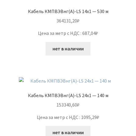
Кабель КМПВЭВнг(А)-LS 14х1 — 530 м
364131,20
₽
Цена за метр с НДС : 687,04₽
нет в наличии
Кабель КМПВЭВнг(А)-LS 24х1 — 140 м
153340,60
₽
Цена за метр с НДС : 1095,29₽
нет в наличии