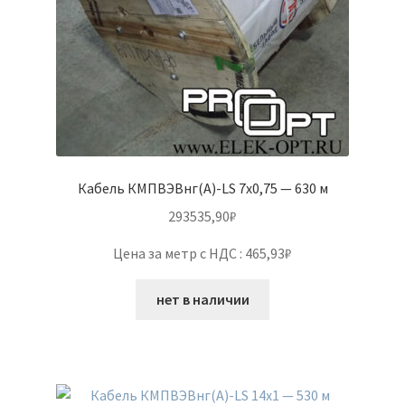
Кабель КМПВЭВнг(А)-LS 7х0,75 — 630 м
293535,90
₽
Цена за метр с НДС : 465,93₽
нет в наличии