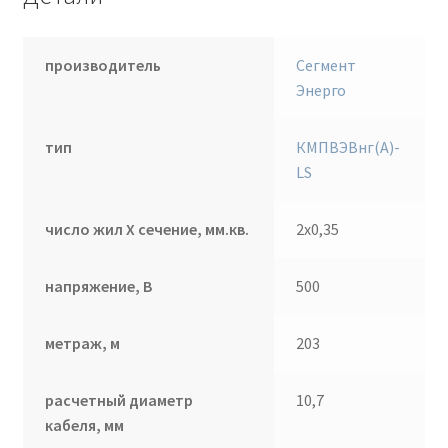
производитель
Сегмент
Энерго
тип
КМПВЭВнг(А)-
LS
число жил Х сечение, мм.кв.
2х0,35
напряжение, В
500
метраж, м
203
расчетный диаметр
10,7
кабеля, мм