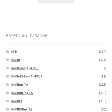
Категории товаров
КГН
(154)
КМПВ
(327)
КМПвВнг(А)-FRLS
(2)
КМПвВЭВнг(А)-FRLS
(18)
КМПВнг(А)
(225)
КМПВнг(А)-LS
(279)
КМПВЭ
(350)
КМПВЭBнг(А)
(66)