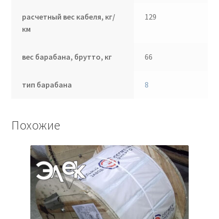
расчетный вес кабеля, кг/
129
км
вес барабана, брутто, кг
66
тип барабана
8
Похожие