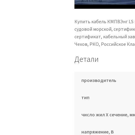
Купить кабель КМПВЭнг LS 
судовой морской, сертифика
сертификат, кабельный за
Чехов, РКО, Российское К
Детали
производитель
тип
число жил Х сечение, мм
напряжение, В