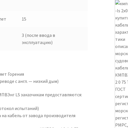
лет
15
3 (после ввода в
эксплуатацию)
яет Горения
реводе с англ. — низкий дым)
ПВЭнг LS заказчикам предоставляются:
отокол испытаний)
 на кабель от завода производителя