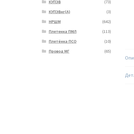
КУПЭВ
(73)
КУПЭВнг(А)
(3)
НРШМ
(642)
Плетенка ПМЛ
(113)
Плетёнка ПСО
(10)
Провод МГ
(65)
Опи
Дет