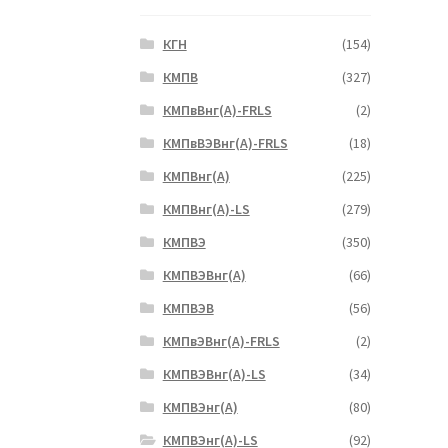
КГН
(154)
КМПВ
(327)
КМПвВнг(А)-FRLS
(2)
КМПвВЭВнг(А)-FRLS
(18)
КМПВнг(А)
(225)
КМПВнг(А)-LS
(279)
КМПВЭ
(350)
КМПВЭBнг(А)
(66)
КМПВЭВ
(56)
КМПвЭВнг(А)-FRLS
(2)
КМПВЭВнг(А)-LS
(34)
КМПВЭнг(А)
(80)
КМПВЭнг(А)-LS
(92)