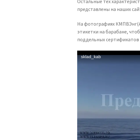
Остальные тех характерист
представлены на наших са
На фотографиях КМПВЭнг(А)
этикетки на барабане, что
поддельных сертификатов 