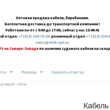
Оптовая продажа кабеля, барабанами.
Бесплатная доставка до транспортной компании !
Работаем пн-пт с 9:00 до 17:00, сейчас у нас
13:46:42
ый отдел:
+7 (812) 324-73-30;
розничный отдел:
+7 (812) 324-
sales@elek-opt.ru
№1 на Северо-Западе
по наличию судового кабеля на скла
кты
Розница
Заказать отмотку
LS 4х0,75 — 537 м
Кабель