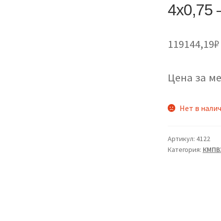
4х0,75
119144,19
₽
Цена за ме
Нет в нали
Артикул:
4122
Категория:
КМПВЭ