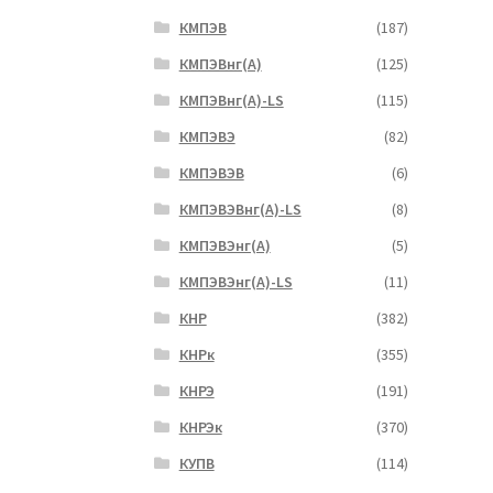
КМПЭВ
(187)
КМПЭВнг(А)
(125)
КМПЭВнг(А)-LS
(115)
КМПЭВЭ
(82)
КМПЭВЭВ
(6)
КМПЭВЭВнг(А)-LS
(8)
КМПЭВЭнг(А)
(5)
КМПЭВЭнг(А)-LS
(11)
КНР
(382)
КНРк
(355)
КНРЭ
(191)
КНРЭк
(370)
КУПВ
(114)