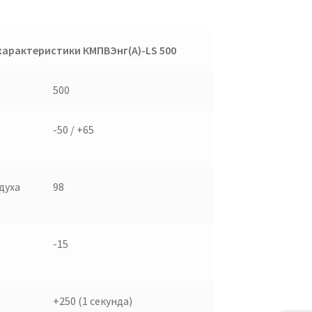
характеристики КМПВЭнг(А)-
LS
500
500
-50 / +65
духа
98
-15
+250 (1 секунда)