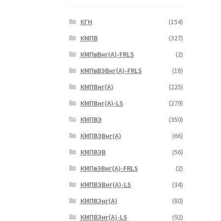
КГН
(154)
КМПВ
(327)
КМПвВнг(А)-FRLS
(2)
КМПвВЭВнг(А)-FRLS
(18)
КМПВнг(А)
(225)
КМПВнг(А)-LS
(279)
КМПВЭ
(350)
КМПВЭBнг(А)
(66)
КМПВЭВ
(56)
КМПвЭВнг(А)-FRLS
(2)
КМПВЭВнг(А)-LS
(34)
КМПВЭнг(А)
(80)
КМПВЭнг(А)-LS
(92)