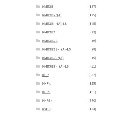
КМПЭВ
(187)
КМПЭВнг(А)
(125)
КМПЭВнг(А)-LS
(115)
КМПЭВЭ
(82)
КМПЭВЭВ
(6)
КМПЭВЭВнг(А)-LS
(8)
КМПЭВЭнг(А)
(5)
КМПЭВЭнг(А)-LS
(11)
КНР
(382)
КНРк
(355)
КНРЭ
(191)
КНРЭк
(370)
КУПВ
(114)