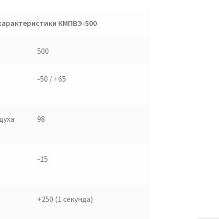
характеристики КМПВЭ-500
500
-50 / +65
духа
98
-15
+250 (1 секунда)