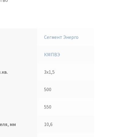
тво
Сегмент Энерго
КМПВЭ
.кв.
3х1,5
500
550
еля, мм
10,6