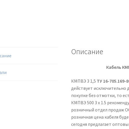
Описание
сание
Кабель КМ
али
КМПВЭ 3 1,5
ТУ 16-705.169-8
действует исключительно д
покупке без отмотки, то ес
КМПВЭ 500 3 х 1.5 рекомен
розничный отдел продаж 
розничная цена кабеля буд
сегодня предлагает оптовы