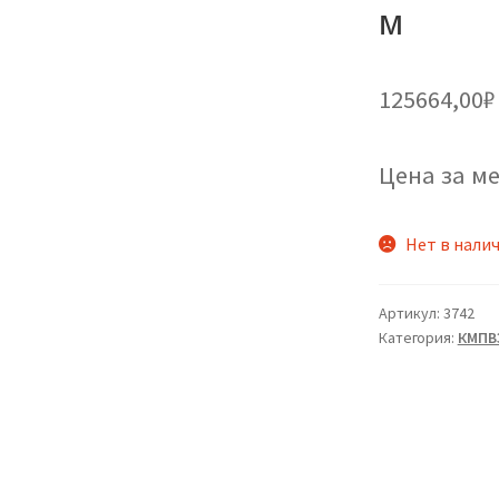
м
125664,00
₽
Цена за ме
Нет в нали
Артикул:
3742
Категория:
КМПВ