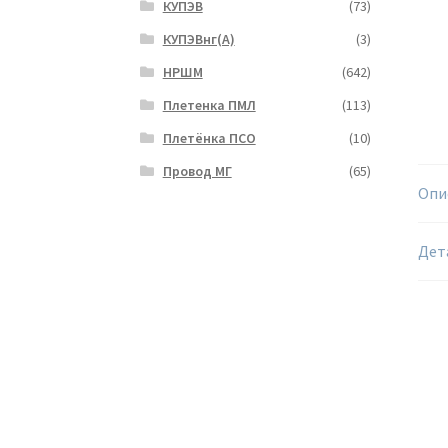
КУПЭВ
(73)
КУПЭВнг(А)
(3)
НРШМ
(642)
Плетенка ПМЛ
(113)
Плетёнка ПСО
(10)
Провод МГ
(65)
Опи
Дет