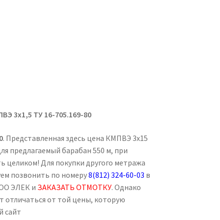
ПВЭ 3х1,5
ТУ 16-705.169-80
0
. Представленная здесь цена КМПВЭ 3х15
ля предлагаемый барабан 550 м, при
ть целиком! Для покупки другого метража
дуем позвонить по номеру
8(812) 324-60-03
в
ООО ЭЛЕК и
ЗАКАЗАТЬ ОТМОТКУ
. Однако
ет отличаться от той цены, которую
й сайт