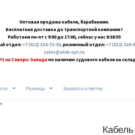
Оптовая продажа кабеля, барабанами.
Бесплатная доставка до транспортной компании !
Работаем пн-пт с 9:00 до 17:00, сейчас у нас
8:38:56
ый отдел:
+7 (812) 324-73-30;
розничный отдел:
+7 (812) 324-
sales@elek-opt.ru
№1 на Северо-Западе
по наличию судового кабеля на скла
кты
Розница
Заказать отмотку
 м
Кабель