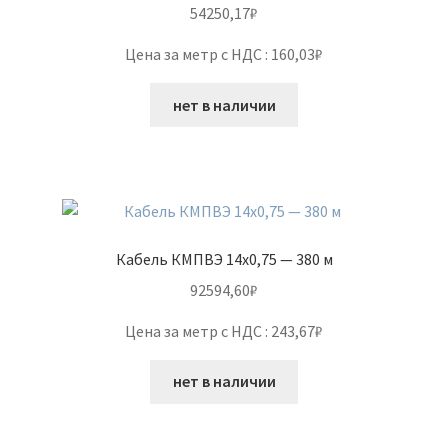
54250,17
₽
Цена за метр с НДС : 160,03₽
нет в наличии
Кабель КМПВЭ 14х0,75 — 380 м
92594,60
₽
Цена за метр с НДС : 243,67₽
нет в наличии