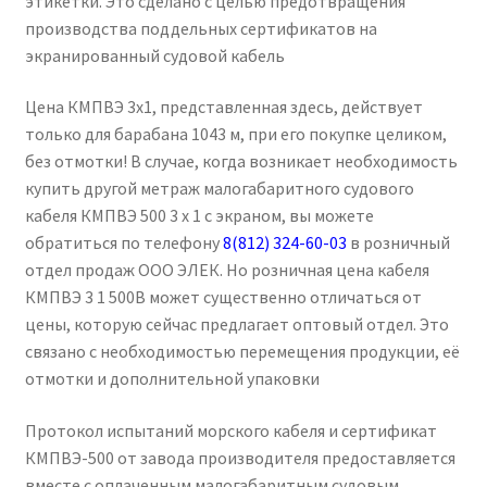
этикетки. Это сделано с целью предотвращения
производства поддельных сертификатов на
экранированный судовой кабель
Цена КМПВЭ 3х1, представленная здесь, действует
только для барабана 1043 м, при его покупке целиком,
без отмотки! В случае, когда возникает необходимость
купить другой метраж малогабаритного судового
кабеля КМПВЭ 500 3 х 1 с экраном, вы можете
обратиться по телефону
8(812) 324-60-03
в розничный
отдел продаж ООО ЭЛЕК. Но розничная цена кабеля
КМПВЭ 3 1 500В может существенно отличаться от
цены, которую сейчас предлагает оптовый отдел. Это
связано с необходимостью перемещения продукции, её
отмотки и дополнительной упаковки
Протокол испытаний морского кабеля и сертификат
КМПВЭ-500 от завода производителя предоставляется
вместе с оплаченным малогабаритным судовым